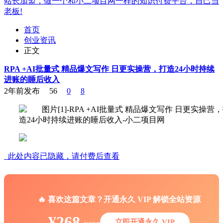
站长加盟，做一个和小二项目网一样的知识付费平台，自己当
老板!
首页
创业资讯
正文
RPA +AI批量式 精品爆文写作 日更实操营，打造24小时持续
进账的睡后收入
2年前发布
56
0
8
此处内容已隐藏，请付费后查看
🔥 喜欢这篇文章？开通永久 VIP 解锁全站资源
¥268
立即开通永久 VIP