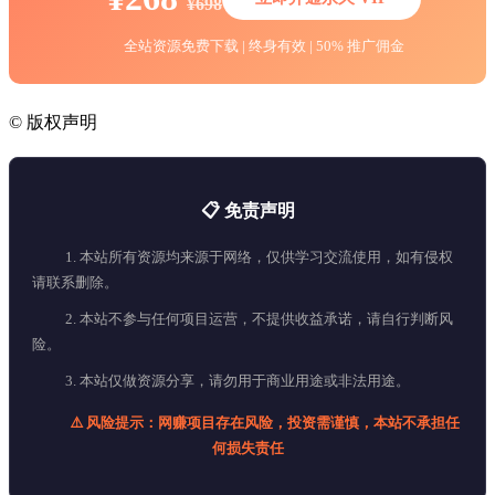
¥698
全站资源免费下载 | 终身有效 | 50% 推广佣金
©
版权声明
📋 免责声明
1. 本站所有资源均来源于网络，仅供学习交流使用，如有侵权
请联系删除。
2. 本站不参与任何项目运营，不提供收益承诺，请自行判断风
险。
3. 本站仅做资源分享，请勿用于商业用途或非法用途。
⚠️ 风险提示：网赚项目存在风险，投资需谨慎，本站不承担任
何损失责任