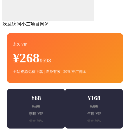
欢迎访问小二项目网🏹
永久 VIP
¥268
¥698
全站资源免费下载 | 终身有效 | 50% 推广佣金
¥68
¥168
¥198
¥398
季度 VIP
年度 VIP
佣金 70%
佣金 50%