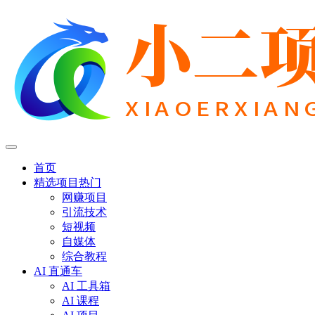
首页
精选项目
热门
网赚项目
引流技术
短视频
自媒体
综合教程
AI 直通车
AI 工具箱
AI 课程