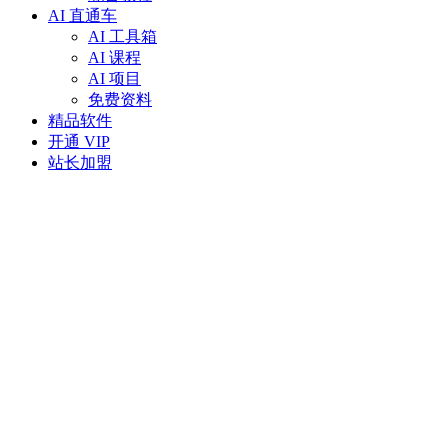
AI 直通车
AI 工具箱
AI 课程
AI 项目
免费资料
精品软件
开通 VIP
站长加盟