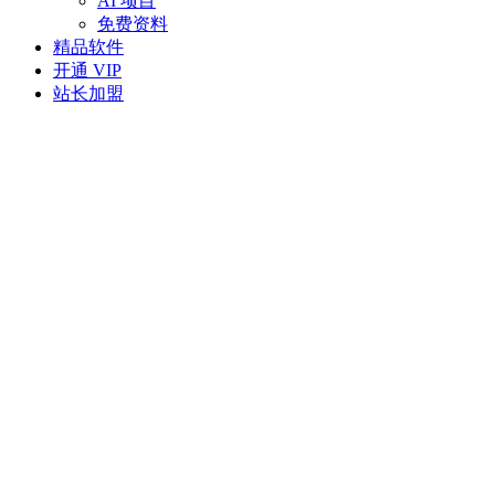
AI 项目
免费资料
精品软件
开通 VIP
站长加盟