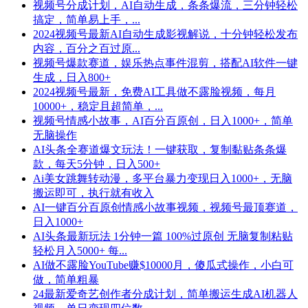
视频号分成计划，AI自动生成，条条爆流，三分钟轻松
搞定，简单易上手，...
2024视频号最新AI自动生成影视解说，十分钟轻松发布
内容，百分之百过原...
视频号爆款赛道，娱乐热点事件混剪，搭配AI软件一键
生成，日入800+
2024视频号最新，免费AI工具做不露脸视频，每月
10000+，稳定且超简单，...
视频号情感小故事，AI百分百原创，日入1000+，简单
无脑操作
AI头条全赛道爆文玩法！一键获取，复制黏贴条条爆
款，每天5分钟，日入500+
Ai美女跳舞转动漫，多平台暴力变现日入1000+，无脑
搬运即可，执行就有收入
AI一键百分百原创情感小故事视频，视频号最顶赛道，
日入1000+
AI头条最新玩法 1分钟一篇 100%过原创 无脑复制粘贴
轻松月入5000+ 每...
AI做不露脸YouTube赚$10000月，傻瓜式操作，小白可
做，简单粗暴
24最新爱奇艺创作者分成计划，简单搬运生成AI机器人