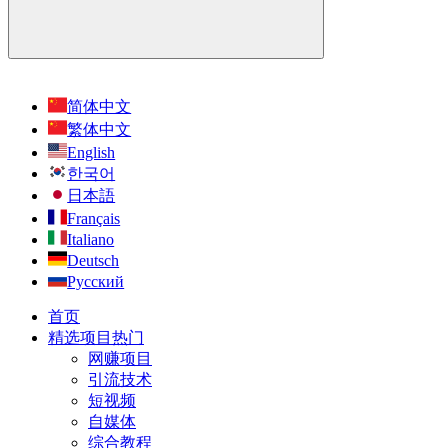
简体中文
繁体中文
English
한국어
日本語
Français
Italiano
Deutsch
Русский
首页
精选项目
热门
网赚项目
引流技术
短视频
自媒体
综合教程