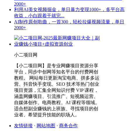
2000+
利用AI美女视频掘金，单日暴力变现1000+，多平台高
收益，小白跟着干就完...
AI制作原创歌曲，一首300，轻松拉爆视频流量，单日
2000+
小二项目网
【小二项目网】是专业网赚项目资源分享
平台，同步中创网等知名平台的付费网创
教程。 网站每日更新淘宝电商、拼多多运
营、抖音快手变现、SEO 技术等热门创业
项目资源，汇集全网知识付费 VIP 课程，
涵盖网赚项目、引流推广、短视频运营、
自媒体创作、电商教程、AI 课程等领域。
适合想副业赚钱的上班族、寻找项目的创
业者、希望提升技能的职场人。
友情链接
·
网站地图
·
商务合作