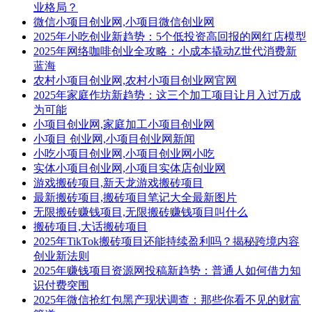
业格局？
微信小项目创业网,小项目微信创业网
2025年小吃创业新趋势：5个低投资高回报的网红店模型
2025年网络咖啡创业全攻略：小成本撬动Z世代消费新
蓝海
农村小项目创业网,农村小项目创业网官网
2025年家庭作坊新趋势：这三个加工项目让月入过万成
为可能
小项目创业网,家庭加工小项目创业网
小项目 创业网,小项目创业网新闻
小吃小项目创业网,小项目创业网小吃
实体小项目创业网,小项目实体店创业网
游戏搬砖项目,新天龙游戏搬砖项目
最新搬砖项目,搬砖项目笔记大全最新图片
无限搬砖赚钱项目,无限搬砖赚钱项目叫什么
搬砖项目,大话搬砖项目
2025年TikTok搬砖项目还能持续盈利吗？揭秘跨境内容
创业新法则
2025年赚钱项目资源网投稿新趋势：普通人如何借力知
识付费突围
2025年微信抢红包黑产现状调查：那些你看不见的财富