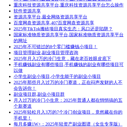
重庆科技资源共享平台,重庆科技资源共享平台怎么操作
软件资源共享
资源共享平台,最全网络资源共享平台
百度网盘资源共享,407百度网盘资源共享
2025年TikTok搬砖项目真实生态：风口还是陷阱？
国家标准物质资源共享平台,国家标准物质资源共享平台
的网址
2025年不可错过的8个零门槛赚钱小项目！
项目管理副业,副业项目管理咨询
2025年月入2万的冷门生意，藏在老百姓眼皮底下
手机赚钱副业有哪些项目,手机赚钱的副业有哪些项目可
以做
小学生副业小项目,小学生能干的副业小项目
2025年那些月入过万的冷门赛道，正在闷声发财的人不
会告诉你！
副业项目群,副业小项目群
月入过万的冷门小生意：2025年普通人都在悄悄搞的五
个新赛道
2025年轻松月入3万的7个冷门创业项目，竟然藏在你的
手机里！
每月多赚1W+：2025年轻资产副业图谱（女生专享版）