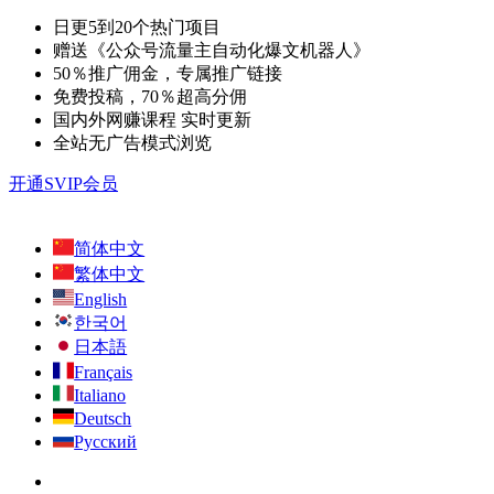
日更5到20个热门项目
赠送《公众号流量主自动化爆文机器人》
50％推广佣金，专属推广链接
免费投稿，70％超高分佣
国内外网赚课程 实时更新
全站无广告模式浏览
开通SVIP会员
简体中文
繁体中文
English
한국어
日本語
Français
Italiano
Deutsch
Русский