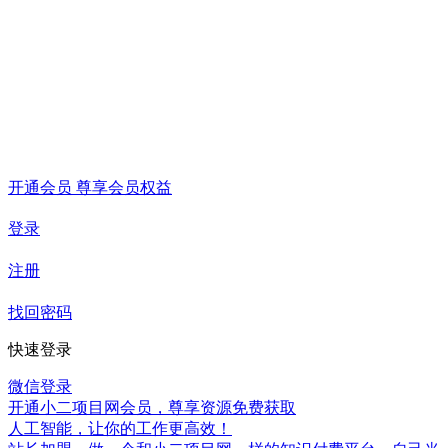
开通会员 尊享会员权益
登录
注册
找回密码
快速登录
微信登录
开通小二项目网会员，尊享资源免费获取
人工智能，让你的工作更高效！