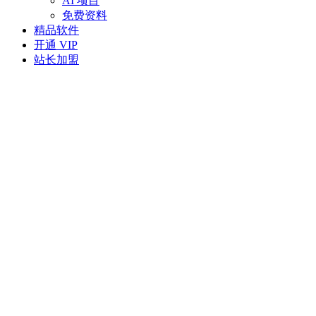
AI 项目
免费资料
精品软件
开通 VIP
站长加盟