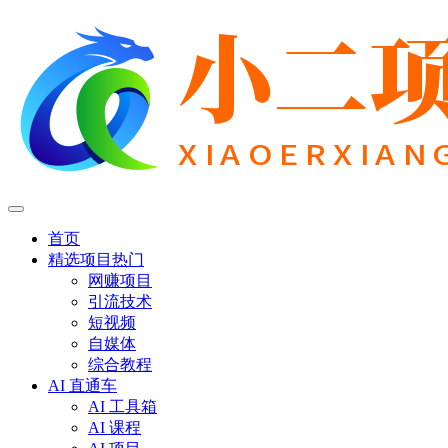
首页
精选项目
热门
网赚项目
引流技术
短视频
自媒体
综合教程
AI 直通车
AI 工具箱
AI 课程