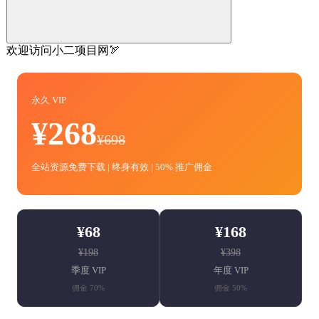
欢迎访问小二项目网🏹
永久 VIP
¥268
¥698
全站资源免费下载 | 终身有效 | 50% 推广佣金
¥68
¥168
¥198
¥398
季度 VIP
年度 VIP
佣金 70%
佣金 50%