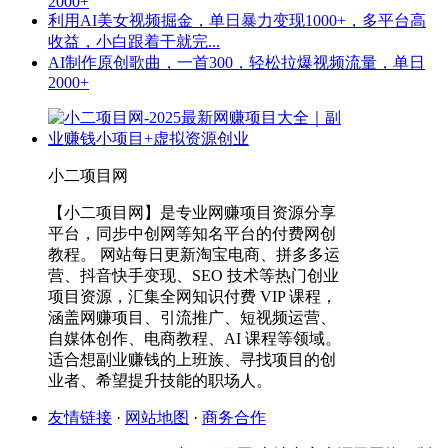
2000+
利用AI美女视频掘金，单日暴力变现1000+，多平台高
收益，小白跟着干就完...
AI制作原创歌曲，一首300，轻松拉爆视频流量，单日
2000+
小二项目网
【小二项目网】是专业网赚项目资源分享
平台，同步中创网等知名平台的付费网创
教程。 网站每日更新淘宝电商、拼多多运
营、抖音快手变现、SEO 技术等热门创业
项目资源，汇集全网知识付费 VIP 课程，
涵盖网赚项目、引流推广、短视频运营、
自媒体创作、电商教程、AI 课程等领域。
适合想副业赚钱的上班族、寻找项目的创
业者、希望提升技能的职场人。
友情链接
·
网站地图
·
商务合作