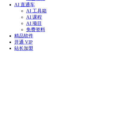
AI 直通车
AI 工具箱
AI 课程
AI 项目
免费资料
精品软件
开通 VIP
站长加盟