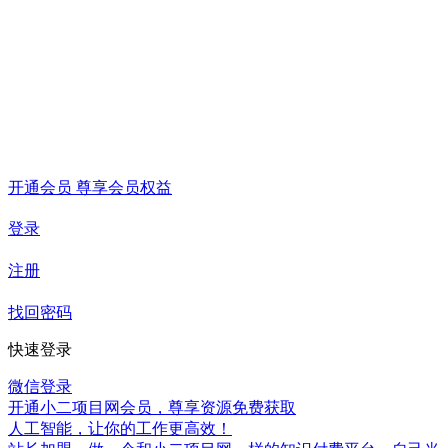
开通会员 尊享会员权益
登录
注册
找回密码
快速登录
微信登录
开通小二项目网会员，尊享资源免费获取
人工智能，让你的工作更高效！