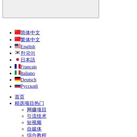
简体中文
繁体中文
English
한국어
日本語
Français
Italiano
Deutsch
Русский
首页
精选项目
热门
网赚项目
引流技术
短视频
自媒体
综合教程