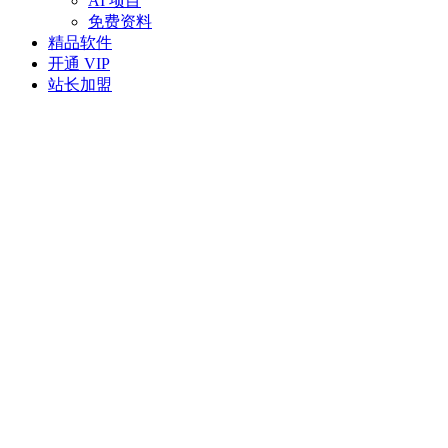
AI 项目
免费资料
精品软件
开通 VIP
站长加盟