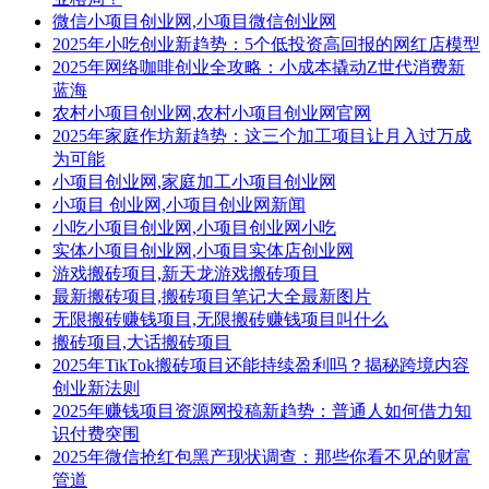
微信小项目创业网,小项目微信创业网
2025年小吃创业新趋势：5个低投资高回报的网红店模型
2025年网络咖啡创业全攻略：小成本撬动Z世代消费新
蓝海
农村小项目创业网,农村小项目创业网官网
2025年家庭作坊新趋势：这三个加工项目让月入过万成
为可能
小项目创业网,家庭加工小项目创业网
小项目 创业网,小项目创业网新闻
小吃小项目创业网,小项目创业网小吃
实体小项目创业网,小项目实体店创业网
游戏搬砖项目,新天龙游戏搬砖项目
最新搬砖项目,搬砖项目笔记大全最新图片
无限搬砖赚钱项目,无限搬砖赚钱项目叫什么
搬砖项目,大话搬砖项目
2025年TikTok搬砖项目还能持续盈利吗？揭秘跨境内容
创业新法则
2025年赚钱项目资源网投稿新趋势：普通人如何借力知
识付费突围
2025年微信抢红包黑产现状调查：那些你看不见的财富
管道