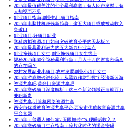
2025年最值得关注的七个暴利赛道：有人闷声发财，有
人却视而不见
副业项目指南,副业热门项目指南
2025年电脑挂机赚钱新趋势：这五大项目或成被动收入
突破口
副业项目,好项目副业
学科虚拟资源项目如何突破教育公平的天花板？
2025年最具盈利潜力的五大新兴行业盘点
副业挣钱项目女生,副业挣钱项目女生线上
揭秘2025年60个隐秘暴利行当：月入十万的财富密码真
的存在吗？
农村发展副业小项目,农村发展副业小项目女生
2025年游戏搬砖进化论：从黑奴作坊到数字经济新蓝海
资源共享吧,黄鳝门资源共享吧
2025年搬砖项目深度解析：这三个新兴领域正造就百万
兼职新贵
资源共享,计算机网络资源共享
西安市优质教育资源共享平台,西安市优质教育资源共享
平台官网
2025年：普通人如何靠\"无限搬砖\"实现睡后收入？
2025年搬砖项目生存指南：碎片化时代的掘金密码