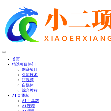
首页
精选项目
热门
网赚项目
引流技术
短视频
自媒体
综合教程
AI 直通车
AI 工具箱
AI 课程