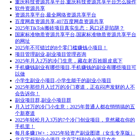
重庆科技资源共享平台,重庆科技资源共享平台怎么操作
软件资源共享
资源共享平台,最全网络资源共享平台
百度网盘资源共享,407百度网盘资源共享
2025年TikTok搬砖项目真实生态：风口还是陷阱？
国家标准物质资源共享平台,国家标准物质资源共享平台
的网址
2025年不可错过的8个零门槛赚钱小项目！
项目管理副业,副业项目管理咨询
2025年月入2万的冷门生意，藏在老百姓眼皮底下
手机赚钱副业有哪些项目,手机赚钱的副业有哪些项目可
以做
小学生副业小项目,小学生能干的副业小项目
2025年那些月入过万的冷门赛道，正在闷声发财的人不
会告诉你！
副业项目群,副业小项目群
月入过万的冷门小生意：2025年普通人都在悄悄搞的五
个新赛道
2025年轻松月入3万的7个冷门创业项目，竟然藏在你的
手机里！
每月多赚1W+：2025年轻资产副业图谱（女生专享版）
北京宝妈副业小项目,北京宝妈副业小项目女生