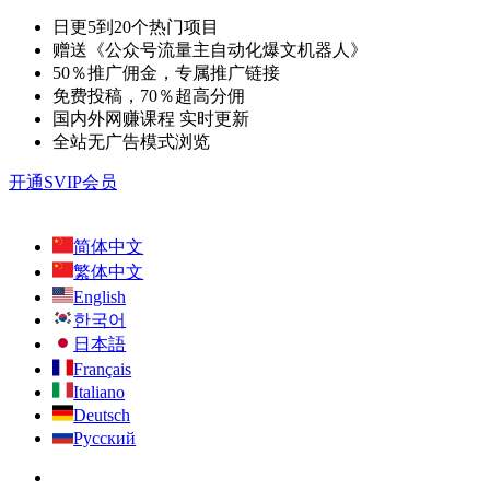
日更5到20个热门项目
赠送《公众号流量主自动化爆文机器人》
50％推广佣金，专属推广链接
免费投稿，70％超高分佣
国内外网赚课程 实时更新
全站无广告模式浏览
开通SVIP会员
简体中文
繁体中文
English
한국어
日本語
Français
Italiano
Deutsch
Русский