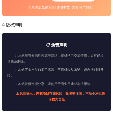
全站资源免费下载 | 终身有效 | 50% 推广佣金
©
版权声明
📋 免责声明
1. 本站所有资源均来源于网络，仅供学习交流使用，如有侵权
请联系删除。
2. 本站不参与任何项目运营，不提供收益承诺，请自行判断风
险。
3. 本站仅做资源分享，请勿用于商业用途或非法用途。
⚠️ 风险提示：网赚项目存在风险，投资需谨慎，本站不承担任
何损失责任