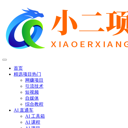
首页
精选项目
热门
网赚项目
引流技术
短视频
自媒体
综合教程
AI 直通车
AI 工具箱
AI 课程