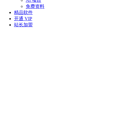
AI 项目
免费资料
精品软件
开通 VIP
站长加盟