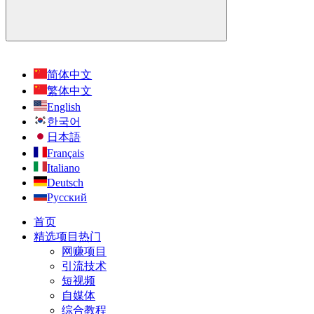
简体中文
繁体中文
English
한국어
日本語
Français
Italiano
Deutsch
Русский
首页
精选项目
热门
网赚项目
引流技术
短视频
自媒体
综合教程