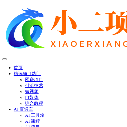
首页
精选项目
热门
网赚项目
引流技术
短视频
自媒体
综合教程
AI 直通车
AI 工具箱
AI 课程