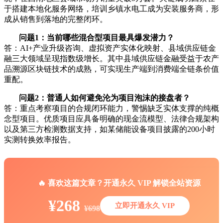
于搭建本地化服务网络，培训乡镇水电工成为安装服务商，形
成从销售到落地的完整闭环。
问题1：当前哪些混合型项目最具爆发潜力？
答：AI+产业升级咨询、虚拟资产实体化映射、县域供应链金
融三大领域呈现指数级增长。其中县域供应链金融受益于农产
品溯源区块链技术的成熟，可实现生产端到消费端全链条价值
重配。
问题2：普通人如何避免沦为项目泡沫的接盘者？
答：重点考察项目的合规闭环能力，警惕缺乏实体支撑的纯概
念型项目。优质项目应具备明确的现金流模型、法律合规架构
以及第三方检测数据支持，如某储能设备项目披露的200小时
实测转换效率报告。
🔥 喜欢这篇文章？开通永久 VIP 解锁全站资源
¥268
立即开通永久 VIP
¥698