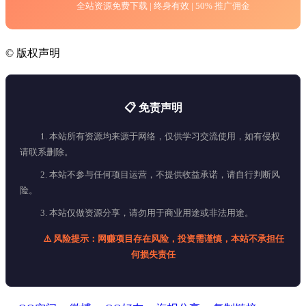
全站资源免费下载 | 终身有效 | 50% 推广佣金
©
版权声明
📋 免责声明
1. 本站所有资源均来源于网络，仅供学习交流使用，如有侵权
请联系删除。
2. 本站不参与任何项目运营，不提供收益承诺，请自行判断风
险。
3. 本站仅做资源分享，请勿用于商业用途或非法用途。
⚠️ 风险提示：网赚项目存在风险，投资需谨慎，本站不承担任
何损失责任