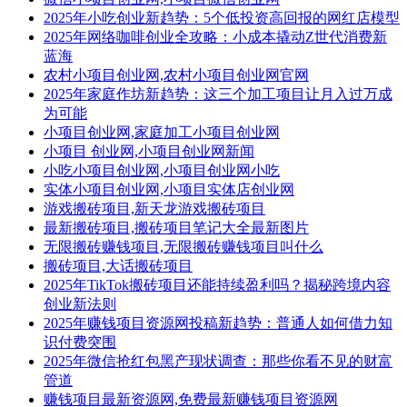
2025年小吃创业新趋势：5个低投资高回报的网红店模型
2025年网络咖啡创业全攻略：小成本撬动Z世代消费新
蓝海
农村小项目创业网,农村小项目创业网官网
2025年家庭作坊新趋势：这三个加工项目让月入过万成
为可能
小项目创业网,家庭加工小项目创业网
小项目 创业网,小项目创业网新闻
小吃小项目创业网,小项目创业网小吃
实体小项目创业网,小项目实体店创业网
游戏搬砖项目,新天龙游戏搬砖项目
最新搬砖项目,搬砖项目笔记大全最新图片
无限搬砖赚钱项目,无限搬砖赚钱项目叫什么
搬砖项目,大话搬砖项目
2025年TikTok搬砖项目还能持续盈利吗？揭秘跨境内容
创业新法则
2025年赚钱项目资源网投稿新趋势：普通人如何借力知
识付费突围
2025年微信抢红包黑产现状调查：那些你看不见的财富
管道
赚钱项目最新资源网,免费最新赚钱项目资源网