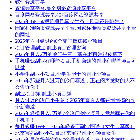
软件资源共享
资源共享平台,最全网络资源共享平台
百度网盘资源共享,407百度网盘资源共享
2025年TikTok搬砖项目真实生态：风口还是陷阱？
国家标准物质资源共享平台,国家标准物质资源共享平台
的网址
2025年不可错过的8个零门槛赚钱小项目！
项目管理副业,副业项目管理咨询
2025年月入2万的冷门生意，藏在老百姓眼皮底下
手机赚钱副业有哪些项目,手机赚钱的副业有哪些项目可
以做
小学生副业小项目,小学生能干的副业小项目
2025年那些月入过万的冷门赛道，正在闷声发财的人不
会告诉你！
副业项目群,副业小项目群
月入过万的冷门小生意：2025年普通人都在悄悄搞的五
个新赛道
2025年轻松月入3万的7个冷门创业项目，竟然藏在你的
手机里！
每月多赚1W+：2025年轻资产副业图谱（女生专享版）
北京宝妈副业小项目,北京宝妈副业小项目女生
2025年最值得关注的七个暴利赛道：有人闷声发财，有