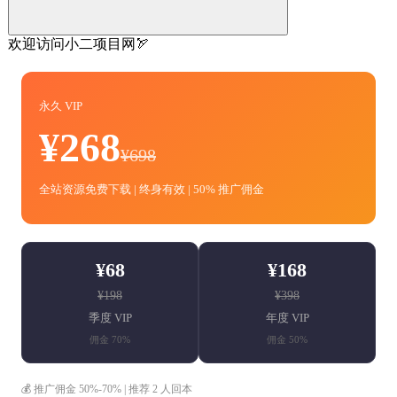
欢迎访问小二项目网🏹
永久 VIP
¥268
¥698
全站资源免费下载 | 终身有效 | 50% 推广佣金
¥68
¥168
¥198
¥398
季度 VIP
年度 VIP
佣金 70%
佣金 50%
💰 推广佣金 50%-70% | 推荐 2 人回本