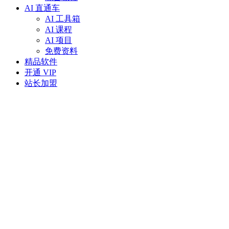
AI 直通车
AI 工具箱
AI 课程
AI 项目
免费资料
精品软件
开通 VIP
站长加盟