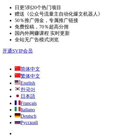
日更5到20个热门项目
赠送《公众号流量主自动化爆文机器人》
50％推广佣金，专属推广链接
免费投稿，70％超高分佣
国内外网赚课程 实时更新
全站无广告模式浏览
开通SVIP会员
简体中文
繁体中文
English
한국어
日本語
Français
Italiano
Deutsch
Русский