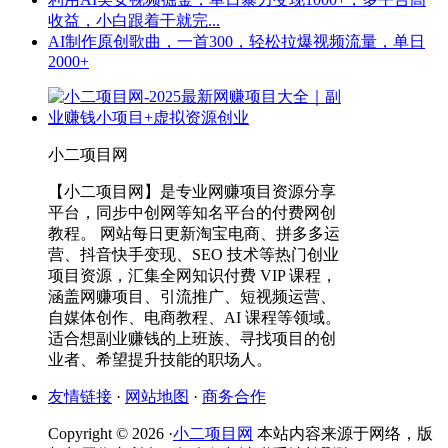
收益，小白跟着干就完...
AI制作原创歌曲，一首300，轻松拉爆视频流量，单日
2000+
小二项目网
【小二项目网】是专业网赚项目资源分享
平台，同步中创网等知名平台的付费网创
教程。 网站每日更新淘宝电商、拼多多运
营、抖音快手变现、SEO 技术等热门创业
项目资源，汇集全网知识付费 VIP 课程，
涵盖网赚项目、引流推广、短视频运营、
自媒体创作、电商教程、AI 课程等领域。
适合想副业赚钱的上班族、寻找项目的创
业者、希望提升技能的职场人。
友情链接
·
网站地图
·
商务合作
Copyright © 2026 ·
小二项目网
本站内容来源于网络，版