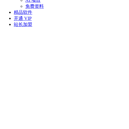
AI 项目
免费资料
精品软件
开通 VIP
站长加盟