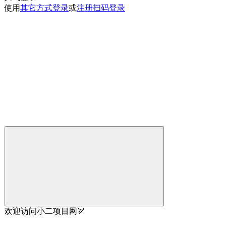
使用
其它方式登录
或
注册
扫码登录
欢迎访问小二项目网🏹