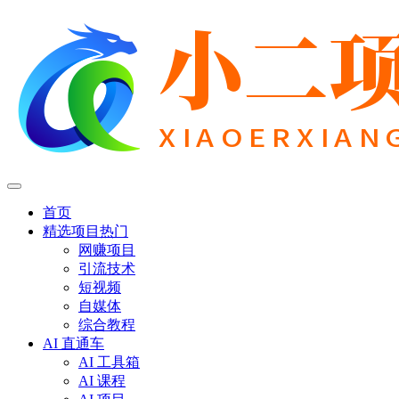
首页
精选项目
热门
网赚项目
引流技术
短视频
自媒体
综合教程
AI 直通车
AI 工具箱
AI 课程