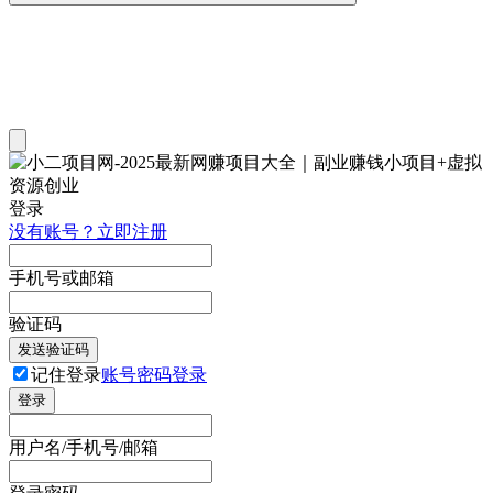
登录
没有账号？立即注册
手机号或邮箱
验证码
发送验证码
记住登录
账号密码登录
登录
用户名/手机号/邮箱