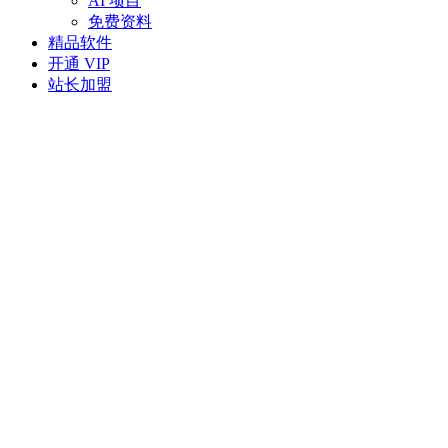
AI 项目
免费资料
精品软件
开通 VIP
站长加盟