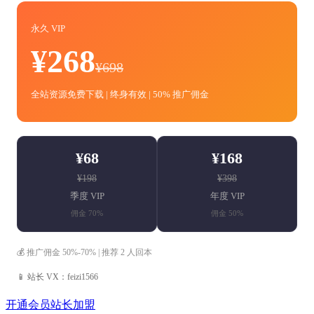
永久 VIP
¥268
¥698
全站资源免费下载 | 终身有效 | 50% 推广佣金
¥68
¥168
¥198
¥398
季度 VIP
年度 VIP
佣金 70%
佣金 50%
💰 推广佣金 50%-70% | 推荐 2 人回本
📱 站长 VX：feizi1566
开通会员
站长加盟