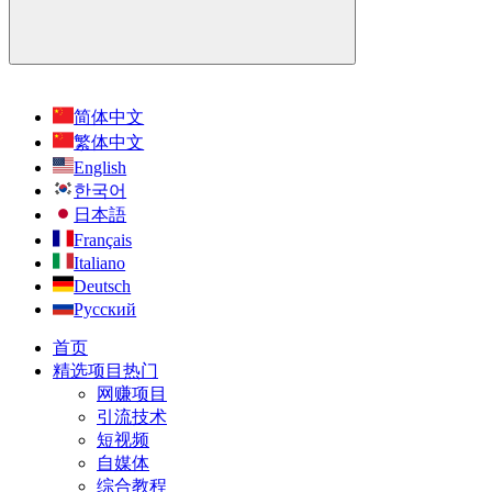
简体中文
繁体中文
English
한국어
日本語
Français
Italiano
Deutsch
Русский
首页
精选项目
热门
网赚项目
引流技术
短视频
自媒体
综合教程