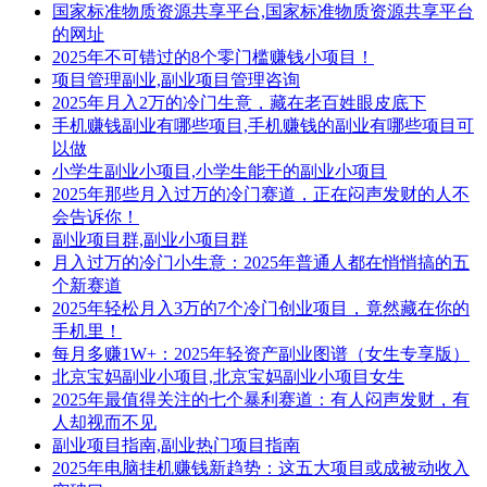
国家标准物质资源共享平台,国家标准物质资源共享平台
的网址
2025年不可错过的8个零门槛赚钱小项目！
项目管理副业,副业项目管理咨询
2025年月入2万的冷门生意，藏在老百姓眼皮底下
手机赚钱副业有哪些项目,手机赚钱的副业有哪些项目可
以做
小学生副业小项目,小学生能干的副业小项目
2025年那些月入过万的冷门赛道，正在闷声发财的人不
会告诉你！
副业项目群,副业小项目群
月入过万的冷门小生意：2025年普通人都在悄悄搞的五
个新赛道
2025年轻松月入3万的7个冷门创业项目，竟然藏在你的
手机里！
每月多赚1W+：2025年轻资产副业图谱（女生专享版）
北京宝妈副业小项目,北京宝妈副业小项目女生
2025年最值得关注的七个暴利赛道：有人闷声发财，有
人却视而不见
副业项目指南,副业热门项目指南
2025年电脑挂机赚钱新趋势：这五大项目或成被动收入