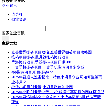
搜索创业资讯
创业资讯
请选择
创业资讯
搜索创业资讯
主题文档
魔兽世界搬砖项目攻略,魔兽世界搬砖项目攻略图
接码项目搬砖,最赚钱接码搬砖项目
手游搬砖项目,手游搬砖项目日赚500
一台手机搬砖项目,一台手机搬砖项目多少钱
app搬砖项目,项目搬砖app
2025年普通人逆袭指南：特色小项目创业网如何重塑商
业格局？
微信小项目创业网,小项目微信创业网
2025年小吃创业新趋势：5个低投资高回报的网红店模型
2025年网络咖啡创业全攻略：小成本撬动Z世代消费新
蓝海