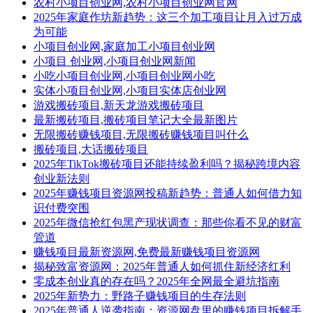
农村小项目创业网,农村小项目创业网官网
2025年家庭作坊新趋势：这三个加工项目让月入过万成
为可能
小项目创业网,家庭加工小项目创业网
小项目 创业网,小项目创业网新闻
小吃小项目创业网,小项目创业网小吃
实体小项目创业网,小项目实体店创业网
游戏搬砖项目,新天龙游戏搬砖项目
最新搬砖项目,搬砖项目笔记大全最新图片
无限搬砖赚钱项目,无限搬砖赚钱项目叫什么
搬砖项目,大话搬砖项目
2025年TikTok搬砖项目还能持续盈利吗？揭秘跨境内容
创业新法则
2025年赚钱项目资源网投稿新趋势：普通人如何借力知
识付费突围
2025年微信抢红包黑产现状调查：那些你看不见的财富
管道
赚钱项目最新资源网,免费最新赚钱项目资源网
揭秘致富资源网：2025年普通人如何抓住新经济红利
零成本创业真的存在吗？2025年全网最全避坑指南
2025年新势力：野路子赚钱项目的生存法则
2025年普通人逆袭指南：资源网盘里的赚钱项目拆解手