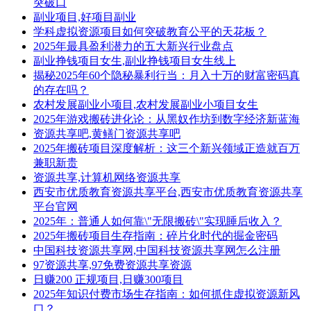
突破口
副业项目,好项目副业
学科虚拟资源项目如何突破教育公平的天花板？
2025年最具盈利潜力的五大新兴行业盘点
副业挣钱项目女生,副业挣钱项目女生线上
揭秘2025年60个隐秘暴利行当：月入十万的财富密码真
的存在吗？
农村发展副业小项目,农村发展副业小项目女生
2025年游戏搬砖进化论：从黑奴作坊到数字经济新蓝海
资源共享吧,黄鳝门资源共享吧
2025年搬砖项目深度解析：这三个新兴领域正造就百万
兼职新贵
资源共享,计算机网络资源共享
西安市优质教育资源共享平台,西安市优质教育资源共享
平台官网
2025年：普通人如何靠\"无限搬砖\"实现睡后收入？
2025年搬砖项目生存指南：碎片化时代的掘金密码
中国科技资源共享网,中国科技资源共享网怎么注册
97资源共享,97免费资源共享资源
日赚200 正规项目,日赚300项目
2025年知识付费市场生存指南：如何抓住虚拟资源新风
口？