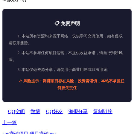
📋 免责声明
1. 本站所有资源均来源于网络，仅供学习交流使用，如有侵权
请联系删除。
2. 本站不参与任何项目运营，不提供收益承诺，请自行判断风
险。
3. 本站仅做资源分享，请勿用于商业用途或非法用途。
⚠️ 风险提示：网赚项目存在风险，投资需谨慎，本站不承担任
何损失责任
QQ空间
微博
QQ好友
海报分享
复制链接
上一篇
app搬砖项目,项目搬砖app