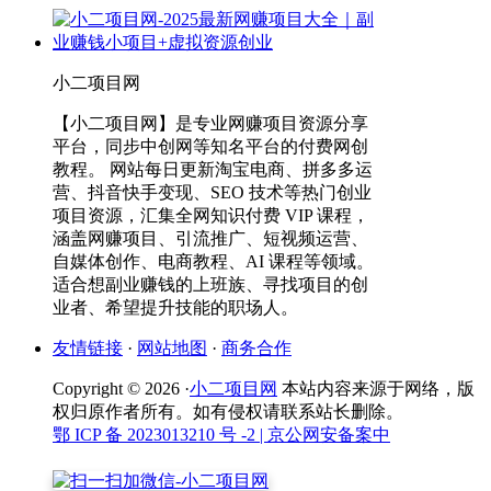
小二项目网
【小二项目网】是专业网赚项目资源分享
平台，同步中创网等知名平台的付费网创
教程。 网站每日更新淘宝电商、拼多多运
营、抖音快手变现、SEO 技术等热门创业
项目资源，汇集全网知识付费 VIP 课程，
涵盖网赚项目、引流推广、短视频运营、
自媒体创作、电商教程、AI 课程等领域。
适合想副业赚钱的上班族、寻找项目的创
业者、希望提升技能的职场人。
友情链接
·
网站地图
·
商务合作
Copyright © 2026 ·
小二项目网
本站内容来源于网络，版
权归原作者所有。如有侵权请联系站长删除。
鄂 ICP 备 2023013210 号 -2
| 京公网安备案中