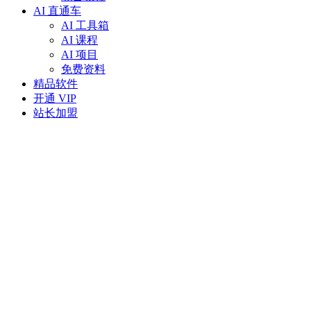
AI 直通车
AI 工具箱
AI 课程
AI 项目
免费资料
精品软件
开通 VIP
站长加盟