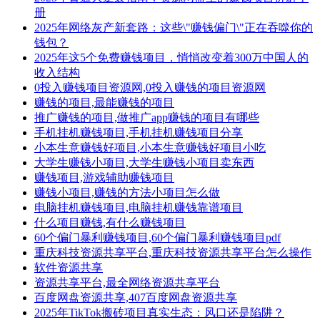
册
2025年网络灰产新套路：这些\"赚钱偏门\"正在吞噬你的
钱包？
2025年这5个免费赚钱项目，悄悄改变着300万中国人的
收入结构
0投入赚钱项目资源网,0投入赚钱的项目资源网
赚钱的项目,最能赚钱的项目
推广赚钱的项目,做推广app赚钱的项目有哪些
手机挂机赚钱项目,手机挂机赚钱项目分享
小本生意赚钱好项目,小本生意赚钱好项目小吃
大学生赚钱小项目,大学生赚钱小项目卖东西
赚钱项目,游戏辅助赚钱项目
赚钱小项目,赚钱的方法小项目怎么做
电脑挂机赚钱项目,电脑挂机赚钱靠谱项目
什么项目赚钱,有什么赚钱项目
60个偏门暴利赚钱项目,60个偏门暴利赚钱项目pdf
重庆科技资源共享平台,重庆科技资源共享平台怎么操作
软件资源共享
资源共享平台,最全网络资源共享平台
百度网盘资源共享,407百度网盘资源共享
2025年TikTok搬砖项目真实生态：风口还是陷阱？