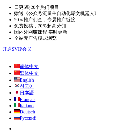
日更5到20个热门项目
赠送《公众号流量主自动化爆文机器人》
50％推广佣金，专属推广链接
免费投稿，70％超高分佣
国内外网赚课程 实时更新
全站无广告模式浏览
开通SVIP会员
简体中文
繁体中文
English
한국어
日本語
Français
Italiano
Deutsch
Русский