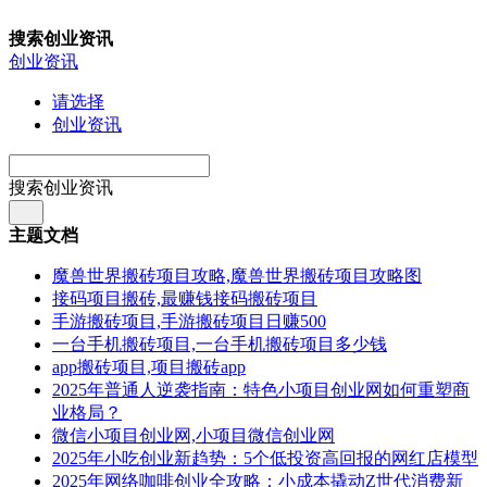
搜索创业资讯
创业资讯
请选择
创业资讯
搜索创业资讯
主题文档
魔兽世界搬砖项目攻略,魔兽世界搬砖项目攻略图
接码项目搬砖,最赚钱接码搬砖项目
手游搬砖项目,手游搬砖项目日赚500
一台手机搬砖项目,一台手机搬砖项目多少钱
app搬砖项目,项目搬砖app
2025年普通人逆袭指南：特色小项目创业网如何重塑商
业格局？
微信小项目创业网,小项目微信创业网
2025年小吃创业新趋势：5个低投资高回报的网红店模型
2025年网络咖啡创业全攻略：小成本撬动Z世代消费新