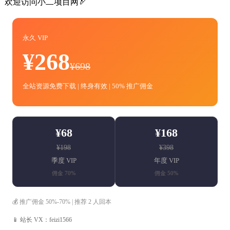
欢迎访问小二项目网🏹
永久 VIP
¥268
¥698
全站资源免费下载 | 终身有效 | 50% 推广佣金
¥68
¥168
¥198
¥398
季度 VIP
年度 VIP
佣金 70%
佣金 50%
💰 推广佣金 50%-70% | 推荐 2 人回本
📱 站长 VX：feizi1566