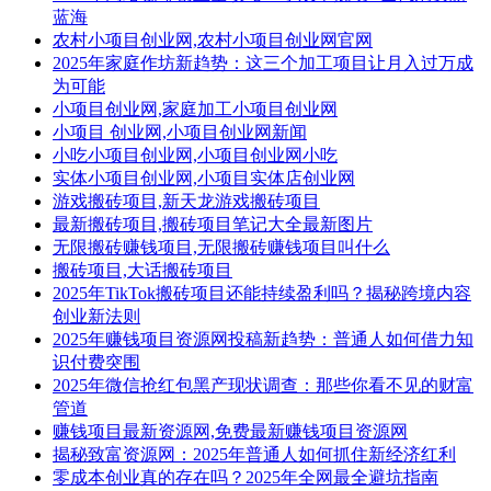
蓝海
农村小项目创业网,农村小项目创业网官网
2025年家庭作坊新趋势：这三个加工项目让月入过万成
为可能
小项目创业网,家庭加工小项目创业网
小项目 创业网,小项目创业网新闻
小吃小项目创业网,小项目创业网小吃
实体小项目创业网,小项目实体店创业网
游戏搬砖项目,新天龙游戏搬砖项目
最新搬砖项目,搬砖项目笔记大全最新图片
无限搬砖赚钱项目,无限搬砖赚钱项目叫什么
搬砖项目,大话搬砖项目
2025年TikTok搬砖项目还能持续盈利吗？揭秘跨境内容
创业新法则
2025年赚钱项目资源网投稿新趋势：普通人如何借力知
识付费突围
2025年微信抢红包黑产现状调查：那些你看不见的财富
管道
赚钱项目最新资源网,免费最新赚钱项目资源网
揭秘致富资源网：2025年普通人如何抓住新经济红利
零成本创业真的存在吗？2025年全网最全避坑指南