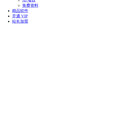
AI 项目
免费资料
精品软件
开通 VIP
站长加盟