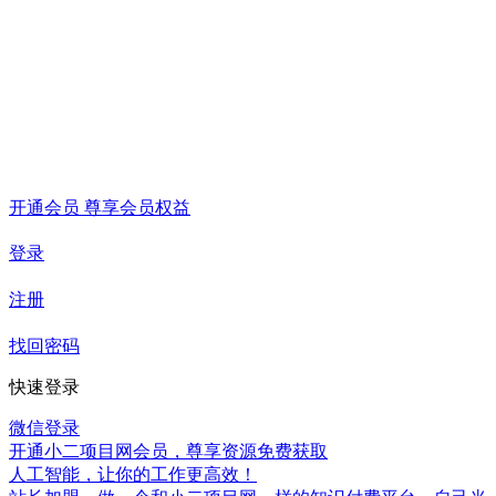
开通会员 尊享会员权益
登录
注册
找回密码
快速登录
微信登录
开通小二项目网会员，尊享资源免费获取
人工智能，让你的工作更高效！