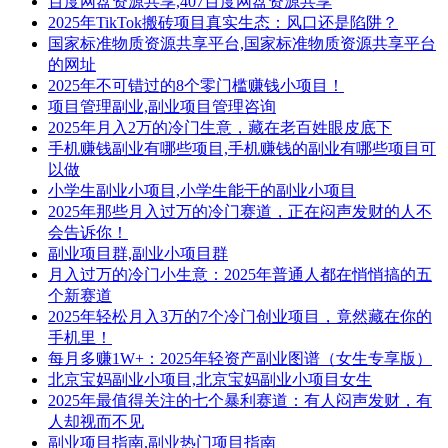
百度网盘资源共享,407百度网盘资源共享
2025年TikTok搬砖项目真实生态：风口还是陷阱？
国家标准物质资源共享平台,国家标准物质资源共享平台
的网址
2025年不可错过的8个零门槛赚钱小项目！
项目管理副业,副业项目管理咨询
2025年月入2万的冷门生意，藏在老百姓眼皮底下
手机赚钱副业有哪些项目,手机赚钱的副业有哪些项目可
以做
小学生副业小项目,小学生能干的副业小项目
2025年那些月入过万的冷门赛道，正在闷声发财的人不
会告诉你！
副业项目群,副业小项目群
月入过万的冷门小生意：2025年普通人都在悄悄搞的五
个新赛道
2025年轻松月入3万的7个冷门创业项目，竟然藏在你的
手机里！
每月多赚1W+：2025年轻资产副业图谱（女生专享版）
北京宝妈副业小项目,北京宝妈副业小项目女生
2025年最值得关注的七个暴利赛道：有人闷声发财，有
人却视而不见
副业项目指南,副业热门项目指南