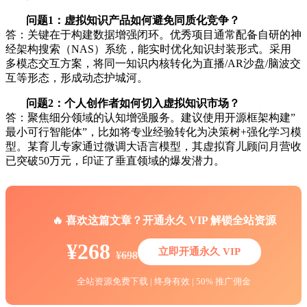
问题1：虚拟知识产品如何避免同质化竞争？
答：关键在于构建数据增强闭环。优秀项目通常配备自研的神
经架构搜索（NAS）系统，能实时优化知识封装形式。采用
多模态交互方案，将同一知识内核转化为直播/AR沙盘/脑波交
互等形态，形成动态护城河。
问题2：个人创作者如何切入虚拟知识市场？
答：聚焦细分领域的认知增强服务。建议使用开源框架构建”
最小可行智能体”，比如将专业经验转化为决策树+强化学习模
型。某育儿专家通过微调大语言模型，其虚拟育儿顾问月营收
已突破50万元，印证了垂直领域的爆发潜力。
🔥 喜欢这篇文章？开通永久 VIP 解锁全站资源
¥268
立即开通永久 VIP
¥698
全站资源免费下载 | 终身有效 | 50% 推广佣金