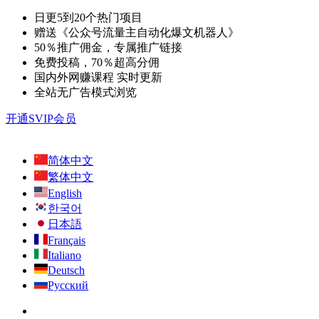
日更5到20个热门项目
赠送《公众号流量主自动化爆文机器人》
50％推广佣金，专属推广链接
免费投稿，70％超高分佣
国内外网赚课程 实时更新
全站无广告模式浏览
开通SVIP会员
简体中文
繁体中文
English
한국어
日本語
Français
Italiano
Deutsch
Русский