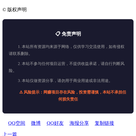
©
版权声明
📋 免责声明
1. 本站所有资源均来源于网络，仅供学习交流使用，如有侵权
请联系删除。
2. 本站不参与任何项目运营，不提供收益承诺，请自行判断风
险。
3. 本站仅做资源分享，请勿用于商业用途或非法用途。
⚠️ 风险提示：网赚项目存在风险，投资需谨慎，本站不承担任
何损失责任
QQ空间
微博
QQ好友
海报分享
复制链接
上一篇