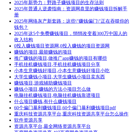
2025年新势力：野路子赚钱项目的生存法则
2025年普通人逆袭指南：资源网盘里的赚钱项目拆解手
册
2025年网络灰产新套路：这些\"赚钱偏门\"正在吞噬你的
钱包？
2025年这5个免费赚钱项目，悄悄改变着300万中国人的
收入结构
0投入赚钱项目资源网,0投入赚钱的项目资源网
赚钱的项目,最能赚钱的项目
推广赚钱的项目,做推广app赚钱的项目有哪些
手机挂机赚钱项目,手机挂机赚钱项目分享
小本生意赚钱好项目,小本生意赚钱好项目小吃
大学生赚钱小项目,大学生赚钱小项目卖东西
赚钱项目,游戏辅助赚钱项目
赚钱小项目,赚钱的方法小项目怎么做
电脑挂机赚钱项目,电脑挂机赚钱靠谱项目
什么项目赚钱,有什么赚钱项目
60个偏门暴利赚钱项目,60个偏门暴利赚钱项目pdf
重庆科技资源共享平台,重庆科技资源共享平台怎么操作
软件资源共享
资源共享平台,最全网络资源共享平台