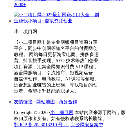
2000+
小二项目网
【小二项目网】是专业网赚项目资源分享
平台，同步中创网等知名平台的付费网创
教程。 网站每日更新淘宝电商、拼多多运
营、抖音快手变现、SEO 技术等热门创业
项目资源，汇集全网知识付费 VIP 课程，
涵盖网赚项目、引流推广、短视频运营、
自媒体创作、电商教程、AI 课程等领域。
适合想副业赚钱的上班族、寻找项目的创
业者、希望提升技能的职场人。
友情链接
·
网站地图
·
商务合作
Copyright © 2026 ·
小二项目网
本站内容来源于网络，版
权归原作者所有。如有侵权请联系站长删除。
鄂 ICP 备 2023013210 号 -2
| 京公网安备案中