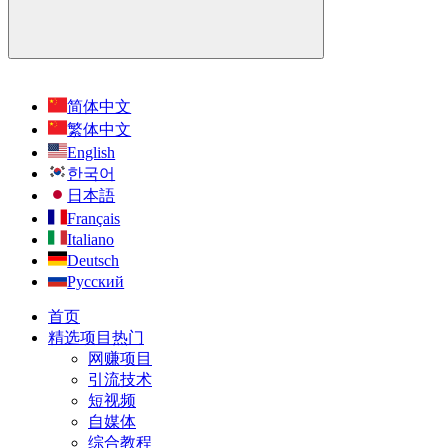
简体中文
繁体中文
English
한국어
日本語
Français
Italiano
Deutsch
Русский
首页
精选项目
热门
网赚项目
引流技术
短视频
自媒体
综合教程