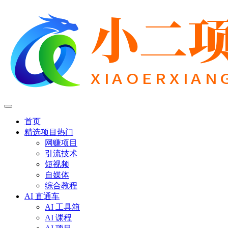
首页
精选项目
热门
网赚项目
引流技术
短视频
自媒体
综合教程
AI 直通车
AI 工具箱
AI 课程