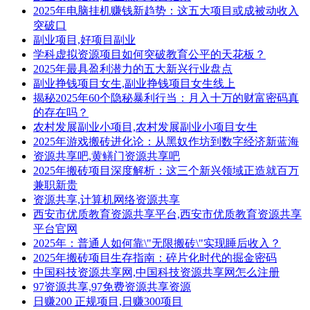
2025年电脑挂机赚钱新趋势：这五大项目或成被动收入
突破口
副业项目,好项目副业
学科虚拟资源项目如何突破教育公平的天花板？
2025年最具盈利潜力的五大新兴行业盘点
副业挣钱项目女生,副业挣钱项目女生线上
揭秘2025年60个隐秘暴利行当：月入十万的财富密码真
的存在吗？
农村发展副业小项目,农村发展副业小项目女生
2025年游戏搬砖进化论：从黑奴作坊到数字经济新蓝海
资源共享吧,黄鳝门资源共享吧
2025年搬砖项目深度解析：这三个新兴领域正造就百万
兼职新贵
资源共享,计算机网络资源共享
西安市优质教育资源共享平台,西安市优质教育资源共享
平台官网
2025年：普通人如何靠\"无限搬砖\"实现睡后收入？
2025年搬砖项目生存指南：碎片化时代的掘金密码
中国科技资源共享网,中国科技资源共享网怎么注册
97资源共享,97免费资源共享资源
日赚200 正规项目,日赚300项目