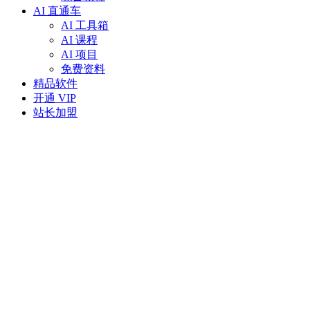
AI 直通车
AI 工具箱
AI 课程
AI 项目
免费资料
精品软件
开通 VIP
站长加盟