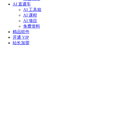
AI 直通车
AI 工具箱
AI 课程
AI 项目
免费资料
精品软件
开通 VIP
站长加盟