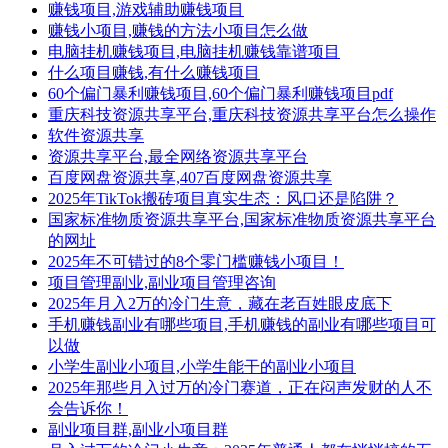
赚钱项目,游戏辅助赚钱项目
赚钱小项目,赚钱的方法小项目怎么做
电脑挂机赚钱项目,电脑挂机赚钱靠谱项目
什么项目赚钱,有什么赚钱项目
60个偏门暴利赚钱项目,60个偏门暴利赚钱项目pdf
重庆科技资源共享平台,重庆科技资源共享平台怎么操作
软件资源共享
资源共享平台,最全网络资源共享平台
百度网盘资源共享,407百度网盘资源共享
2025年TikTok搬砖项目真实生态：风口还是陷阱？
国家标准物质资源共享平台,国家标准物质资源共享平台
的网址
2025年不可错过的8个零门槛赚钱小项目！
项目管理副业,副业项目管理咨询
2025年月入2万的冷门生意，藏在老百姓眼皮底下
手机赚钱副业有哪些项目,手机赚钱的副业有哪些项目可
以做
小学生副业小项目,小学生能干的副业小项目
2025年那些月入过万的冷门赛道，正在闷声发财的人不
会告诉你！
副业项目群,副业小项目群