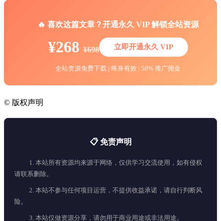
🔥 喜欢这篇文章？开通永久 VIP 解锁全站资源
¥268
立即开通永久 VIP
¥698
全站资源免费下载 | 终身有效 | 50% 推广佣金
©
版权声明
📋 免责声明
1. 本站所有资源均来源于网络，仅供学习交流使用，如有侵权
请联系删除。
2. 本站不参与任何项目运营，不提供收益承诺，请自行判断风
险。
3. 本站仅做资源分享，请勿用于商业用途或非法用途。