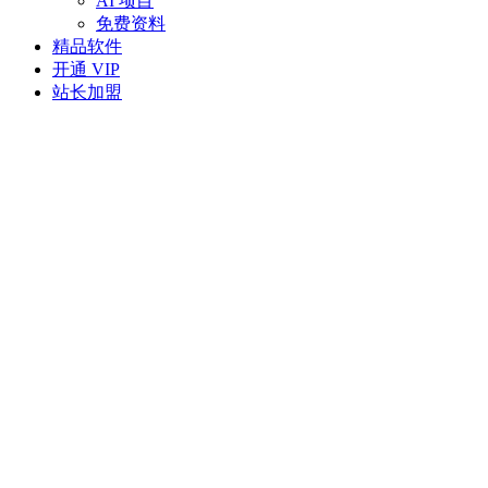
AI 项目
免费资料
精品软件
开通 VIP
站长加盟