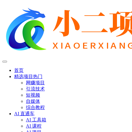
首页
精选项目
热门
网赚项目
引流技术
短视频
自媒体
综合教程
AI 直通车
AI 工具箱
AI 课程