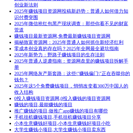
创业新法则
2025年赚钱项目资源网投稿新趋势：普通人如何借力知
识付费突围
2025年微信抢红包黑产现状调查：那些你看不见的财富
管道
赚钱项目最新资源网,免费最新赚钱项目资源网
揭秘致富资源网：2025年普通人如何抓住新经济红利
零成本创业真的存在吗？2025年全网最全避坑指南
2025年新势力：野路子赚钱项目的生存法则
2025年普通人逆袭指南：资源网盘里的赚钱项目拆解手
册
2025年网络灰产新套路：这些\"赚钱偏门\"正在吞噬你的
钱包？
2025年这5个免费赚钱项目，悄悄改变着300万中国人的
收入结构
0投入赚钱项目资源网,0投入赚钱的项目资源网
赚钱的项目,最能赚钱的项目
推广赚钱的项目,做推广app赚钱的项目有哪些
手机挂机赚钱项目,手机挂机赚钱项目分享
小本生意赚钱好项目,小本生意赚钱好项目小吃
大学生赚钱小项目,大学生赚钱小项目卖东西