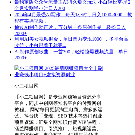
最稳定版公众号流量主AI持久爆文玩法 小白轻松掌握 2
个月实测半小时日入200
2024年4月最强AI写作，每天1小时，日入1000-3000，教
程有实操视频，
通过AI制作动画片，五分钟一条原创作品，轻松日入
2000+
利用AI美女视频掘金，单日暴力变现1000+，多平台高
收益，小白跟着干就完...
AI制作原创歌曲，一首300，轻松拉爆视频流量，单日
2000+
小二项目网
【小二项目网】是专业网赚项目资源分享
平台，同步中创网等知名平台的付费网创
教程。 网站每日更新淘宝电商、拼多多运
营、抖音快手变现、SEO 技术等热门创业
项目资源，汇集全网知识付费 VIP 课程，
涵盖网赚项目、引流推广、短视频运营、
自媒体创作、电商教程、AI 课程等领域。