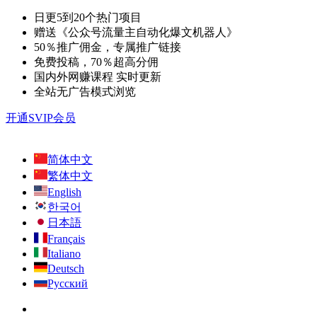
日更5到20个热门项目
赠送《公众号流量主自动化爆文机器人》
50％推广佣金，专属推广链接
免费投稿，70％超高分佣
国内外网赚课程 实时更新
全站无广告模式浏览
开通SVIP会员
简体中文
繁体中文
English
한국어
日本語
Français
Italiano
Deutsch
Русский