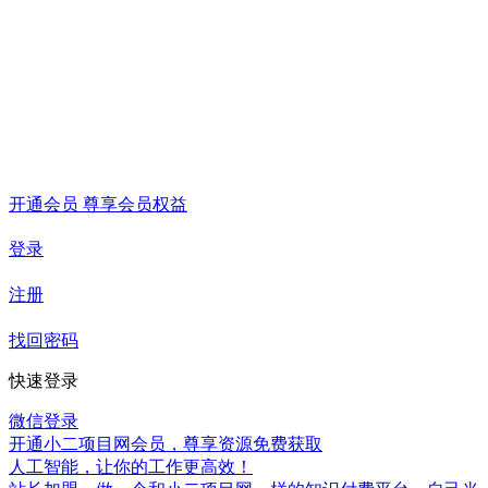
开通会员 尊享会员权益
登录
注册
找回密码
快速登录
微信登录
开通小二项目网会员，尊享资源免费获取
人工智能，让你的工作更高效！