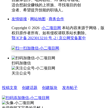
适合想副业赚钱的上班族、寻找项目的创
业者、希望提升技能的职场人。
友情链接
·
网站地图
·
商务合作
Copyright © 2026 ·
小二项目网
本站内容来源于网络，版
权归原作者所有。如有侵权请联系站长删除。
鄂 ICP 备 2023013210 号 -2
| 京公网安备案中
扫码加微信
关注公众号
投稿文章
创建话题
创建版块
发布帖子
欢迎您留下宝贵的见解！