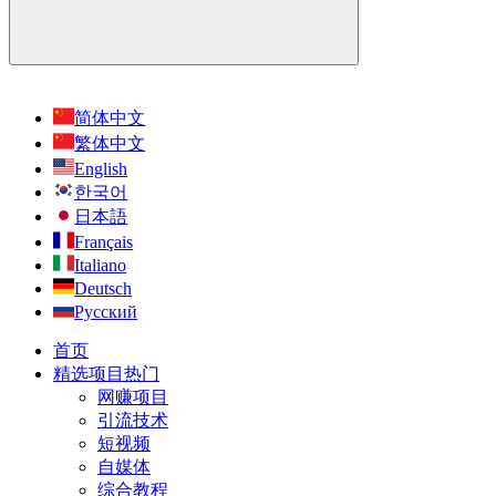
简体中文
繁体中文
English
한국어
日本語
Français
Italiano
Deutsch
Русский
首页
精选项目
热门
网赚项目
引流技术
短视频
自媒体
综合教程