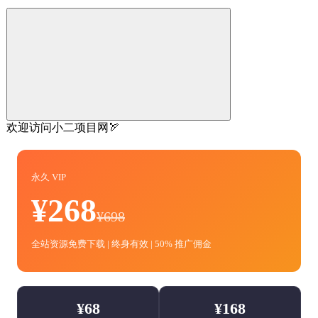
欢迎访问小二项目网🏹
永久 VIP
¥268
¥698
全站资源免费下载 | 终身有效 | 50% 推广佣金
¥68
¥168