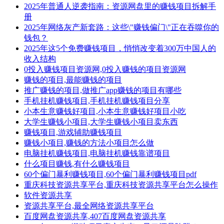
2025年普通人逆袭指南：资源网盘里的赚钱项目拆解手
册
2025年网络灰产新套路：这些\"赚钱偏门\"正在吞噬你的
钱包？
2025年这5个免费赚钱项目，悄悄改变着300万中国人的
收入结构
0投入赚钱项目资源网,0投入赚钱的项目资源网
赚钱的项目,最能赚钱的项目
推广赚钱的项目,做推广app赚钱的项目有哪些
手机挂机赚钱项目,手机挂机赚钱项目分享
小本生意赚钱好项目,小本生意赚钱好项目小吃
大学生赚钱小项目,大学生赚钱小项目卖东西
赚钱项目,游戏辅助赚钱项目
赚钱小项目,赚钱的方法小项目怎么做
电脑挂机赚钱项目,电脑挂机赚钱靠谱项目
什么项目赚钱,有什么赚钱项目
60个偏门暴利赚钱项目,60个偏门暴利赚钱项目pdf
重庆科技资源共享平台,重庆科技资源共享平台怎么操作
软件资源共享
资源共享平台,最全网络资源共享平台
百度网盘资源共享,407百度网盘资源共享