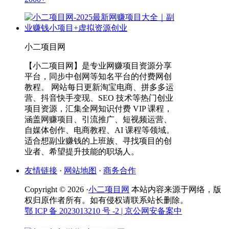
小二项目网
【小二项目网】是专业网赚项目资源分享
平台，同步中创网等知名平台的付费网创
教程。 网站每日更新淘宝电商、拼多多运
营、抖音快手变现、SEO 技术等热门创业
项目资源，汇集全网知识付费 VIP 课程，
涵盖网赚项目、引流推广、短视频运营、
自媒体创作、电商教程、AI 课程等领域。
适合想副业赚钱的上班族、寻找项目的创
业者、希望提升技能的职场人。
友情链接
·
网站地图
·
商务合作
Copyright © 2026 ·
小二项目网
本站内容来源于网络，版
权归原作者所有。如有侵权请联系站长删除。
鄂 ICP 备 2023013210 号 -2
| 京公网安备案中