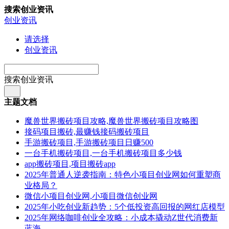
搜索创业资讯
创业资讯
请选择
创业资讯
搜索创业资讯
主题文档
魔兽世界搬砖项目攻略,魔兽世界搬砖项目攻略图
接码项目搬砖,最赚钱接码搬砖项目
手游搬砖项目,手游搬砖项目日赚500
一台手机搬砖项目,一台手机搬砖项目多少钱
app搬砖项目,项目搬砖app
2025年普通人逆袭指南：特色小项目创业网如何重塑商
业格局？
微信小项目创业网,小项目微信创业网
2025年小吃创业新趋势：5个低投资高回报的网红店模型
2025年网络咖啡创业全攻略：小成本撬动Z世代消费新
蓝海