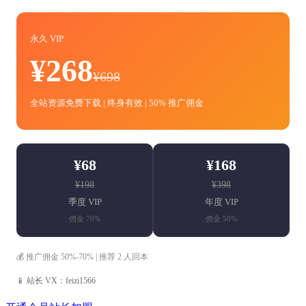
永久 VIP
¥268
¥698
全站资源免费下载 | 终身有效 | 50% 推广佣金
¥68
¥168
¥198
¥398
季度 VIP
年度 VIP
佣金 70%
佣金 50%
💰 推广佣金 50%-70% | 推荐 2 人回本
📱 站长 VX：feizi1566