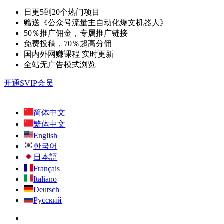
日更5到20个热门项目
赠送《公众号流量主自动化爆文机器人》
50％推广佣金，专属推广链接
免费投稿，70％超高分佣
国内外网赚课程 实时更新
全站无广告模式浏览
开通SVIP会员
简体中文
繁体中文
English
한국어
日本語
Français
Italiano
Deutsch
Русский