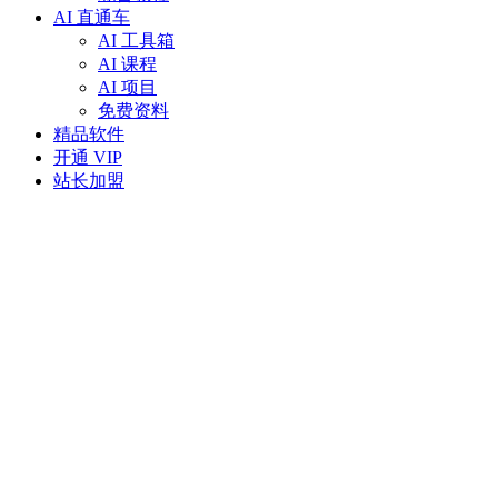
AI 直通车
AI 工具箱
AI 课程
AI 项目
免费资料
精品软件
开通 VIP
站长加盟