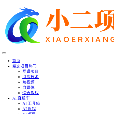
首页
精选项目
热门
网赚项目
引流技术
短视频
自媒体
综合教程
AI 直通车
AI 工具箱
AI 课程