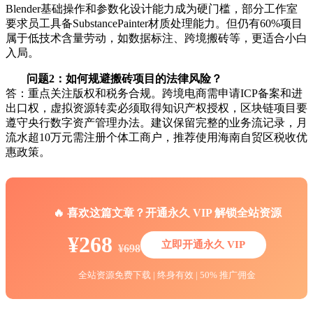
Blender基础操作和参数化设计能力成为硬门槛，部分工作室
要求员工具备SubstancePainter材质处理能力。但仍有60%项目
属于低技术含量劳动，如数据标注、跨境搬砖等，更适合小白
入局。
问题2：如何规避搬砖项目的法律风险？
答：重点关注版权和税务合规。跨境电商需申请ICP备案和进
出口权，虚拟资源转卖必须取得知识产权授权，区块链项目要
遵守央行数字资产管理办法。建议保留完整的业务流记录，月
流水超10万元需注册个体工商户，推荐使用海南自贸区税收优
惠政策。
🔥 喜欢这篇文章？开通永久 VIP 解锁全站资源
¥268
立即开通永久 VIP
¥698
全站资源免费下载 | 终身有效 | 50% 推广佣金