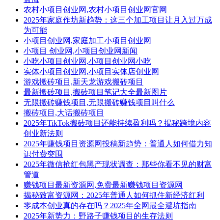
农村小项目创业网,农村小项目创业网官网
2025年家庭作坊新趋势：这三个加工项目让月入过万成
为可能
小项目创业网,家庭加工小项目创业网
小项目 创业网,小项目创业网新闻
小吃小项目创业网,小项目创业网小吃
实体小项目创业网,小项目实体店创业网
游戏搬砖项目,新天龙游戏搬砖项目
最新搬砖项目,搬砖项目笔记大全最新图片
无限搬砖赚钱项目,无限搬砖赚钱项目叫什么
搬砖项目,大话搬砖项目
2025年TikTok搬砖项目还能持续盈利吗？揭秘跨境内容
创业新法则
2025年赚钱项目资源网投稿新趋势：普通人如何借力知
识付费突围
2025年微信抢红包黑产现状调查：那些你看不见的财富
管道
赚钱项目最新资源网,免费最新赚钱项目资源网
揭秘致富资源网：2025年普通人如何抓住新经济红利
零成本创业真的存在吗？2025年全网最全避坑指南
2025年新势力：野路子赚钱项目的生存法则