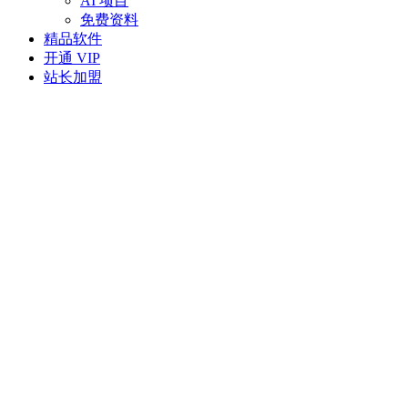
AI 项目
免费资料
精品软件
开通 VIP
站长加盟