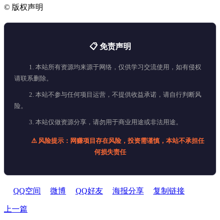
©
版权声明
📋 免责声明
1. 本站所有资源均来源于网络，仅供学习交流使用，如有侵权
请联系删除。
2. 本站不参与任何项目运营，不提供收益承诺，请自行判断风
险。
3. 本站仅做资源分享，请勿用于商业用途或非法用途。
⚠️ 风险提示：网赚项目存在风险，投资需谨慎，本站不承担任
何损失责任
QQ空间
微博
QQ好友
海报分享
复制链接
上一篇