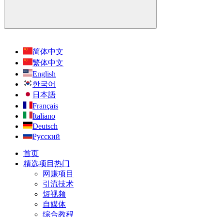
简体中文
繁体中文
English
한국어
日本語
Français
Italiano
Deutsch
Русский
首页
精选项目
热门
网赚项目
引流技术
短视频
自媒体
综合教程