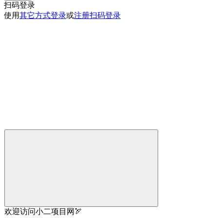
扫码登录
使用
其它方式登录
或
注册
扫码登录
欢迎访问小二项目网🏹