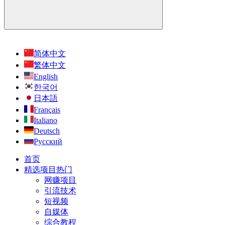
简体中文
繁体中文
English
한국어
日本語
Français
Italiano
Deutsch
Русский
首页
精选项目
热门
网赚项目
引流技术
短视频
自媒体
综合教程