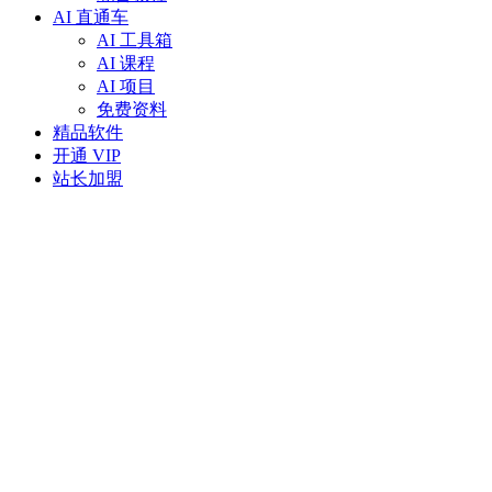
AI 直通车
AI 工具箱
AI 课程
AI 项目
免费资料
精品软件
开通 VIP
站长加盟