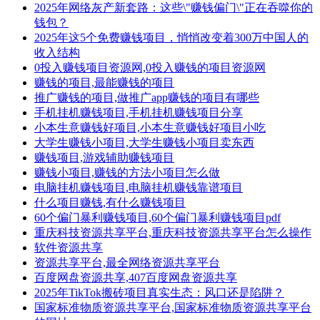
2025年网络灰产新套路：这些\"赚钱偏门\"正在吞噬你的
钱包？
2025年这5个免费赚钱项目，悄悄改变着300万中国人的
收入结构
0投入赚钱项目资源网,0投入赚钱的项目资源网
赚钱的项目,最能赚钱的项目
推广赚钱的项目,做推广app赚钱的项目有哪些
手机挂机赚钱项目,手机挂机赚钱项目分享
小本生意赚钱好项目,小本生意赚钱好项目小吃
大学生赚钱小项目,大学生赚钱小项目卖东西
赚钱项目,游戏辅助赚钱项目
赚钱小项目,赚钱的方法小项目怎么做
电脑挂机赚钱项目,电脑挂机赚钱靠谱项目
什么项目赚钱,有什么赚钱项目
60个偏门暴利赚钱项目,60个偏门暴利赚钱项目pdf
重庆科技资源共享平台,重庆科技资源共享平台怎么操作
软件资源共享
资源共享平台,最全网络资源共享平台
百度网盘资源共享,407百度网盘资源共享
2025年TikTok搬砖项目真实生态：风口还是陷阱？
国家标准物质资源共享平台,国家标准物质资源共享平台