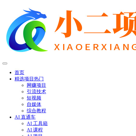
首页
精选项目
热门
网赚项目
引流技术
短视频
自媒体
综合教程
AI 直通车
AI 工具箱
AI 课程