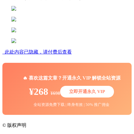
此处内容已隐藏，请付费后查看
🔥 喜欢这篇文章？开通永久 VIP 解锁全站资源
¥268
立即开通永久 VIP
¥698
全站资源免费下载 | 终身有效 | 50% 推广佣金
©
版权声明