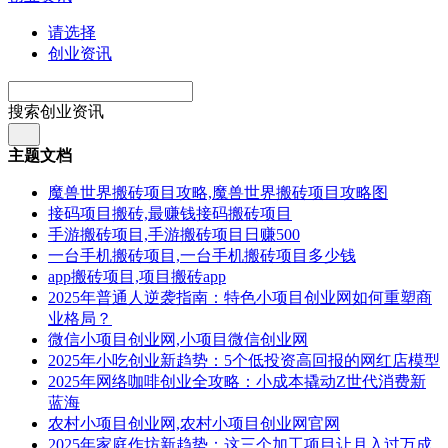
请选择
创业资讯
搜索创业资讯
主题文档
魔兽世界搬砖项目攻略,魔兽世界搬砖项目攻略图
接码项目搬砖,最赚钱接码搬砖项目
手游搬砖项目,手游搬砖项目日赚500
一台手机搬砖项目,一台手机搬砖项目多少钱
app搬砖项目,项目搬砖app
2025年普通人逆袭指南：特色小项目创业网如何重塑商
业格局？
微信小项目创业网,小项目微信创业网
2025年小吃创业新趋势：5个低投资高回报的网红店模型
2025年网络咖啡创业全攻略：小成本撬动Z世代消费新
蓝海
农村小项目创业网,农村小项目创业网官网
2025年家庭作坊新趋势：这三个加工项目让月入过万成