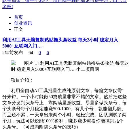
站长加盟，做一个和小二项目网一样的知识付费平台，自己当
老板!
首页
创业资讯
正文
利用AI工具无脑复制粘贴撸头条收益 每天2小时 稳定月入
5000+互联网入门…
2年前发布
64
0
6
项目介绍：
利用全自动AI工具批量生成纯原创文章，每篇文章仅需1
分来钟。一个小时能做50篇质量非常不错的文章。然后把这些
文章分发到头条号上，靠阅读量赚收益。尽量多做头条号，每
个头条号每个月稳定能赚500-1000。有几个号，就能翻几倍。
而且还不累，一天拿出来两个小时。轻松完成。团队测试了两
个月，玩法可以说能100%盈利，赚多赚少就看你能搞到几个
头条号。（可成内附搞头条号的技巧）