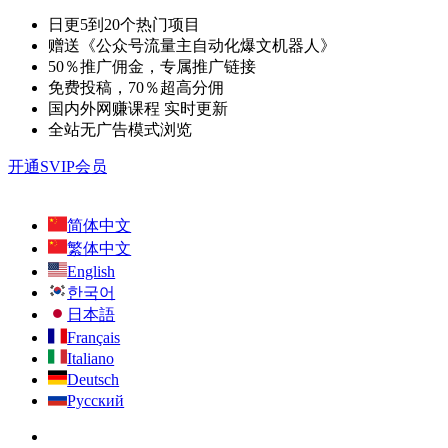
日更5到20个热门项目
赠送《公众号流量主自动化爆文机器人》
50％推广佣金，专属推广链接
免费投稿，70％超高分佣
国内外网赚课程 实时更新
全站无广告模式浏览
开通SVIP会员
简体中文
繁体中文
English
한국어
日本語
Français
Italiano
Deutsch
Русский