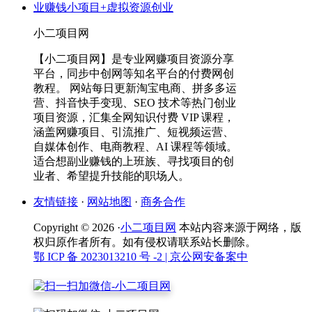
小二项目网
【小二项目网】是专业网赚项目资源分享
平台，同步中创网等知名平台的付费网创
教程。 网站每日更新淘宝电商、拼多多运
营、抖音快手变现、SEO 技术等热门创业
项目资源，汇集全网知识付费 VIP 课程，
涵盖网赚项目、引流推广、短视频运营、
自媒体创作、电商教程、AI 课程等领域。
适合想副业赚钱的上班族、寻找项目的创
业者、希望提升技能的职场人。
友情链接
·
网站地图
·
商务合作
Copyright © 2026 ·
小二项目网
本站内容来源于网络，版
权归原作者所有。如有侵权请联系站长删除。
鄂 ICP 备 2023013210 号 -2
| 京公网安备案中