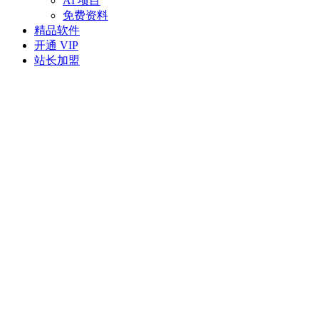
AI 项目
免费资料
精品软件
开通 VIP
站长加盟