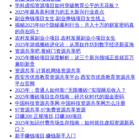
学科虚拟资源项目如何突破教育公平的天花板？
2025年最具盈利潜力的五大新兴行业盘点
副业挣钱项目女生,副业挣钱项目女生线上
揭秘2025年60个隐秘暴利行当：月入十万的财富密码真
的存在吗？
农村发展副业小项目,农村发展副业小项目女生
2025年游戏搬砖进化论：从黑奴作坊到数字经济新蓝海
资源共享吧,黄鳝门资源共享吧
2025年搬砖项目深度解析：这三个新兴领域正造就百万
兼职新贵
资源共享,计算机网络资源共享
西安市优质教育资源共享平台,西安市优质教育资源共享
平台官网
2025年：普通人如何靠\"无限搬砖\"实现睡后收入？
2025年搬砖项目生存指南：碎片化时代的掘金密码
中国科技资源共享网,中国科技资源共享网怎么注册
97资源共享,97免费资源共享资源
日赚200 正规项目,日赚300项目
2025年知识付费市场生存指南：如何抓住虚拟资源新风
口？
新手赚钱项目,赚钱新手入门