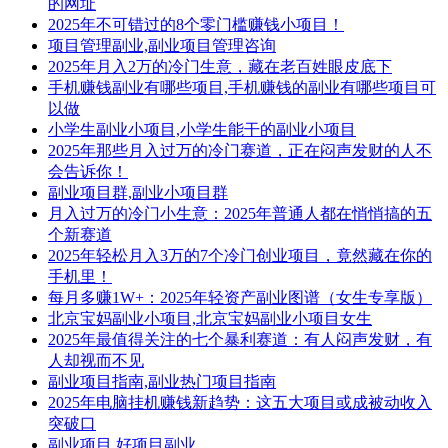
的网址
2025年不可错过的8个零门槛赚钱小项目！
项目管理副业,副业项目管理咨询
2025年月入2万的冷门生意，藏在老百姓眼皮底下
手机赚钱副业有哪些项目,手机赚钱的副业有哪些项目可
以做
小学生副业小项目,小学生能干的副业小项目
2025年那些月入过万的冷门赛道，正在闷声发财的人不
会告诉你！
副业项目群,副业小项目群
月入过万的冷门小生意：2025年普通人都在悄悄搞的五
个新赛道
2025年轻松月入3万的7个冷门创业项目，竟然藏在你的
手机里！
每月多赚1W+：2025年轻资产副业图谱（女生专享版）
北京宝妈副业小项目,北京宝妈副业小项目女生
2025年最值得关注的七个暴利赛道：有人闷声发财，有
人却视而不见
副业项目指南,副业热门项目指南
2025年电脑挂机赚钱新趋势：这五大项目或成被动收入
突破口
副业项目,好项目副业