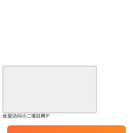
欢迎访问小二项目网🏹