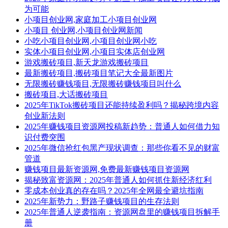
为可能
小项目创业网,家庭加工小项目创业网
小项目 创业网,小项目创业网新闻
小吃小项目创业网,小项目创业网小吃
实体小项目创业网,小项目实体店创业网
游戏搬砖项目,新天龙游戏搬砖项目
最新搬砖项目,搬砖项目笔记大全最新图片
无限搬砖赚钱项目,无限搬砖赚钱项目叫什么
搬砖项目,大话搬砖项目
2025年TikTok搬砖项目还能持续盈利吗？揭秘跨境内容
创业新法则
2025年赚钱项目资源网投稿新趋势：普通人如何借力知
识付费突围
2025年微信抢红包黑产现状调查：那些你看不见的财富
管道
赚钱项目最新资源网,免费最新赚钱项目资源网
揭秘致富资源网：2025年普通人如何抓住新经济红利
零成本创业真的存在吗？2025年全网最全避坑指南
2025年新势力：野路子赚钱项目的生存法则
2025年普通人逆袭指南：资源网盘里的赚钱项目拆解手
册