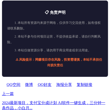
📋 免责声明
1. 本站所有资源均来源于网络，仅供学习交流使用，如有侵权
请联系删除。
2. 本站不参与任何项目运营，不提供收益承诺，请自行判断风
险。
3. 本站仅做资源分享，请勿用于商业用途或非法用途。
⚠️ 风险提示：网赚项目存在风险，投资需谨慎，本站不承担任
何损失责任
QQ空间
微博
QQ好友
海报分享
复制链接
上一篇
2024最新项目，支付宝分成计划 AI软件一键生成，三分钟一
条作品，小白月...