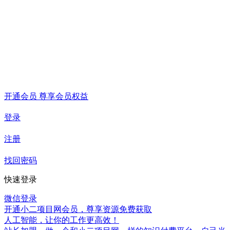
开通会员 尊享会员权益
登录
注册
找回密码
快速登录
微信登录
开通小二项目网会员，尊享资源免费获取
人工智能，让你的工作更高效！