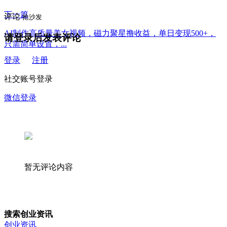
下一篇
评论
抢沙发
AI制作高质量美女视频，磁力聚星撸收益，单日变现500+，
请登录后发表评论
只需简单设置，...
登录
注册
社交账号登录
微信登录
暂无评论内容
搜索创业资讯
创业资讯