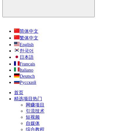
简体中文
繁体中文
English
한국어
日本語
Français
Italiano
Deutsch
Русский
首页
精选项目
热门
网赚项目
引流技术
短视频
自媒体
综合教程