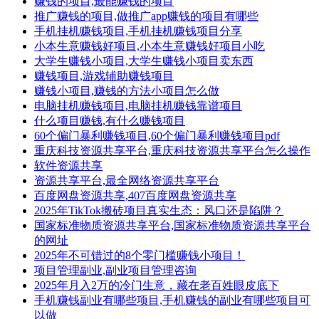
赚钱的项目,最能赚钱的项目
推广赚钱的项目,做推广app赚钱的项目有哪些
手机挂机赚钱项目,手机挂机赚钱项目分享
小本生意赚钱好项目,小本生意赚钱好项目小吃
大学生赚钱小项目,大学生赚钱小项目卖东西
赚钱项目,游戏辅助赚钱项目
赚钱小项目,赚钱的方法小项目怎么做
电脑挂机赚钱项目,电脑挂机赚钱靠谱项目
什么项目赚钱,有什么赚钱项目
60个偏门暴利赚钱项目,60个偏门暴利赚钱项目pdf
重庆科技资源共享平台,重庆科技资源共享平台怎么操作
软件资源共享
资源共享平台,最全网络资源共享平台
百度网盘资源共享,407百度网盘资源共享
2025年TikTok搬砖项目真实生态：风口还是陷阱？
国家标准物质资源共享平台,国家标准物质资源共享平台
的网址
2025年不可错过的8个零门槛赚钱小项目！
项目管理副业,副业项目管理咨询
2025年月入2万的冷门生意，藏在老百姓眼皮底下
手机赚钱副业有哪些项目,手机赚钱的副业有哪些项目可
以做