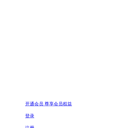
开通会员 尊享会员权益
登录
注册