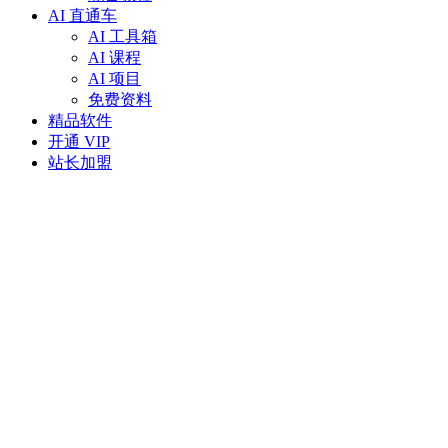
AI 直通车
AI 工具箱
AI 课程
AI 项目
免费资料
精品软件
开通 VIP
站长加盟