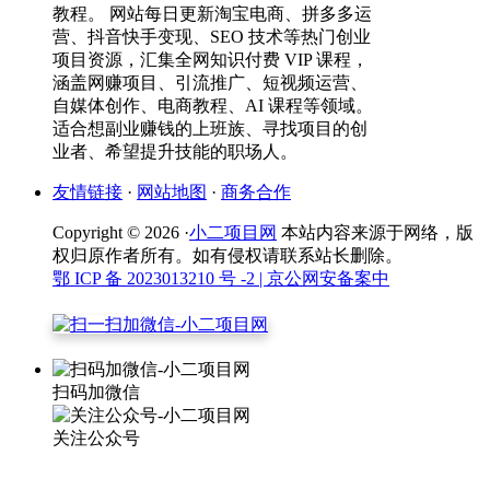
教程。 网站每日更新淘宝电商、拼多多运
营、抖音快手变现、SEO 技术等热门创业
项目资源，汇集全网知识付费 VIP 课程，
涵盖网赚项目、引流推广、短视频运营、
自媒体创作、电商教程、AI 课程等领域。
适合想副业赚钱的上班族、寻找项目的创
业者、希望提升技能的职场人。
友情链接
·
网站地图
·
商务合作
Copyright © 2026 ·
小二项目网
本站内容来源于网络，版
权归原作者所有。如有侵权请联系站长删除。
鄂 ICP 备 2023013210 号 -2
| 京公网安备案中
扫码加微信
关注公众号