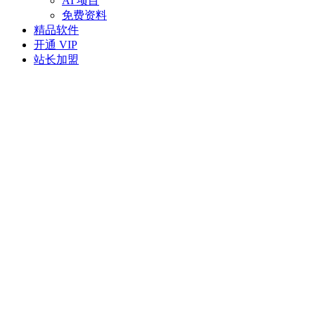
AI 项目
免费资料
精品软件
开通 VIP
站长加盟