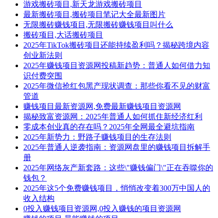
游戏搬砖项目,新天龙游戏搬砖项目
最新搬砖项目,搬砖项目笔记大全最新图片
无限搬砖赚钱项目,无限搬砖赚钱项目叫什么
搬砖项目,大话搬砖项目
2025年TikTok搬砖项目还能持续盈利吗？揭秘跨境内容
创业新法则
2025年赚钱项目资源网投稿新趋势：普通人如何借力知
识付费突围
2025年微信抢红包黑产现状调查：那些你看不见的财富
管道
赚钱项目最新资源网,免费最新赚钱项目资源网
揭秘致富资源网：2025年普通人如何抓住新经济红利
零成本创业真的存在吗？2025年全网最全避坑指南
2025年新势力：野路子赚钱项目的生存法则
2025年普通人逆袭指南：资源网盘里的赚钱项目拆解手
册
2025年网络灰产新套路：这些\"赚钱偏门\"正在吞噬你的
钱包？
2025年这5个免费赚钱项目，悄悄改变着300万中国人的
收入结构
0投入赚钱项目资源网,0投入赚钱的项目资源网