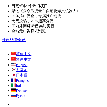
日更5到20个热门项目
赠送《公众号流量主自动化爆文机器人》
50％推广佣金，专属推广链接
免费投稿，70％超高分佣
国内外网赚课程 实时更新
全站无广告模式浏览
开通SVIP会员
简体中文
繁体中文
English
한국어
日本語
Français
Italiano
Deutsch
Русский