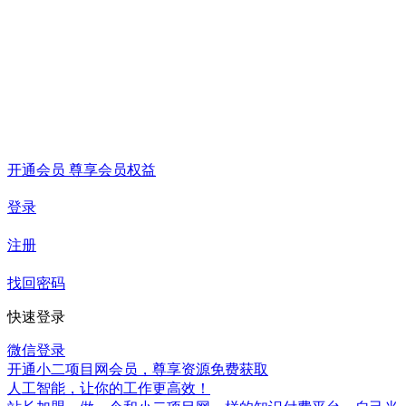
开通会员 尊享会员权益
登录
注册
找回密码
快速登录
微信登录
开通小二项目网会员，尊享资源免费获取
人工智能，让你的工作更高效！