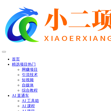
首页
精选项目
热门
网赚项目
引流技术
短视频
自媒体
综合教程
AI 直通车
AI 工具箱
AI 课程