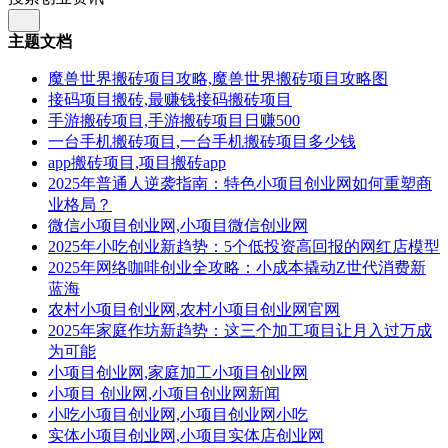
主题文档
魔兽世界搬砖项目攻略,魔兽世界搬砖项目攻略图
接码项目搬砖,最赚钱接码搬砖项目
手游搬砖项目,手游搬砖项目日赚500
一台手机搬砖项目,一台手机搬砖项目多少钱
app搬砖项目,项目搬砖app
2025年普通人逆袭指南：特色小项目创业网如何重塑商
业格局？
微信小项目创业网,小项目微信创业网
2025年小吃创业新趋势：5个低投资高回报的网红店模型
2025年网络咖啡创业全攻略：小成本撬动Z世代消费新
蓝海
农村小项目创业网,农村小项目创业网官网
2025年家庭作坊新趋势：这三个加工项目让月入过万成
为可能
小项目创业网,家庭加工小项目创业网
小项目 创业网,小项目创业网新闻
小吃小项目创业网,小项目创业网小吃
实体小项目创业网,小项目实体店创业网