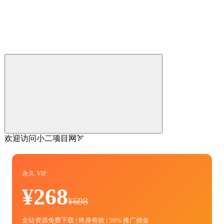
欢迎访问小二项目网🏹
永久 VIP
¥268
¥698
全站资源免费下载 | 终身有效 | 50% 推广佣金