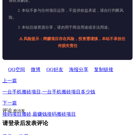
请联系删除。
2. 本站不参与任何项目运营，不提供收益承诺，请自行判断风
险。
3. 本站仅做资源分享，请勿用于商业用途或非法用途。
⚠️ 风险提示：网赚项目存在风险，投资需谨慎，本站不承担任
何损失责任
QQ空间
微博
QQ好友
海报分享
复制链接
上一篇
一台手机搬砖项目,一台手机搬砖项目多少钱
下一篇
评论
抢沙发
接码项目搬砖,最赚钱接码搬砖项目
请登录后发表评论