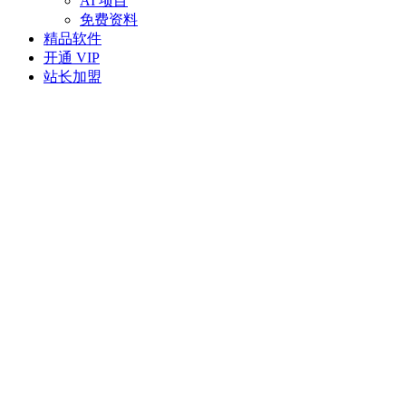
AI 项目
免费资料
精品软件
开通 VIP
站长加盟