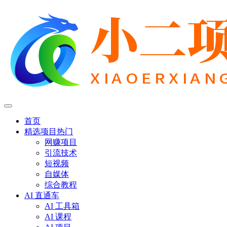
首页
精选项目
热门
网赚项目
引流技术
短视频
自媒体
综合教程
AI 直通车
AI 工具箱
AI 课程