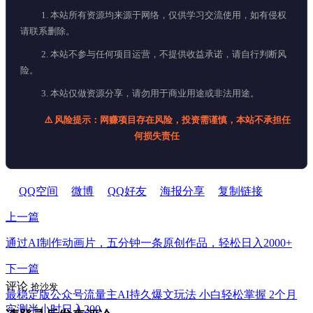
1. 本站所有资源均来源于网络，仅供学习交流使用，如有侵权
请联系删除。
2. 本站不参与任何项目运营，不提供收益承诺，请自行判断风
险。
3. 本站仅做资源分享，请勿用于商业用途或非法用途。
⚠️ 风险提示：网赚项目存在风险，投资需谨慎，本站不承担任
何损失责任
QQ空间
微博
QQ好友
海报分享
复制链接
上一篇
通过AI制作动画片，五分钟一条原创作品，轻松日入2000+
下一篇
评论
抢沙发
最稳定版公众号流量主AI持久爆文玩法 小白轻松掌握 2个月
实测半小时日入200