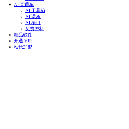
AI 直通车
AI 工具箱
AI 课程
AI 项目
免费资料
精品软件
开通 VIP
站长加盟