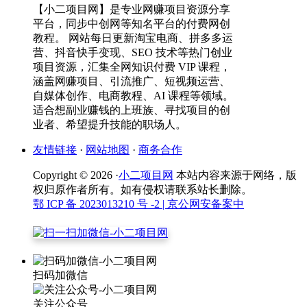
【小二项目网】是专业网赚项目资源分享
平台，同步中创网等知名平台的付费网创
教程。 网站每日更新淘宝电商、拼多多运
营、抖音快手变现、SEO 技术等热门创业
项目资源，汇集全网知识付费 VIP 课程，
涵盖网赚项目、引流推广、短视频运营、
自媒体创作、电商教程、AI 课程等领域。
适合想副业赚钱的上班族、寻找项目的创
业者、希望提升技能的职场人。
友情链接
·
网站地图
·
商务合作
Copyright © 2026 ·
小二项目网
本站内容来源于网络，版
权归原作者所有。如有侵权请联系站长删除。
鄂 ICP 备 2023013210 号 -2
| 京公网安备案中
扫码加微信
关注公众号