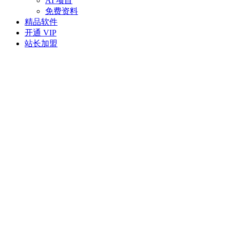
AI 项目
免费资料
精品软件
开通 VIP
站长加盟