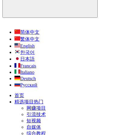
简体中文
繁体中文
English
한국어
日本語
Français
Italiano
Deutsch
Русский
首页
精选项目
热门
网赚项目
引流技术
短视频
自媒体
综合教程