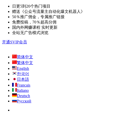
日更5到20个热门项目
赠送《公众号流量主自动化爆文机器人》
50％推广佣金，专属推广链接
免费投稿，70％超高分佣
国内外网赚课程 实时更新
全站无广告模式浏览
开通SVIP会员
简体中文
繁体中文
English
한국어
日本語
Français
Italiano
Deutsch
Русский