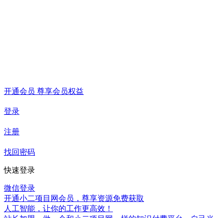
开通会员 尊享会员权益
登录
注册
找回密码
快速登录
微信登录
开通小二项目网会员，尊享资源免费获取
人工智能，让你的工作更高效！