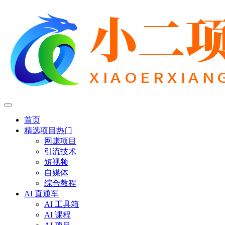
首页
精选项目
热门
网赚项目
引流技术
短视频
自媒体
综合教程
AI 直通车
AI 工具箱
AI 课程