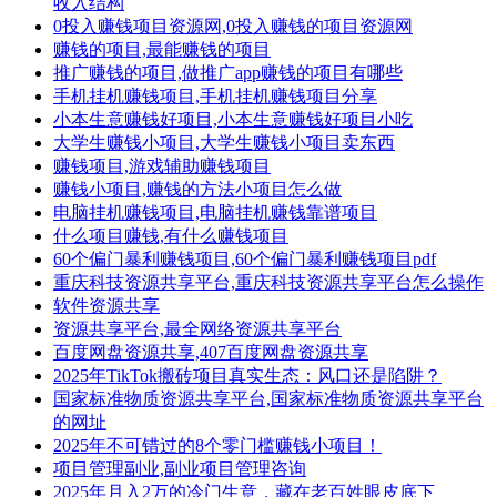
收入结构
0投入赚钱项目资源网,0投入赚钱的项目资源网
赚钱的项目,最能赚钱的项目
推广赚钱的项目,做推广app赚钱的项目有哪些
手机挂机赚钱项目,手机挂机赚钱项目分享
小本生意赚钱好项目,小本生意赚钱好项目小吃
大学生赚钱小项目,大学生赚钱小项目卖东西
赚钱项目,游戏辅助赚钱项目
赚钱小项目,赚钱的方法小项目怎么做
电脑挂机赚钱项目,电脑挂机赚钱靠谱项目
什么项目赚钱,有什么赚钱项目
60个偏门暴利赚钱项目,60个偏门暴利赚钱项目pdf
重庆科技资源共享平台,重庆科技资源共享平台怎么操作
软件资源共享
资源共享平台,最全网络资源共享平台
百度网盘资源共享,407百度网盘资源共享
2025年TikTok搬砖项目真实生态：风口还是陷阱？
国家标准物质资源共享平台,国家标准物质资源共享平台
的网址
2025年不可错过的8个零门槛赚钱小项目！
项目管理副业,副业项目管理咨询
2025年月入2万的冷门生意，藏在老百姓眼皮底下