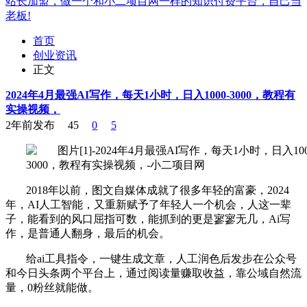
站长加盟，做一个和小二项目网一样的知识付费平台，自己当
老板!
首页
创业资讯
正文
2024年4月最强AI写作，每天1小时，日入1000-3000，教程有
实操视频，
2年前发布
45
0
5
2018年以前，图文自媒体成就了很多年轻的富豪，2024
年，AI人工智能，又重新赋予了年轻人一个机会，人这一辈
子，能看到的风口屈指可数，能抓到的更是寥寥无几，Ai写
作，是普通人翻身，最后的机会。
给ai工具指令，一键生成文章，人工润色后发步在公众号
和今日头条两个平台上，通过阅读量赚取收益，靠公域自然流
量，0粉丝就能做。