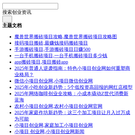
搜索创业资讯
主题文档
魔兽世界搬砖项目攻略,魔兽世界搬砖项目攻略图
接码项目搬砖,最赚钱接码搬砖项目
手游搬砖项目,手游搬砖项目日赚500
一台手机搬砖项目,一台手机搬砖项目多少钱
app搬砖项目,项目搬砖app
2025年普通人逆袭指南：特色小项目创业网如何重塑商
业格局？
微信小项目创业网,小项目微信创业网
2025年小吃创业新趋势：5个低投资高回报的网红店模型
2025年网络咖啡创业全攻略：小成本撬动Z世代消费新
蓝海
农村小项目创业网,农村小项目创业网官网
2025年家庭作坊新趋势：这三个加工项目让月入过万成
为可能
小项目创业网,家庭加工小项目创业网
小项目 创业网,小项目创业网新闻