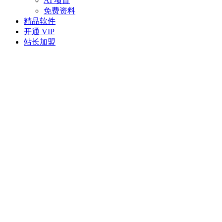
AI 项目
免费资料
精品软件
开通 VIP
站长加盟