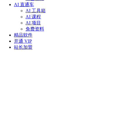
AI 直通车
AI 工具箱
AI 课程
AI 项目
免费资料
精品软件
开通 VIP
站长加盟