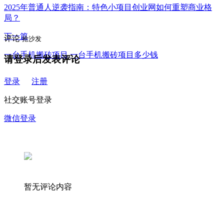
2025年普通人逆袭指南：特色小项目创业网如何重塑商业格
局？
下一篇
评论
抢沙发
一台手机搬砖项目,一台手机搬砖项目多少钱
请登录后发表评论
登录
注册
社交账号登录
微信登录
暂无评论内容