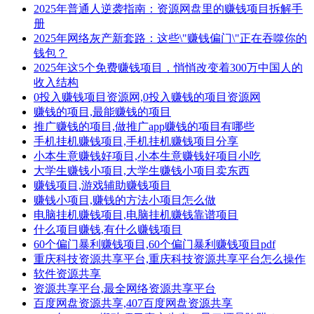
2025年普通人逆袭指南：资源网盘里的赚钱项目拆解手
册
2025年网络灰产新套路：这些\"赚钱偏门\"正在吞噬你的
钱包？
2025年这5个免费赚钱项目，悄悄改变着300万中国人的
收入结构
0投入赚钱项目资源网,0投入赚钱的项目资源网
赚钱的项目,最能赚钱的项目
推广赚钱的项目,做推广app赚钱的项目有哪些
手机挂机赚钱项目,手机挂机赚钱项目分享
小本生意赚钱好项目,小本生意赚钱好项目小吃
大学生赚钱小项目,大学生赚钱小项目卖东西
赚钱项目,游戏辅助赚钱项目
赚钱小项目,赚钱的方法小项目怎么做
电脑挂机赚钱项目,电脑挂机赚钱靠谱项目
什么项目赚钱,有什么赚钱项目
60个偏门暴利赚钱项目,60个偏门暴利赚钱项目pdf
重庆科技资源共享平台,重庆科技资源共享平台怎么操作
软件资源共享
资源共享平台,最全网络资源共享平台
百度网盘资源共享,407百度网盘资源共享