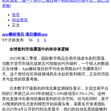
站长加盟，做一个和小二项目网一样的知识付费平台，自己当
老板!
首页
创业资讯
正文
app搬砖项目,项目搬砖app
9个月前发布
56
0
6
全球套利市场震荡中的幸存者逻辑
2025年第二季度，国际数字商品交易市场发生剧烈震荡。
当数字货币市场完成第五代智能合约升级时，一个惊人的数据
正在传播：App搬砖项目的平均生命周期从8个月骤降至67
天。这个曾经在区块链领域风生水起的套利模式，正在经历技
术与监管的双重考验。
日本数字厅最新的跨境流量监测报告显示，主流交易平台
间的汇率差已从2019年的稳定5-10%收缩至0.3%-1.2%。这种
变化直接冲击着传统搬砖套利的生存空间。但与此同时，基于
AI预测的跨生态套利模型开始崭露头角，某匿名开发者团队
在2025年4月公开的代码仓库显示，他们的自动化系统能够利