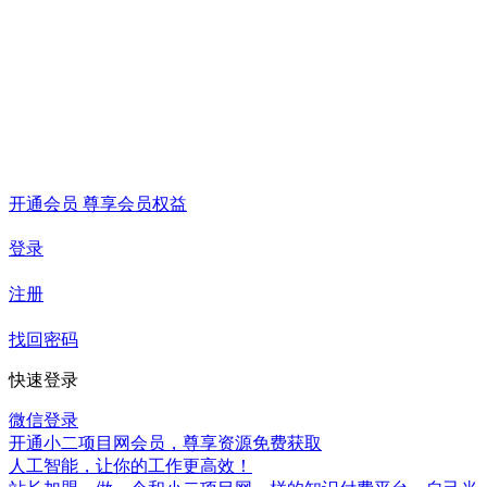
开通会员 尊享会员权益
登录
注册
找回密码
快速登录
微信登录
开通小二项目网会员，尊享资源免费获取
人工智能，让你的工作更高效！