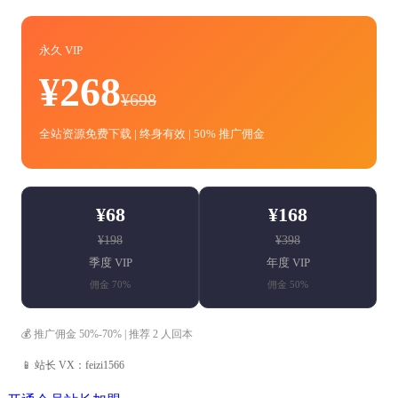
永久 VIP
¥268
¥698
全站资源免费下载 | 终身有效 | 50% 推广佣金
¥68
¥168
¥198
¥398
季度 VIP
年度 VIP
佣金 70%
佣金 50%
💰 推广佣金 50%-70% | 推荐 2 人回本
📱 站长 VX：feizi1566