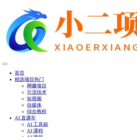
首页
精选项目
热门
网赚项目
引流技术
短视频
自媒体
综合教程
AI 直通车
AI 工具箱
AI 课程