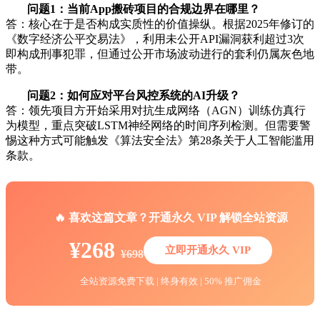
问题1：当前App搬砖项目的合规边界在哪里？
答：核心在于是否构成实质性的价值操纵。根据2025年修订的
《数字经济公平交易法》，利用未公开API漏洞获利超过3次
即构成刑事犯罪，但通过公开市场波动进行的套利仍属灰色地
带。
问题2：如何应对平台风控系统的AI升级？
答：领先项目方开始采用对抗生成网络（AGN）训练仿真行
为模型，重点突破LSTM神经网络的时间序列检测。但需要警
惕这种方式可能触发《算法安全法》第28条关于人工智能滥用
条款。
🔥 喜欢这篇文章？开通永久 VIP 解锁全站资源
¥268
立即开通永久 VIP
¥698
全站资源免费下载 | 终身有效 | 50% 推广佣金