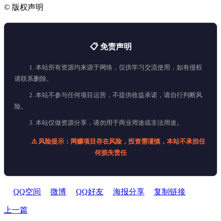
©
版权声明
📋 免责声明
1. 本站所有资源均来源于网络，仅供学习交流使用，如有侵权
请联系删除。
2. 本站不参与任何项目运营，不提供收益承诺，请自行判断风
险。
3. 本站仅做资源分享，请勿用于商业用途或非法用途。
⚠️ 风险提示：网赚项目存在风险，投资需谨慎，本站不承担任
何损失责任
QQ空间
微博
QQ好友
海报分享
复制链接
上一篇