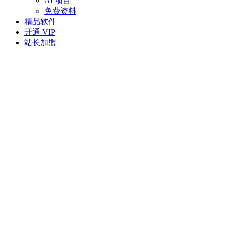
AI 项目
免费资料
精品软件
开通 VIP
站长加盟