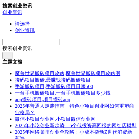
搜索创业资讯
创业资讯
请选择
创业资讯
搜索创业资讯
主题文档
魔兽世界搬砖项目攻略,魔兽世界搬砖项目攻略图
接码项目搬砖,最赚钱接码搬砖项目
手游搬砖项目,手游搬砖项目日赚500
一台手机搬砖项目,一台手机搬砖项目多少钱
app搬砖项目,项目搬砖app
2025年普通人逆袭指南：特色小项目创业网如何重塑商
业格局？
微信小项目创业网,小项目微信创业网
2025年小吃创业新趋势：5个低投资高回报的网红店模型
2025年网络咖啡创业全攻略：小成本撬动Z世代消费新
蓝海