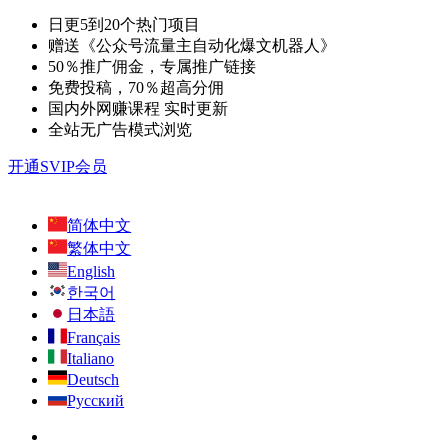
日更5到20个热门项目
赠送《公众号流量主自动化爆文机器人》
50％推广佣金，专属推广链接
免费投稿，70％超高分佣
国内外网赚课程 实时更新
全站无广告模式浏览
开通SVIP会员
简体中文
繁体中文
English
한국어
日本語
Français
Italiano
Deutsch
Русский