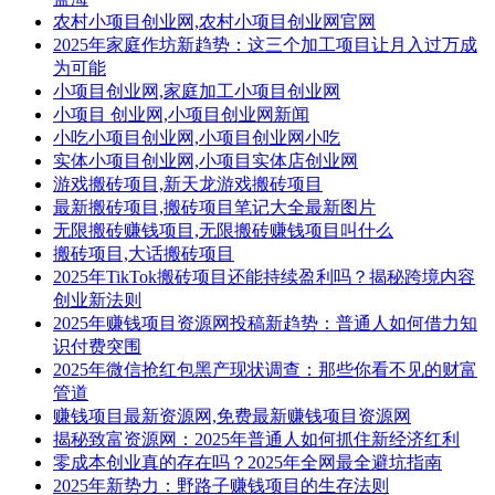
农村小项目创业网,农村小项目创业网官网
2025年家庭作坊新趋势：这三个加工项目让月入过万成
为可能
小项目创业网,家庭加工小项目创业网
小项目 创业网,小项目创业网新闻
小吃小项目创业网,小项目创业网小吃
实体小项目创业网,小项目实体店创业网
游戏搬砖项目,新天龙游戏搬砖项目
最新搬砖项目,搬砖项目笔记大全最新图片
无限搬砖赚钱项目,无限搬砖赚钱项目叫什么
搬砖项目,大话搬砖项目
2025年TikTok搬砖项目还能持续盈利吗？揭秘跨境内容
创业新法则
2025年赚钱项目资源网投稿新趋势：普通人如何借力知
识付费突围
2025年微信抢红包黑产现状调查：那些你看不见的财富
管道
赚钱项目最新资源网,免费最新赚钱项目资源网
揭秘致富资源网：2025年普通人如何抓住新经济红利
零成本创业真的存在吗？2025年全网最全避坑指南
2025年新势力：野路子赚钱项目的生存法则