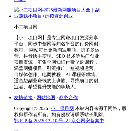
小二项目网
【小二项目网】是专业网赚项目资源分享
平台，同步中创网等知名平台的付费网创
教程。 网站每日更新淘宝电商、拼多多运
营、抖音快手变现、SEO 技术等热门创业
项目资源，汇集全网知识付费 VIP 课程，
涵盖网赚项目、引流推广、短视频运营、
自媒体创作、电商教程、AI 课程等领域。
适合想副业赚钱的上班族、寻找项目的创
业者、希望提升技能的职场人。
友情链接
·
网站地图
·
商务合作
Copyright © 2026 ·
小二项目网
本站内容来源于网络，版
权归原作者所有。如有侵权请联系站长删除。
鄂 ICP 备 2023013210 号 -2
| 京公网安备案中