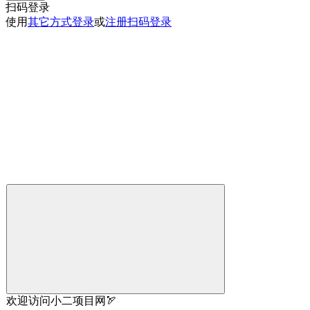
扫码登录
使用
其它方式登录
或
注册
扫码登录
欢迎访问小二项目网🏹