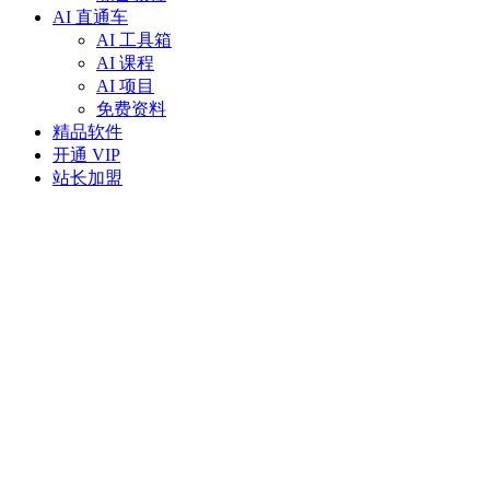
AI 直通车
AI 工具箱
AI 课程
AI 项目
免费资料
精品软件
开通 VIP
站长加盟