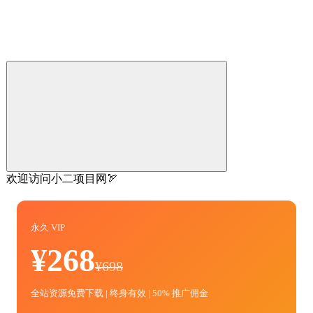
欢迎访问小二项目网🏹
永久 VIP
¥268
¥698
全站资源免费下载 | 终身有效 | 50% 推广佣金