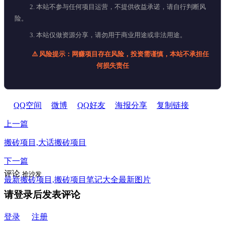
2. 本站不参与任何项目运营，不提供收益承诺，请自行判断风
险。
3. 本站仅做资源分享，请勿用于商业用途或非法用途。
⚠️ 风险提示：网赚项目存在风险，投资需谨慎，本站不承担任
何损失责任
QQ空间
微博
QQ好友
海报分享
复制链接
上一篇
搬砖项目,大话搬砖项目
下一篇
评论
抢沙发
最新搬砖项目,搬砖项目笔记大全最新图片
请登录后发表评论
登录
注册