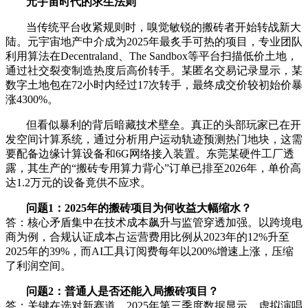
元宇宙时代的求生法则
当传统平台收紧规则时，嗅觉敏锐的搬砖者开始转战新大
陆。元宇宙地产中介成为2025年最炙手可热的项目，专业团队
利用算法在Decentraland、The Sandbox等平台扫描低价土地，
通过社交裂变制造热度后高价转手。某匿名交易记录显示，某
数字土地包在72小时内经过17次转手，最终成交价较初始价暴
涨4300%。
但看似暴利的背后暗藏技术壁垒。真正的头部玩家已在开
发空间计算系统，通过分析用户运动轨迹预测热门地块，这需
要配备边缘计算设备和6G网络接入装置。东莞某硬件工厂透
露，其生产的“搬砖专用算力背心”订单已排至2026年，单价高
达1.2万元的设备竟供不应求。
问题1：2025年的搬砖项目为何收益大幅缩水？
答：核心矛盾集中在技术成本飙升与监管穿透加强。以跨境电
商为例，合规认证成本占运营费用比例从2023年的12%升至
2025年的39%，而AI工具订阅费每年以200%增速上涨，压缩
了利润空间。
问题2：普通人是否还能入局搬砖项目？
答：关键在选对新赛道。2025年第三季度数据显示，虚拟演唱