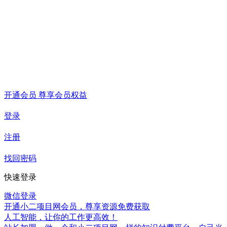
开通会员 尊享会员权益
登录
注册
找回密码
快速登录
微信登录
开通小二项目网会员，尊享资源免费获取
人工智能，让你的工作更高效！