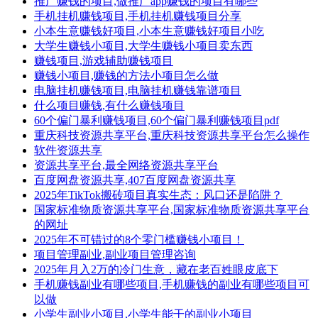
推广赚钱的项目,做推广app赚钱的项目有哪些
手机挂机赚钱项目,手机挂机赚钱项目分享
小本生意赚钱好项目,小本生意赚钱好项目小吃
大学生赚钱小项目,大学生赚钱小项目卖东西
赚钱项目,游戏辅助赚钱项目
赚钱小项目,赚钱的方法小项目怎么做
电脑挂机赚钱项目,电脑挂机赚钱靠谱项目
什么项目赚钱,有什么赚钱项目
60个偏门暴利赚钱项目,60个偏门暴利赚钱项目pdf
重庆科技资源共享平台,重庆科技资源共享平台怎么操作
软件资源共享
资源共享平台,最全网络资源共享平台
百度网盘资源共享,407百度网盘资源共享
2025年TikTok搬砖项目真实生态：风口还是陷阱？
国家标准物质资源共享平台,国家标准物质资源共享平台
的网址
2025年不可错过的8个零门槛赚钱小项目！
项目管理副业,副业项目管理咨询
2025年月入2万的冷门生意，藏在老百姓眼皮底下
手机赚钱副业有哪些项目,手机赚钱的副业有哪些项目可
以做
小学生副业小项目,小学生能干的副业小项目