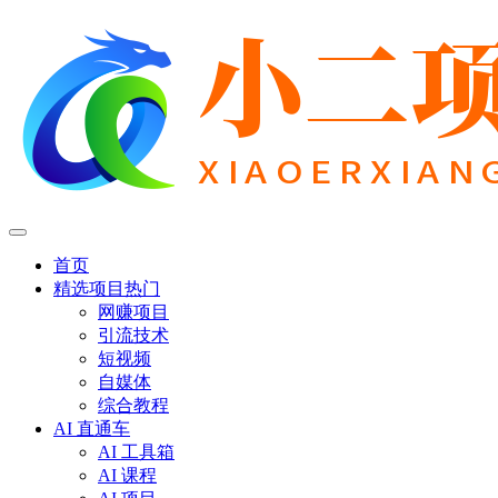
首页
精选项目
热门
网赚项目
引流技术
短视频
自媒体
综合教程
AI 直通车
AI 工具箱
AI 课程