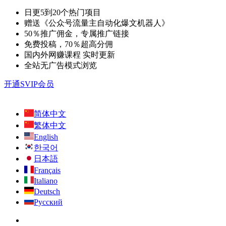
日更5到20个热门项目
赠送《公众号流量主自动化爆文机器人》
50％推广佣金，专属推广链接
免费投稿，70％超高分佣
国内外网赚课程 实时更新
全站无广告模式浏览
开通SVIP会员
简体中文
繁体中文
English
한국어
日本語
Français
Italiano
Deutsch
Русский