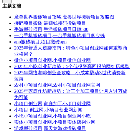
主题文档
魔兽世界搬砖项目攻略,魔兽世界搬砖项目攻略图
接码项目搬砖,最赚钱接码搬砖项目
手游搬砖项目,手游搬砖项目日赚500
一台手机搬砖项目,一台手机搬砖项目多少钱
app搬砖项目,项目搬砖app
2025年普通人逆袭指南：特色小项目创业网如何重塑商
业格局？
微信小项目创业网,小项目微信创业网
2025年小吃创业新趋势：5个低投资高回报的网红店模型
2025年网络咖啡创业全攻略：小成本撬动Z世代消费新
蓝海
农村小项目创业网,农村小项目创业网官网
2025年家庭作坊新趋势：这三个加工项目让月入过万成
为可能
小项目创业网,家庭加工小项目创业网
小项目 创业网,小项目创业网新闻
小吃小项目创业网,小项目创业网小吃
实体小项目创业网,小项目实体店创业网
游戏搬砖项目,新天龙游戏搬砖项目