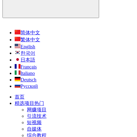
简体中文
繁体中文
English
한국어
日本語
Français
Italiano
Deutsch
Русский
首页
精选项目
热门
网赚项目
引流技术
短视频
自媒体
综合教程