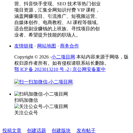
营、抖音快手变现、SEO 技术等热门创业
项目资源，汇集全网知识付费 VIP 课程，
涵盖网赚项目、引流推广、短视频运营、
自媒体创作、电商教程、AI 课程等领域。
适合想副业赚钱的上班族、寻找项目的创
业者、希望提升技能的职场人。
友情链接
·
网站地图
·
商务合作
Copyright © 2026 ·
小二项目网
本站内容来源于网络，版
权归原作者所有。如有侵权请联系站长删除。
鄂 ICP 备 2023013210 号 -2
| 京公网安备案中
扫码加微信
关注公众号
投稿文章
创建话题
创建版块
发布帖子