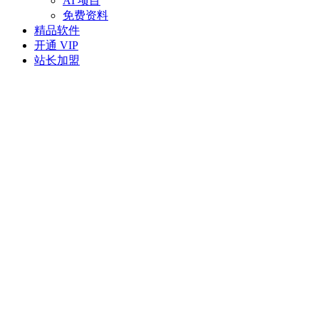
AI 项目
免费资料
精品软件
开通 VIP
站长加盟