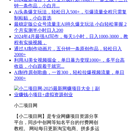
钟一条作品，小白月...
Ai头条爆文玩法，轻松日入500+，引爆流量全程只需复
制粘贴，小白首选
最稳定版公众号流量主AI持久爆文玩法 小白轻松掌握 2
个月实测半小时日入200
2024年4月最强AI写作，每天1小时，日入1000-3000，教
程有实操视频，
通过AI制作动画片，五分钟一条原创作品，轻松日入
2000+
利用AI美女视频掘金，单日暴力变现1000+，多平台高
收益，小白跟着干就完...
AI制作原创歌曲，一首300，轻松拉爆视频流量，单日
2000+
小二项目网
【小二项目网】是专业网赚项目资源分享
平台，同步中创网等知名平台的付费网创
教程。 网站每日更新淘宝电商、拼多多运