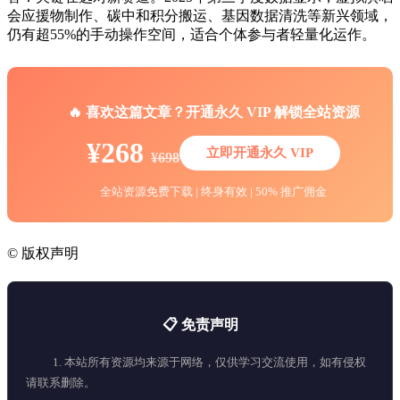
会应援物制作、碳中和积分搬运、基因数据清洗等新兴领域，
仍有超55%的手动操作空间，适合个体参与者轻量化运作。
🔥 喜欢这篇文章？开通永久 VIP 解锁全站资源
¥268
立即开通永久 VIP
¥698
全站资源免费下载 | 终身有效 | 50% 推广佣金
©
版权声明
📋 免责声明
1. 本站所有资源均来源于网络，仅供学习交流使用，如有侵权
请联系删除。