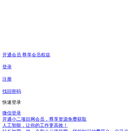
开通会员 尊享会员权益
登录
注册
找回密码
快速登录
微信登录
开通小二项目网会员，尊享资源免费获取
人工智能，让你的工作更高效！