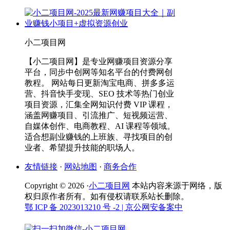
小二项目网
【小二项目网】是专业网赚项目资源分享
平台，同步中创网等知名平台的付费网创
教程。 网站每日更新淘宝电商、拼多多运
营、抖音快手变现、SEO 技术等热门创业
项目资源，汇集全网知识付费 VIP 课程，
涵盖网赚项目、引流推广、短视频运营、
自媒体创作、电商教程、AI 课程等领域。
适合想副业赚钱的上班族、寻找项目的创
业者、希望提升技能的职场人。
友情链接
·
网站地图
·
商务合作
Copyright © 2026 ·
小二项目网
本站内容来源于网络，版
权归原作者所有。如有侵权请联系站长删除。
鄂 ICP 备 2023013210 号 -2
| 京公网安备案中