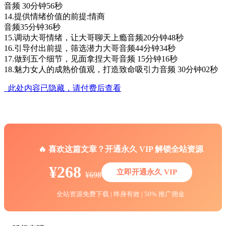
音频 30分钟56秒
14.提供情绪价值的前提:情商
音频35分钟36秒
15.调动大哥情绪，让大哥聊天上瘾音频20分钟48秒
16.引导付出前提，筛选潜力大哥音频44分钟34秒
17.做到五个细节，见面拿捏大哥音频 15分钟16秒
18.魅力女人的成熟价值观，打造致命吸引力音频 30分钟02秒
此处内容已隐藏，请付费后查看
🔥 喜欢这篇文章？开通永久 VIP 解锁全站资源
¥268
立即开通永久 VIP
¥698
全站资源免费下载 | 终身有效 | 50% 推广佣金