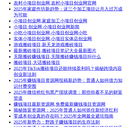
农村小项目创业网,农村小项目创业网官网
2025年家庭作坊新趋势：这三个加工项目让月入过万成
为可能
小项目创业网,家庭加工小项目创业网
小项目 创业网,小项目创业网新闻
小吃小项目创业网,小项目创业网小吃
实体小项目创业网,小项目实体店创业网
游戏搬砖项目,新天龙游戏搬砖项目
最新搬砖项目,搬砖项目笔记大全最新图片
无限搬砖赚钱项目,无限搬砖赚钱项目叫什么
搬砖项目,大话搬砖项目
2025年TikTok搬砖项目还能持续盈利吗？揭秘跨境内容
创业新法则
2025年赚钱项目资源网投稿新趋势：普通人如何借力知
识付费突围
2025年微信抢红包黑产现状调查：那些你看不见的财富
管道
赚钱项目最新资源网,免费最新赚钱项目资源网
揭秘致富资源网：2025年普通人如何抓住新经济红利
零成本创业真的存在吗？2025年全网最全避坑指南
2025年新势力：野路子赚钱项目的生存法则