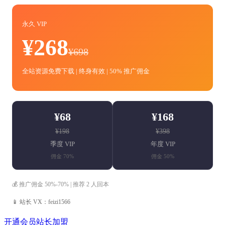
永久 VIP
¥268
¥698
全站资源免费下载 | 终身有效 | 50% 推广佣金
¥68
¥168
¥198
¥398
季度 VIP
年度 VIP
佣金 70%
佣金 50%
💰 推广佣金 50%-70% | 推荐 2 人回本
📱 站长 VX：feizi1566
开通会员
站长加盟