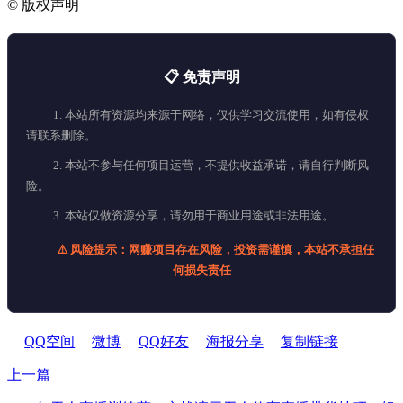
©
版权声明
📋 免责声明
1. 本站所有资源均来源于网络，仅供学习交流使用，如有侵权
请联系删除。
2. 本站不参与任何项目运营，不提供收益承诺，请自行判断风
险。
3. 本站仅做资源分享，请勿用于商业用途或非法用途。
⚠️ 风险提示：网赚项目存在风险，投资需谨慎，本站不承担任
何损失责任
QQ空间
微博
QQ好友
海报分享
复制链接
上一篇