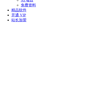
AI 项目
免费资料
精品软件
开通 VIP
站长加盟