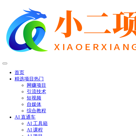
首页
精选项目
热门
网赚项目
引流技术
短视频
自媒体
综合教程
AI 直通车
AI 工具箱
AI 课程