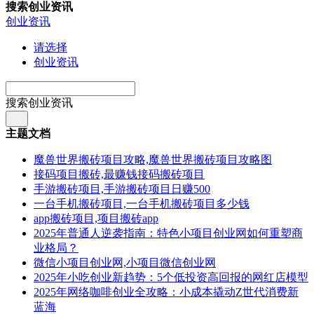
搜索创业资讯
创业资讯
请选择
创业资讯
搜索创业资讯
主题文档
魔兽世界搬砖项目攻略,魔兽世界搬砖项目攻略图
接码项目搬砖,最赚钱接码搬砖项目
手游搬砖项目,手游搬砖项目日赚500
一台手机搬砖项目,一台手机搬砖项目多少钱
app搬砖项目,项目搬砖app
2025年普通人逆袭指南：特色小项目创业网如何重塑商
业格局？
微信小项目创业网,小项目微信创业网
2025年小吃创业新趋势：5个低投资高回报的网红店模型
2025年网络咖啡创业全攻略：小成本撬动Z世代消费新
蓝海