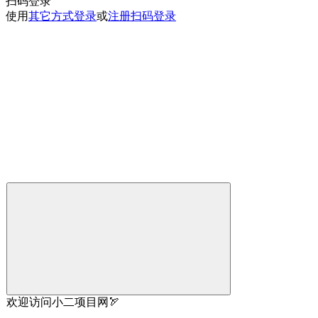
扫码登录
使用
其它方式登录
或
注册
扫码登录
欢迎访问小二项目网🏹