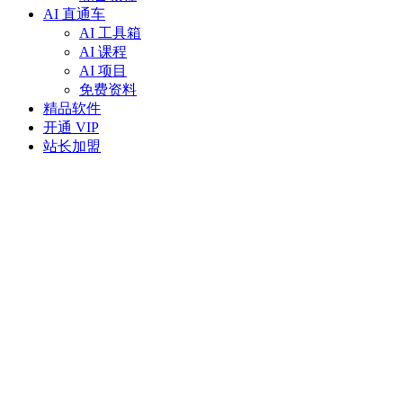
AI 直通车
AI 工具箱
AI 课程
AI 项目
免费资料
精品软件
开通 VIP
站长加盟