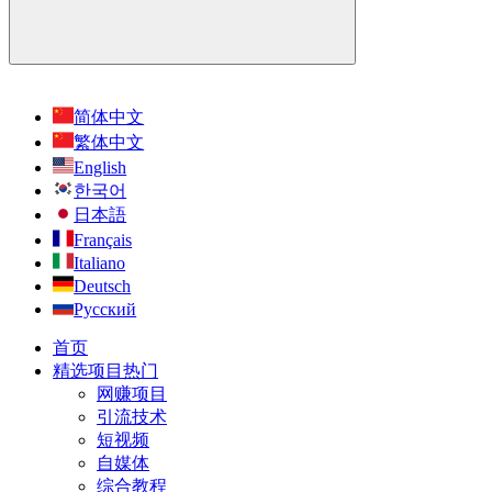
简体中文
繁体中文
English
한국어
日本語
Français
Italiano
Deutsch
Русский
首页
精选项目
热门
网赚项目
引流技术
短视频
自媒体
综合教程