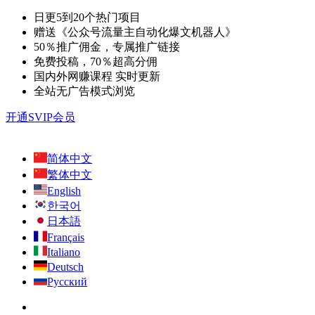
日更5到20个热门项目
赠送《公众号流量主自动化爆文机器人》
50％推广佣金，专属推广链接
免费投稿，70％超高分佣
国内外网赚课程 实时更新
全站无广告模式浏览
开通SVIP会员
简体中文
繁体中文
English
한국어
日本語
Français
Italiano
Deutsch
Русский