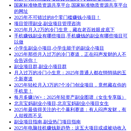
国家标准物质资源共享平台,国家标准物质资源共享平台
的网址
2025年不可错过的8个零门槛赚钱小项目！
项目管理副业,副业项目管理咨询
2025年月入2万的冷门生意，藏在老百姓眼皮底下
手机赚钱副业有哪些项目,手机赚钱的副业有哪些项目可
以做
小学生副业小项目,小学生能干的副业小项目
2025年那些月入过万的冷门赛道，正在闷声发财的人不
会告诉你！
副业项目群,副业小项目群
月入过万的冷门小生意：2025年普通人都在悄悄搞的五
个新赛道
2025年轻松月入3万的7个冷门创业项目，竟然藏在你的
手机里！
每月多赚1W+：2025年轻资产副业图谱（女生专享版）
北京宝妈副业小项目,北京宝妈副业小项目女生
2025年最值得关注的七个暴利赛道：有人闷声发财，有
人却视而不见
副业项目指南,副业热门项目指南
2025年电脑挂机赚钱新趋势：这五大项目或成被动收入