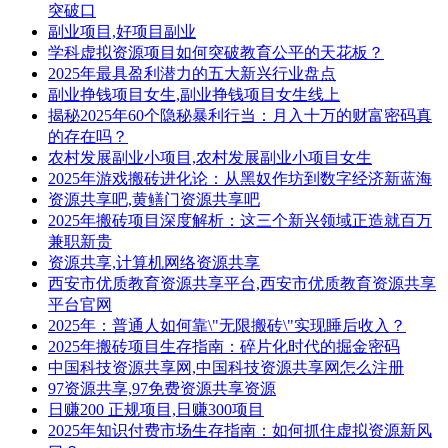
突破口
副业项目,好项目副业
学科虚拟资源项目如何突破教育公平的天花板？
2025年最具盈利潜力的五大新兴行业盘点
副业挣钱项目女生,副业挣钱项目女生线上
揭秘2025年60个隐秘暴利行当：月入十万的财富密码真
的存在吗？
农村发展副业小项目,农村发展副业小项目女生
2025年游戏搬砖进化论：从黑奴作坊到数字经济新蓝海
资源共享吧,黄鳝门资源共享吧
2025年搬砖项目深度解析：这三个新兴领域正造就百万
兼职新贵
资源共享,计算机网络资源共享
西安市优质教育资源共享平台,西安市优质教育资源共享
平台官网
2025年：普通人如何靠\"无限搬砖\"实现睡后收入？
2025年搬砖项目生存指南：碎片化时代的掘金密码
中国科技资源共享网,中国科技资源共享网怎么注册
97资源共享,97免费资源共享资源
日赚200 正规项目,日赚300项目
2025年知识付费市场生存指南：如何抓住虚拟资源新风