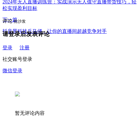
2024年无人直播训练营：实战演示无人值守直播带货技巧，轻
松实现盈利目标
下一篇
评论
抢沙发
抖音黑科技兵马俑，让你的直播间超越竞争对手
请登录后发表评论
登录
注册
社交账号登录
微信登录
暂无评论内容