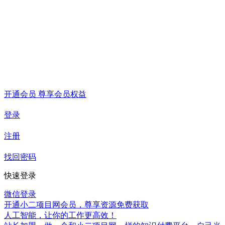
开通会员 尊享会员权益
登录
注册
找回密码
快速登录
微信登录
开通小二项目网会员，尊享资源免费获取
人工智能，让你的工作更高效！