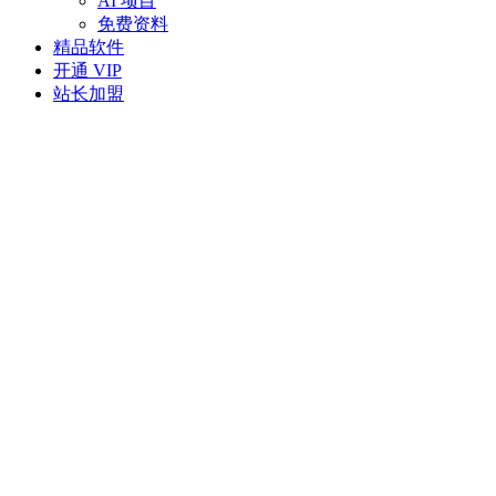
AI 项目
免费资料
精品软件
开通 VIP
站长加盟