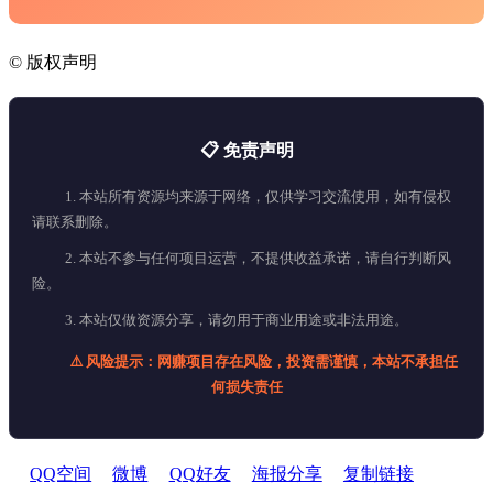
©
版权声明
📋 免责声明
1. 本站所有资源均来源于网络，仅供学习交流使用，如有侵权
请联系删除。
2. 本站不参与任何项目运营，不提供收益承诺，请自行判断风
险。
3. 本站仅做资源分享，请勿用于商业用途或非法用途。
⚠️ 风险提示：网赚项目存在风险，投资需谨慎，本站不承担任
何损失责任
QQ空间
微博
QQ好友
海报分享
复制链接