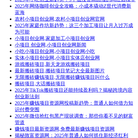
2025年网络咖啡创业全攻略：小成本撬动Z世代消费新
蓝海
农村小项目创业网,农村小项目创业网官网
2025年家庭作坊新趋势：这三个加工项目让月入过万成
为可能
小项目创业网,家庭加工小项目创业网
小项目 创业网,小项目创业网新闻
小吃小项目创业网,小项目创业网小吃
实体小项目创业网,小项目实体店创业网
游戏搬砖项目,新天龙游戏搬砖项目
最新搬砖项目,搬砖项目笔记大全最新图片
无限搬砖赚钱项目,无限搬砖赚钱项目叫什么
搬砖项目,大话搬砖项目
2025年TikTok搬砖项目还能持续盈利吗？揭秘跨境内容
创业新法则
2025年赚钱项目资源网投稿新趋势：普通人如何借力知
识付费突围
2025年微信抢红包黑产现状调查：那些你看不见的财富
管道
赚钱项目最新资源网,免费最新赚钱项目资源网
揭秘致富资源网：2025年普通人如何抓住新经济红利