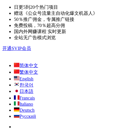
日更5到20个热门项目
赠送《公众号流量主自动化爆文机器人》
50％推广佣金，专属推广链接
免费投稿，70％超高分佣
国内外网赚课程 实时更新
全站无广告模式浏览
开通SVIP会员
简体中文
繁体中文
English
한국어
日本語
Français
Italiano
Deutsch
Русский