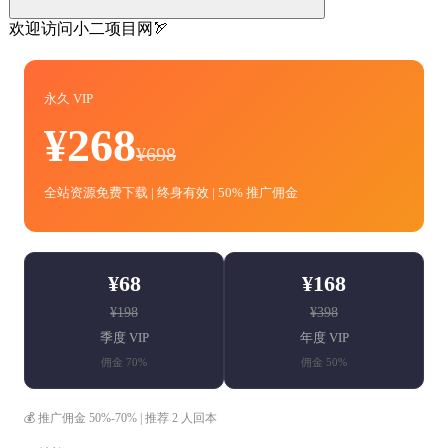
欢迎访问小二项目网🏹
永久 VIP
¥268
¥698
全站资源免费下载 | 终身有效 | 50% 推广佣金
¥68
¥168
¥198
¥398
季度 VIP
年度 VIP
佣金 70%
佣金 50%
💰 推广佣金 50%-70% | 推荐 2 人回本