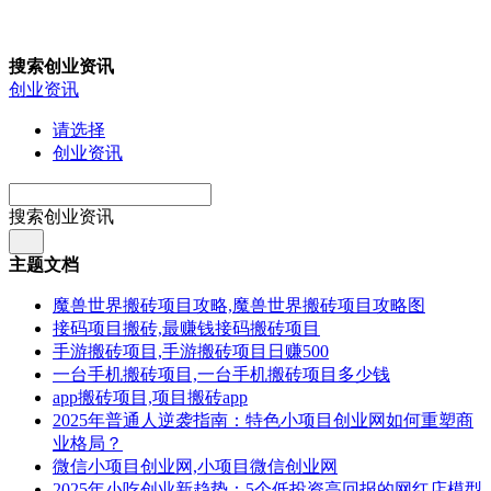
搜索创业资讯
创业资讯
请选择
创业资讯
搜索创业资讯
主题文档
魔兽世界搬砖项目攻略,魔兽世界搬砖项目攻略图
接码项目搬砖,最赚钱接码搬砖项目
手游搬砖项目,手游搬砖项目日赚500
一台手机搬砖项目,一台手机搬砖项目多少钱
app搬砖项目,项目搬砖app
2025年普通人逆袭指南：特色小项目创业网如何重塑商
业格局？
微信小项目创业网,小项目微信创业网
2025年小吃创业新趋势：5个低投资高回报的网红店模型