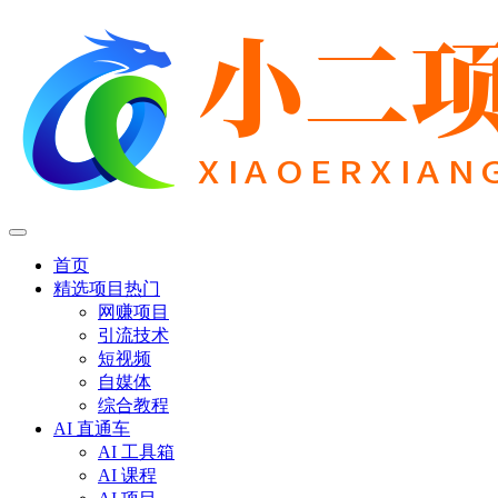
首页
精选项目
热门
网赚项目
引流技术
短视频
自媒体
综合教程
AI 直通车
AI 工具箱
AI 课程