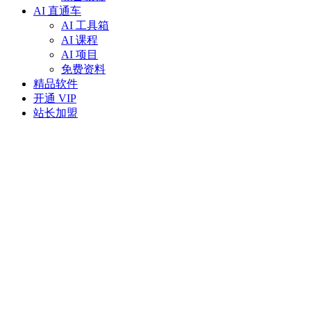
AI 直通车
AI 工具箱
AI 课程
AI 项目
免费资料
精品软件
开通 VIP
站长加盟