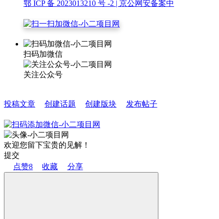
鄂 ICP 备 2023013210 号 -2
| 京公网安备案中
扫码加微信
关注公众号
投稿文章
创建话题
创建版块
发布帖子
欢迎您留下宝贵的见解！
提交
点赞
8
收藏
分享