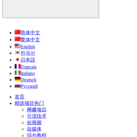
简体中文
繁体中文
English
한국어
日本語
Français
Italiano
Deutsch
Русский
首页
精选项目
热门
网赚项目
引流技术
短视频
自媒体
综合教程