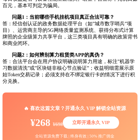
百元，基本可判定为骗局。
问题1：当前哪些手机挂机项目真正合法可靠？
答：经信创认证的政务数据处理平台（如”城市数字哨兵”项
目）、运营商主导的5G网络质量监测系统、获得分布式计算
牌照的企业级算力共享平台，这三类项目具有明确的政策背书
和商业闭环。
问题2：如何辨别算力租赁类APP的真伪？
答：合法平台会在用户协议明确说明算力用途，标注”机器学
习数据清洗”或”区块链非核心节点验证”；收益明细需展示原
始Token交易记录；必须支持在不绑定银行卡的情况下进行积
分兑换。
🔥 喜欢这篇文章？开通永久 VIP 解锁全站资源
¥268
立即开通永久 VIP
¥698
全站资源免费下载 | 终身有效 | 50% 推广佣金