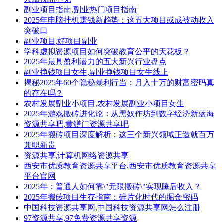
副业项目指南,副业热门项目指南
2025年电脑挂机赚钱新趋势：这五大项目或成被动收入
突破口
副业项目,好项目副业
学科虚拟资源项目如何突破教育公平的天花板？
2025年最具盈利潜力的五大新兴行业盘点
副业挣钱项目女生,副业挣钱项目女生线上
揭秘2025年60个隐秘暴利行当：月入十万的财富密码真
的存在吗？
农村发展副业小项目,农村发展副业小项目女生
2025年游戏搬砖进化论：从黑奴作坊到数字经济新蓝海
资源共享吧,黄鳝门资源共享吧
2025年搬砖项目深度解析：这三个新兴领域正造就百万
兼职新贵
资源共享,计算机网络资源共享
西安市优质教育资源共享平台,西安市优质教育资源共享
平台官网
2025年：普通人如何靠\"无限搬砖\"实现睡后收入？
2025年搬砖项目生存指南：碎片化时代的掘金密码
中国科技资源共享网,中国科技资源共享网怎么注册
97资源共享,97免费资源共享资源