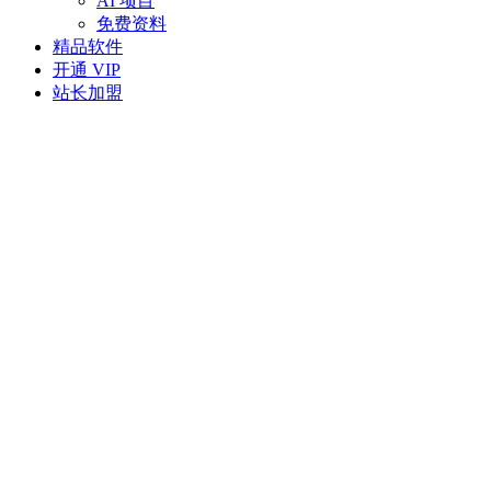
AI 项目
免费资料
精品软件
开通 VIP
站长加盟