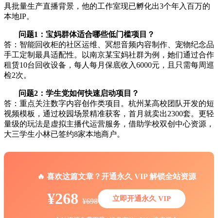
具批量生产直播背景，他的工作室现已孵化出3个年入百万的
本地IP。
问题1：宝妈群体适合哪些低门槛项目？
答：智能回收柜的社区运维、冥想音频内容制作、宠物纪念品
手工定制最具适配性。以南京某宝妈社群为例，她们通过合作
租赁10台回收设备，每人每月保底收入6000元，且只需每周巡
检2次。
问题2：学生党如何快速启动项目？
答：重点关注数字内容创作类项目。杭州某高校团队开发的短
视频模板，通过校园场景精准获客，首月就卖出2300套。更轻
量级的玩法是虚拟主播代运营服务，借助学校双创中心资源，
大三学生小林已签约8家本地商户。
🔥 喜欢这篇文章？开通永久 VIP 解锁全站资源
¥268
立即开通永久 VIP
¥698