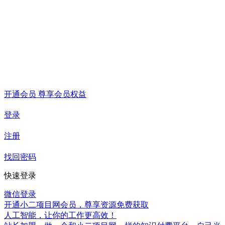
开通会员 尊享会员权益
登录
注册
找回密码
快速登录
微信登录
开通小二项目网会员，尊享资源免费获取
人工智能，让你的工作更高效！