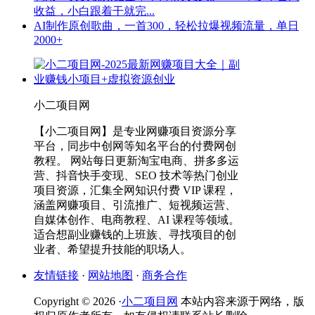
收益，小白跟着干就完...
AI制作原创歌曲，一首300，轻松拉爆视频流量，单日
2000+
小二项目网
【小二项目网】是专业网赚项目资源分享
平台，同步中创网等知名平台的付费网创
教程。 网站每日更新淘宝电商、拼多多运
营、抖音快手变现、SEO 技术等热门创业
项目资源，汇集全网知识付费 VIP 课程，
涵盖网赚项目、引流推广、短视频运营、
自媒体创作、电商教程、AI 课程等领域。
适合想副业赚钱的上班族、寻找项目的创
业者、希望提升技能的职场人。
友情链接
·
网站地图
·
商务合作
Copyright © 2026 ·
小二项目网
本站内容来源于网络，版