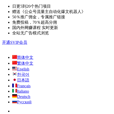
日更5到20个热门项目
赠送《公众号流量主自动化爆文机器人》
50％推广佣金，专属推广链接
免费投稿，70％超高分佣
国内外网赚课程 实时更新
全站无广告模式浏览
开通SVIP会员
简体中文
繁体中文
English
한국어
日本語
Français
Italiano
Deutsch
Русский