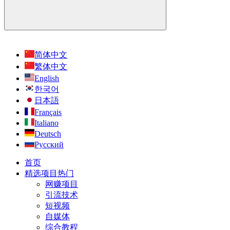
简体中文
繁体中文
English
한국어
日本語
Français
Italiano
Deutsch
Русский
首页
精选项目
热门
网赚项目
引流技术
短视频
自媒体
综合教程