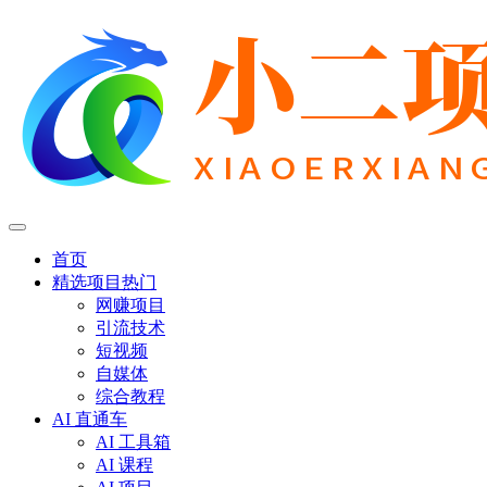
首页
精选项目
热门
网赚项目
引流技术
短视频
自媒体
综合教程
AI 直通车
AI 工具箱
AI 课程