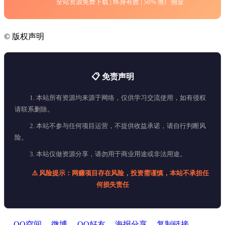
全站资源免费下载 | 终身有效 | 50% 推广佣金
©
版权声明
📋 免责声明
1. 本站所有资源均来源于网络，仅供学习交流使用，如有侵权
请联系删除。
2. 本站不参与任何项目运营，不提供收益承诺，请自行判断风
险。
3. 本站仅做资源分享，请勿用于商业用途或非法用途。
⚠️ 风险提示：网赚项目存在风险，投资需谨慎，本站不承担任
何损失责任
QQ空间
微博
QQ好友
海报分享
复制链接