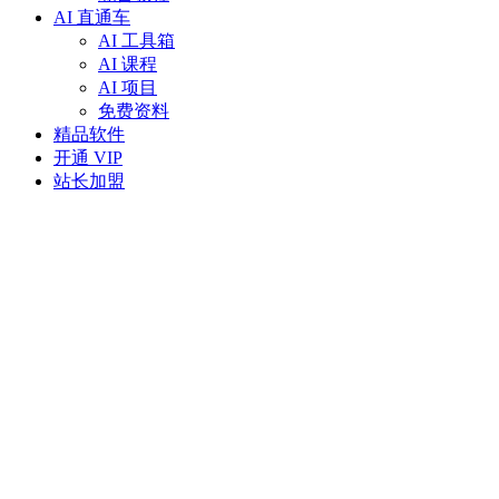
AI 直通车
AI 工具箱
AI 课程
AI 项目
免费资料
精品软件
开通 VIP
站长加盟