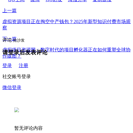
上一篇
虚拟资源项目正在掏空中产钱包？2025年新型知识付费市场观
察
下一篇
评论
抢沙发
虚拟项目资源网：数字时代的项目孵化器正在如何重塑全球协
请登录后发表评论
作版图？
登录
注册
社交账号登录
微信登录
暂无评论内容