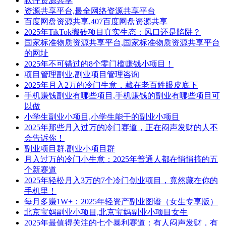
软件资源共享
资源共享平台,最全网络资源共享平台
百度网盘资源共享,407百度网盘资源共享
2025年TikTok搬砖项目真实生态：风口还是陷阱？
国家标准物质资源共享平台,国家标准物质资源共享平台
的网址
2025年不可错过的8个零门槛赚钱小项目！
项目管理副业,副业项目管理咨询
2025年月入2万的冷门生意，藏在老百姓眼皮底下
手机赚钱副业有哪些项目,手机赚钱的副业有哪些项目可
以做
小学生副业小项目,小学生能干的副业小项目
2025年那些月入过万的冷门赛道，正在闷声发财的人不
会告诉你！
副业项目群,副业小项目群
月入过万的冷门小生意：2025年普通人都在悄悄搞的五
个新赛道
2025年轻松月入3万的7个冷门创业项目，竟然藏在你的
手机里！
每月多赚1W+：2025年轻资产副业图谱（女生专享版）
北京宝妈副业小项目,北京宝妈副业小项目女生
2025年最值得关注的七个暴利赛道：有人闷声发财，有