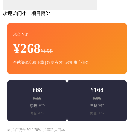
欢迎访问小二项目网🏹
永久 VIP
¥268
¥698
全站资源免费下载 | 终身有效 | 50% 推广佣金
¥68
¥168
¥198
¥398
季度 VIP
年度 VIP
佣金 70%
佣金 50%
💰 推广佣金 50%-70% | 推荐 2 人回本