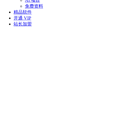
AI 项目
免费资料
精品软件
开通 VIP
站长加盟