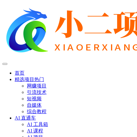
首页
精选项目
热门
网赚项目
引流技术
短视频
自媒体
综合教程
AI 直通车
AI 工具箱
AI 课程