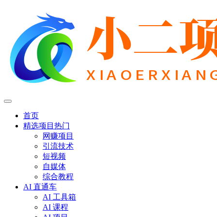
首页
精选项目
热门
网赚项目
引流技术
短视频
自媒体
综合教程
AI 直通车
AI 工具箱
AI 课程