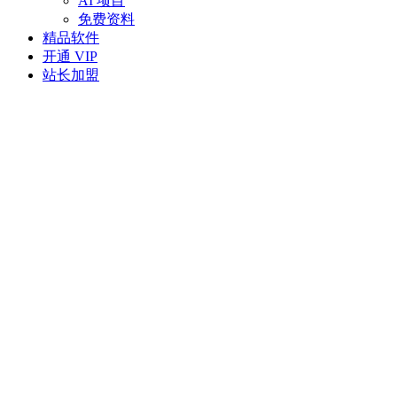
AI 项目
免费资料
精品软件
开通 VIP
站长加盟