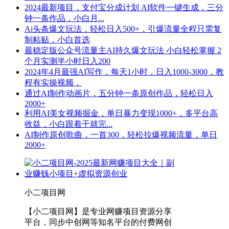
2024最新项目，支付宝分成计划 AI软件一键生成，三分
钟一条作品，小白月...
Ai头条爆文玩法，轻松日入500+，引爆流量全程只需复
制粘贴，小白首选
最稳定版公众号流量主AI持久爆文玩法 小白轻松掌握 2
个月实测半小时日入200
2024年4月最强AI写作，每天1小时，日入1000-3000，教
程有实操视频，
通过AI制作动画片，五分钟一条原创作品，轻松日入
2000+
利用AI美女视频掘金，单日暴力变现1000+，多平台高
收益，小白跟着干就完...
AI制作原创歌曲，一首300，轻松拉爆视频流量，单日
2000+
小二项目网
【小二项目网】是专业网赚项目资源分享
平台，同步中创网等知名平台的付费网创