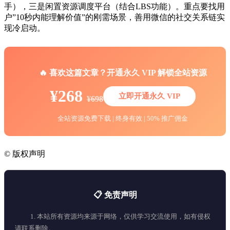
手），三是闲置资源调度平台（结合LBS功能）。重点要找用
户”10秒内能理解价值”的刚需场景，善用微信的社交关系链实
现冷启动。
🔥 喜欢这篇文章？开通永久 VIP 解锁全站资源
¥268
立即开通永久 VIP
¥698
全站资源免费下载 | 终身有效 | 50% 推广佣金
©
版权声明
📋 免责声明
1. 本站所有资源均来源于网络，仅供学习交流使用，如有侵权
请联系删除。