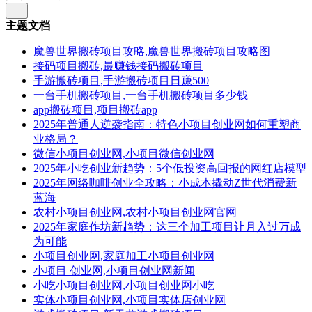
主题文档
魔兽世界搬砖项目攻略,魔兽世界搬砖项目攻略图
接码项目搬砖,最赚钱接码搬砖项目
手游搬砖项目,手游搬砖项目日赚500
一台手机搬砖项目,一台手机搬砖项目多少钱
app搬砖项目,项目搬砖app
2025年普通人逆袭指南：特色小项目创业网如何重塑商
业格局？
微信小项目创业网,小项目微信创业网
2025年小吃创业新趋势：5个低投资高回报的网红店模型
2025年网络咖啡创业全攻略：小成本撬动Z世代消费新
蓝海
农村小项目创业网,农村小项目创业网官网
2025年家庭作坊新趋势：这三个加工项目让月入过万成
为可能
小项目创业网,家庭加工小项目创业网
小项目 创业网,小项目创业网新闻
小吃小项目创业网,小项目创业网小吃
实体小项目创业网,小项目实体店创业网