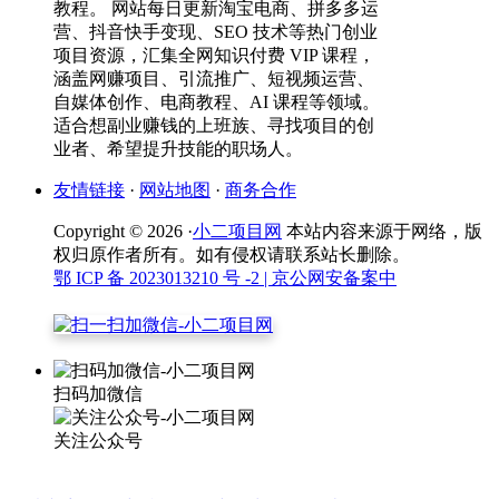
教程。 网站每日更新淘宝电商、拼多多运
营、抖音快手变现、SEO 技术等热门创业
项目资源，汇集全网知识付费 VIP 课程，
涵盖网赚项目、引流推广、短视频运营、
自媒体创作、电商教程、AI 课程等领域。
适合想副业赚钱的上班族、寻找项目的创
业者、希望提升技能的职场人。
友情链接
·
网站地图
·
商务合作
Copyright © 2026 ·
小二项目网
本站内容来源于网络，版
权归原作者所有。如有侵权请联系站长删除。
鄂 ICP 备 2023013210 号 -2
| 京公网安备案中
扫码加微信
关注公众号