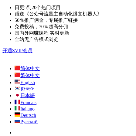
日更5到20个热门项目
赠送《公众号流量主自动化爆文机器人》
50％推广佣金，专属推广链接
免费投稿，70％超高分佣
国内外网赚课程 实时更新
全站无广告模式浏览
开通SVIP会员
简体中文
繁体中文
English
한국어
日本語
Français
Italiano
Deutsch
Русский