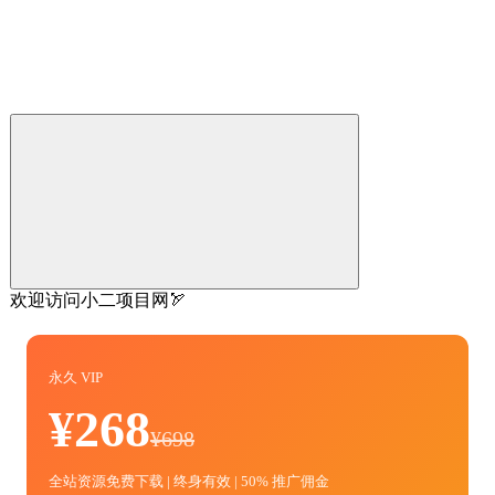
欢迎访问小二项目网🏹
永久 VIP
¥268
¥698
全站资源免费下载 | 终身有效 | 50% 推广佣金