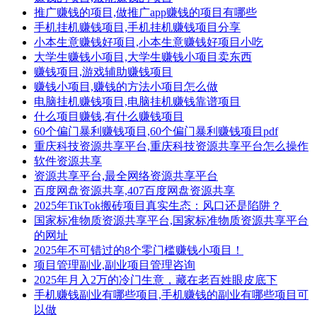
推广赚钱的项目,做推广app赚钱的项目有哪些
手机挂机赚钱项目,手机挂机赚钱项目分享
小本生意赚钱好项目,小本生意赚钱好项目小吃
大学生赚钱小项目,大学生赚钱小项目卖东西
赚钱项目,游戏辅助赚钱项目
赚钱小项目,赚钱的方法小项目怎么做
电脑挂机赚钱项目,电脑挂机赚钱靠谱项目
什么项目赚钱,有什么赚钱项目
60个偏门暴利赚钱项目,60个偏门暴利赚钱项目pdf
重庆科技资源共享平台,重庆科技资源共享平台怎么操作
软件资源共享
资源共享平台,最全网络资源共享平台
百度网盘资源共享,407百度网盘资源共享
2025年TikTok搬砖项目真实生态：风口还是陷阱？
国家标准物质资源共享平台,国家标准物质资源共享平台
的网址
2025年不可错过的8个零门槛赚钱小项目！
项目管理副业,副业项目管理咨询
2025年月入2万的冷门生意，藏在老百姓眼皮底下
手机赚钱副业有哪些项目,手机赚钱的副业有哪些项目可
以做