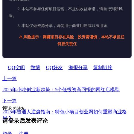
2. 本站不参与任何项目运营，不提供收益承诺，请自行判断风
险。
3. 本站仅做资源分享，请勿用于商业用途或非法用途。
⚠️ 风险提示：网赚项目存在风险，投资需谨慎，本站不承担任
何损失责任
QQ空间
微博
QQ好友
海报分享
复制链接
上一篇
2025年小吃创业新趋势：5个低投资高回报的网红店模型
下一篇
评论
抢沙发
2025年普通人逆袭指南：特色小项目创业网如何重塑商业格
局？
请登录后发表评论
登录
注册