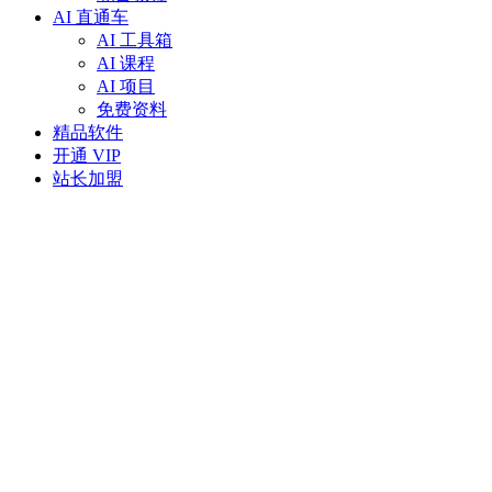
AI 直通车
AI 工具箱
AI 课程
AI 项目
免费资料
精品软件
开通 VIP
站长加盟