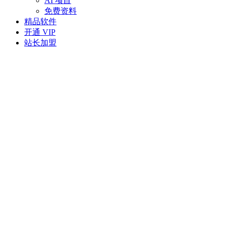
AI 项目
免费资料
精品软件
开通 VIP
站长加盟