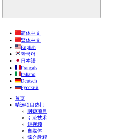
简体中文
繁体中文
English
한국어
日本語
Français
Italiano
Deutsch
Русский
首页
精选项目
热门
网赚项目
引流技术
短视频
自媒体
综合教程