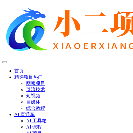
首页
精选项目
热门
网赚项目
引流技术
短视频
自媒体
综合教程
AI 直通车
AI 工具箱
AI 课程