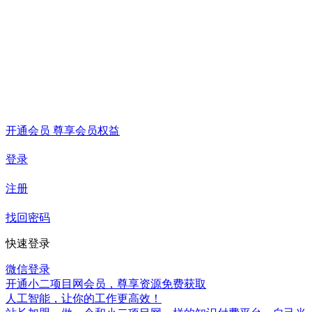
开通会员 尊享会员权益
登录
注册
找回密码
快速登录
微信登录
开通小二项目网会员，尊享资源免费获取
人工智能，让你的工作更高效！