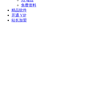
AI 项目
免费资料
精品软件
开通 VIP
站长加盟