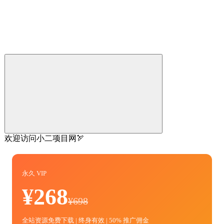
欢迎访问小二项目网🏹
永久 VIP
¥268
¥698
全站资源免费下载 | 终身有效 | 50% 推广佣金