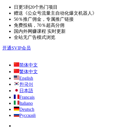
日更5到20个热门项目
赠送《公众号流量主自动化爆文机器人》
50％推广佣金，专属推广链接
免费投稿，70％超高分佣
国内外网赚课程 实时更新
全站无广告模式浏览
开通SVIP会员
简体中文
繁体中文
English
한국어
日本語
Français
Italiano
Deutsch
Русский