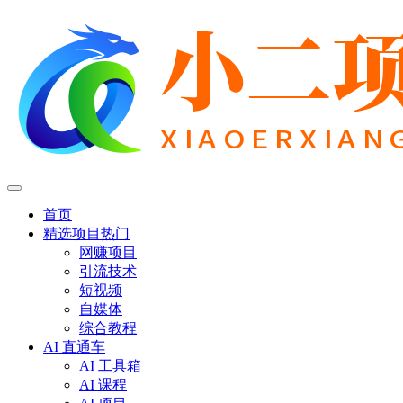
首页
精选项目
热门
网赚项目
引流技术
短视频
自媒体
综合教程
AI 直通车
AI 工具箱
AI 课程