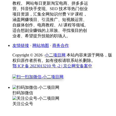
教程。 网站每日更新淘宝电商、拼多多运
营、抖音快手变现、SEO 技术等热门创业
项目资源，汇集全网知识付费 VIP 课程，
涵盖网赚项目、引流推广、短视频运营、
自媒体创作、电商教程、AI 课程等领域。
适合想副业赚钱的上班族、寻找项目的创
业者、希望提升技能的职场人。
友情链接
·
网站地图
·
商务合作
Copyright © 2026 ·
小二项目网
本站内容来源于网络，版
权归原作者所有。如有侵权请联系站长删除。
鄂 ICP 备 2023013210 号 -2
| 京公网安备案中
扫码加微信
关注公众号