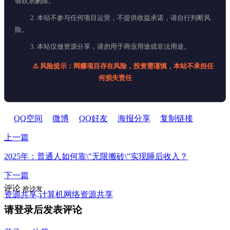
请联系删除。
2. 本站不参与任何项目运营，不提供收益承诺，请自行判断风
险。
3. 本站仅做资源分享，请勿用于商业用途或非法用途。
⚠️ 风险提示：网赚项目存在风险，投资需谨慎，本站不承担任
何损失责任
QQ空间
微博
QQ好友
海报分享
复制链接
上一篇
2025年：普通人如何靠\"无限搬砖\"实现睡后收入？
下一篇
评论
抢沙发
资源共享,计算机网络资源共享
请登录后发表评论