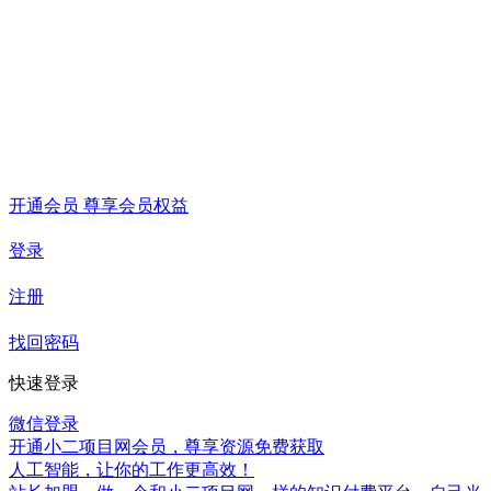
开通会员 尊享会员权益
登录
注册
找回密码
快速登录
微信登录
开通小二项目网会员，尊享资源免费获取
人工智能，让你的工作更高效！