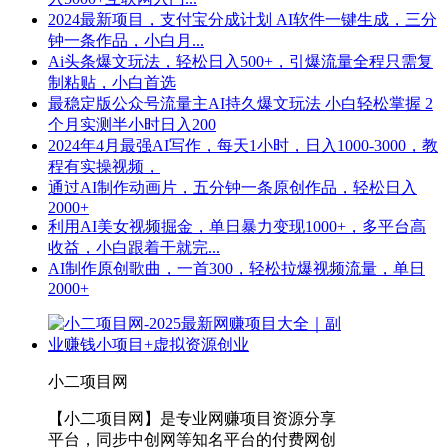
2024最新项目，支付宝分成计划 AI软件一键生成，三分
钟一条作品，小白月...
Ai头条爆文玩法，轻松日入500+，引爆流量全程只需复
制粘贴，小白首选
最稳定版公众号流量主AI持久爆文玩法 小白轻松掌握 2
个月实测半小时日入200
2024年4月最强AI写作，每天1小时，日入1000-3000，教
程有实操视频，
通过AI制作动画片，五分钟一条原创作品，轻松日入
2000+
利用AI美女视频掘金，单日暴力变现1000+，多平台高
收益，小白跟着干就完...
AI制作原创歌曲，一首300，轻松拉爆视频流量，单日
2000+
小二项目网
【小二项目网】是专业网赚项目资源分享
平台，同步中创网等知名平台的付费网创