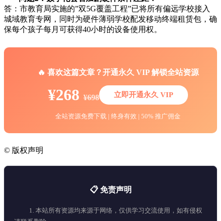
答：市教育局实施的”双5G覆盖工程”已将所有偏远学校接入
城域教育专网，同时为硬件薄弱学校配发移动终端租赁包，确
保每个孩子每月可获得40小时的设备使用权。
🔥 喜欢这篇文章？开通永久 VIP 解锁全站资源
¥268
立即开通永久 VIP
¥698
全站资源免费下载 | 终身有效 | 50% 推广佣金
©
版权声明
📋 免责声明
1. 本站所有资源均来源于网络，仅供学习交流使用，如有侵权