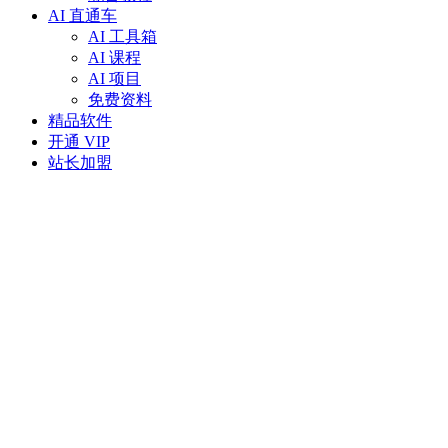
AI 直通车
AI 工具箱
AI 课程
AI 项目
免费资料
精品软件
开通 VIP
站长加盟