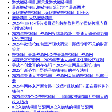
游戏搬砖项目,新天龙游戏搬砖项目
最新搬砖项目,搬砖项目笔记大全最新图片
无限搬砖赚钱项目,无限搬砖赚钱项目叫什么
搬砖项目,大话搬砖项目
2025年TikTok搬砖项目还能持续盈利吗？揭秘跨境内容
创业新法则
2025年赚钱项目资源网投稿新趋势：普通人如何借力知
识付费突围
2025年微信抢红包黑产现状调查：那些你看不见的财富
管道
赚钱项目最新资源网,免费最新赚钱项目资源网
揭秘致富资源网：2025年普通人如何抓住新经济红利
零成本创业真的存在吗？2025年全网最全避坑指南
2025年新势力：野路子赚钱项目的生存法则
2025年普通人逆袭指南：资源网盘里的赚钱项目拆解手
册
2025年网络灰产新套路：这些\"赚钱偏门\"正在吞噬你的
钱包？
2025年这5个免费赚钱项目，悄悄改变着300万中国人的
收入结构
0投入赚钱项目资源网,0投入赚钱的项目资源网