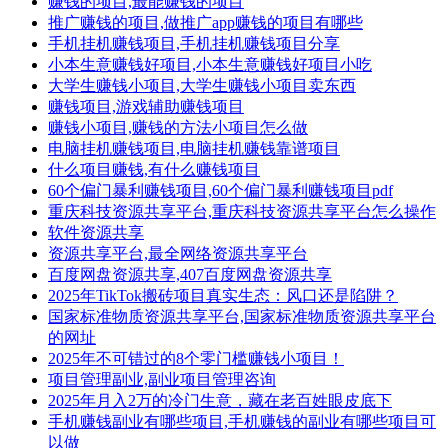
赚钱的项目,最能赚钱的项目
推广赚钱的项目,做推广app赚钱的项目有哪些
手机挂机赚钱项目,手机挂机赚钱项目分享
小本生意赚钱好项目,小本生意赚钱好项目小吃
大学生赚钱小项目,大学生赚钱小项目卖东西
赚钱项目,游戏辅助赚钱项目
赚钱小项目,赚钱的方法小项目怎么做
电脑挂机赚钱项目,电脑挂机赚钱靠谱项目
什么项目赚钱,有什么赚钱项目
60个偏门暴利赚钱项目,60个偏门暴利赚钱项目pdf
重庆科技资源共享平台,重庆科技资源共享平台怎么操作
软件资源共享
资源共享平台,最全网络资源共享平台
百度网盘资源共享,407百度网盘资源共享
2025年TikTok搬砖项目真实生态：风口还是陷阱？
国家标准物质资源共享平台,国家标准物质资源共享平台
的网址
2025年不可错过的8个零门槛赚钱小项目！
项目管理副业,副业项目管理咨询
2025年月入2万的冷门生意，藏在老百姓眼皮底下
手机赚钱副业有哪些项目,手机赚钱的副业有哪些项目可
以做