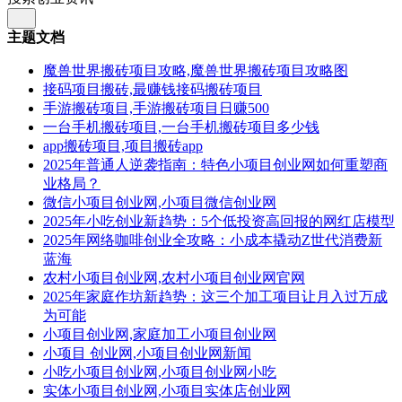
主题文档
魔兽世界搬砖项目攻略,魔兽世界搬砖项目攻略图
接码项目搬砖,最赚钱接码搬砖项目
手游搬砖项目,手游搬砖项目日赚500
一台手机搬砖项目,一台手机搬砖项目多少钱
app搬砖项目,项目搬砖app
2025年普通人逆袭指南：特色小项目创业网如何重塑商
业格局？
微信小项目创业网,小项目微信创业网
2025年小吃创业新趋势：5个低投资高回报的网红店模型
2025年网络咖啡创业全攻略：小成本撬动Z世代消费新
蓝海
农村小项目创业网,农村小项目创业网官网
2025年家庭作坊新趋势：这三个加工项目让月入过万成
为可能
小项目创业网,家庭加工小项目创业网
小项目 创业网,小项目创业网新闻
小吃小项目创业网,小项目创业网小吃
实体小项目创业网,小项目实体店创业网