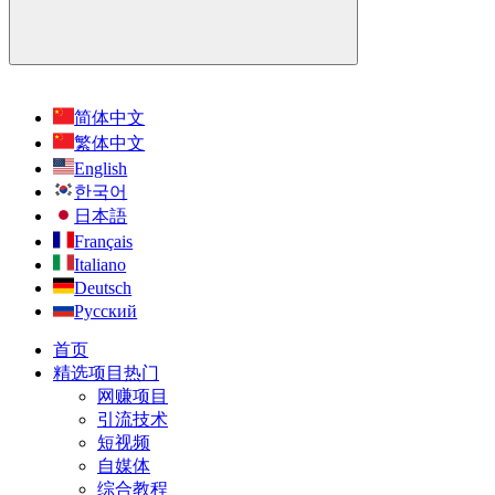
简体中文
繁体中文
English
한국어
日本語
Français
Italiano
Deutsch
Русский
首页
精选项目
热门
网赚项目
引流技术
短视频
自媒体
综合教程