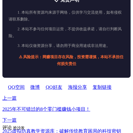
1. 本站所有资源均来源于网络，仅供学习交流使用，如有侵权
请联系删除。
2. 本站不参与任何项目运营，不提供收益承诺，请自行判断风
险。
3. 本站仅做资源分享，请勿用于商业用途或非法用途。
⚠️ 风险提示：网赚项目存在风险，投资需谨慎，本站不承担任
何损失责任
QQ空间
微博
QQ好友
海报分享
复制链接
上一篇
2025年不可错过的8个零门槛赚钱小项目！
下一篇
评论
抢沙发
2025虚拟仿真教学资源库：破解传统教育困局的科技密钥