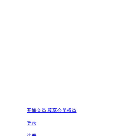
开通会员 尊享会员权益
登录
注册