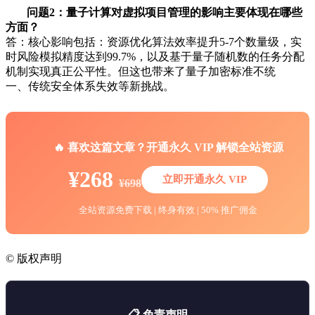
问题2：量子计算对虚拟项目管理的影响主要体现在哪些
方面？
答：核心影响包括：资源优化算法效率提升5-7个数量级，实
时风险模拟精度达到99.7%，以及基于量子随机数的任务分配
机制实现真正公平性。但这也带来了量子加密标准不统
一、传统安全体系失效等新挑战。
🔥 喜欢这篇文章？开通永久 VIP 解锁全站资源
¥268
立即开通永久 VIP
¥698
全站资源免费下载 | 终身有效 | 50% 推广佣金
©
版权声明
📋 免责声明