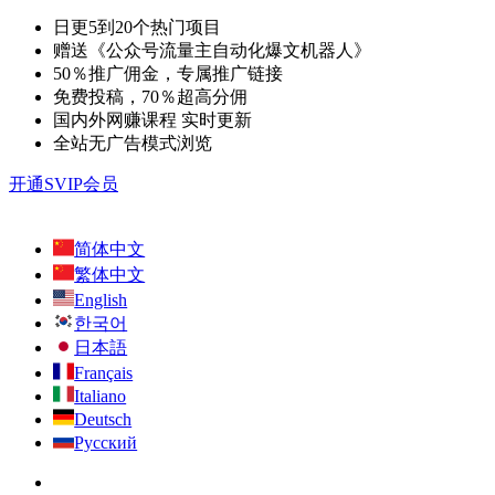
日更5到20个热门项目
赠送《公众号流量主自动化爆文机器人》
50％推广佣金，专属推广链接
免费投稿，70％超高分佣
国内外网赚课程 实时更新
全站无广告模式浏览
开通SVIP会员
简体中文
繁体中文
English
한국어
日本語
Français
Italiano
Deutsch
Русский