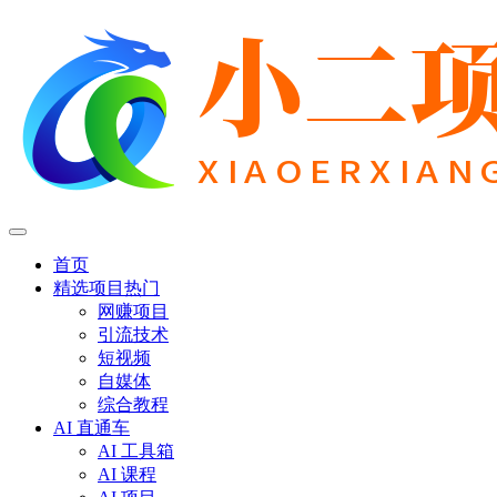
首页
精选项目
热门
网赚项目
引流技术
短视频
自媒体
综合教程
AI 直通车
AI 工具箱
AI 课程