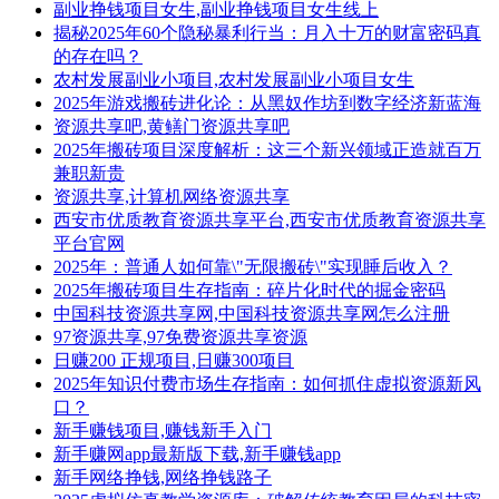
副业挣钱项目女生,副业挣钱项目女生线上
揭秘2025年60个隐秘暴利行当：月入十万的财富密码真
的存在吗？
农村发展副业小项目,农村发展副业小项目女生
2025年游戏搬砖进化论：从黑奴作坊到数字经济新蓝海
资源共享吧,黄鳝门资源共享吧
2025年搬砖项目深度解析：这三个新兴领域正造就百万
兼职新贵
资源共享,计算机网络资源共享
西安市优质教育资源共享平台,西安市优质教育资源共享
平台官网
2025年：普通人如何靠\"无限搬砖\"实现睡后收入？
2025年搬砖项目生存指南：碎片化时代的掘金密码
中国科技资源共享网,中国科技资源共享网怎么注册
97资源共享,97免费资源共享资源
日赚200 正规项目,日赚300项目
2025年知识付费市场生存指南：如何抓住虚拟资源新风
口？
新手赚钱项目,赚钱新手入门
新手赚网app最新版下载,新手赚钱app
新手网络挣钱,网络挣钱路子