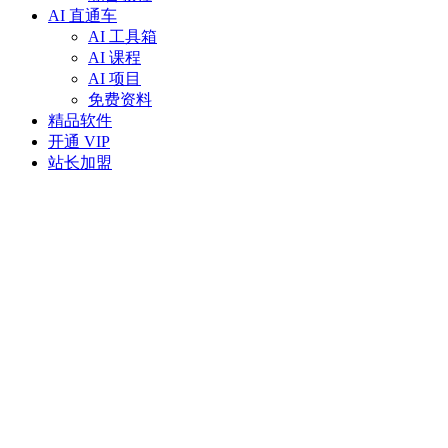
AI 直通车
AI 工具箱
AI 课程
AI 项目
免费资料
精品软件
开通 VIP
站长加盟