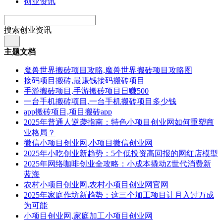
创业资讯
搜索创业资讯
主题文档
魔兽世界搬砖项目攻略,魔兽世界搬砖项目攻略图
接码项目搬砖,最赚钱接码搬砖项目
手游搬砖项目,手游搬砖项目日赚500
一台手机搬砖项目,一台手机搬砖项目多少钱
app搬砖项目,项目搬砖app
2025年普通人逆袭指南：特色小项目创业网如何重塑商
业格局？
微信小项目创业网,小项目微信创业网
2025年小吃创业新趋势：5个低投资高回报的网红店模型
2025年网络咖啡创业全攻略：小成本撬动Z世代消费新
蓝海
农村小项目创业网,农村小项目创业网官网
2025年家庭作坊新趋势：这三个加工项目让月入过万成
为可能
小项目创业网,家庭加工小项目创业网