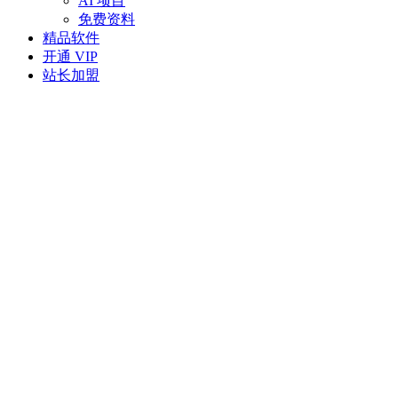
AI 项目
免费资料
精品软件
开通 VIP
站长加盟