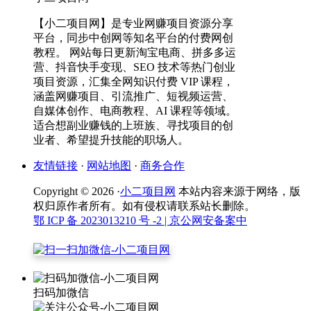
【小二项目网】是专业网赚项目资源分享
平台，同步中创网等知名平台的付费网创
教程。 网站每日更新淘宝电商、拼多多运
营、抖音快手变现、SEO 技术等热门创业
项目资源，汇集全网知识付费 VIP 课程，
涵盖网赚项目、引流推广、短视频运营、
自媒体创作、电商教程、AI 课程等领域。
适合想副业赚钱的上班族、寻找项目的创
业者、希望提升技能的职场人。
友情链接
·
网站地图
·
商务合作
Copyright © 2026 ·
小二项目网
本站内容来源于网络，版
权归原作者所有。如有侵权请联系站长删除。
鄂 ICP 备 2023013210 号 -2
| 京公网安备案中
扫码加微信