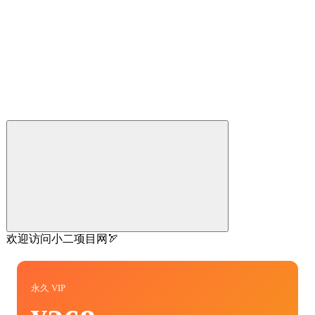
欢迎访问小二项目网🏹
永久 VIP