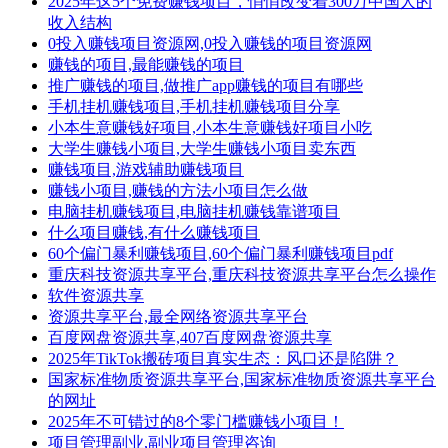
2025年这5个免费赚钱项目，悄悄改变着300万中国人的
收入结构
0投入赚钱项目资源网,0投入赚钱的项目资源网
赚钱的项目,最能赚钱的项目
推广赚钱的项目,做推广app赚钱的项目有哪些
手机挂机赚钱项目,手机挂机赚钱项目分享
小本生意赚钱好项目,小本生意赚钱好项目小吃
大学生赚钱小项目,大学生赚钱小项目卖东西
赚钱项目,游戏辅助赚钱项目
赚钱小项目,赚钱的方法小项目怎么做
电脑挂机赚钱项目,电脑挂机赚钱靠谱项目
什么项目赚钱,有什么赚钱项目
60个偏门暴利赚钱项目,60个偏门暴利赚钱项目pdf
重庆科技资源共享平台,重庆科技资源共享平台怎么操作
软件资源共享
资源共享平台,最全网络资源共享平台
百度网盘资源共享,407百度网盘资源共享
2025年TikTok搬砖项目真实生态：风口还是陷阱？
国家标准物质资源共享平台,国家标准物质资源共享平台
的网址
2025年不可错过的8个零门槛赚钱小项目！
项目管理副业,副业项目管理咨询