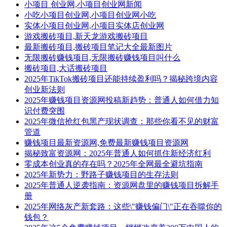
小项目 创业网,小项目创业网新闻
小吃小项目创业网,小项目创业网小吃
实体小项目创业网,小项目实体店创业网
游戏搬砖项目,新天龙游戏搬砖项目
最新搬砖项目,搬砖项目笔记大全最新图片
无限搬砖赚钱项目,无限搬砖赚钱项目叫什么
搬砖项目,大话搬砖项目
2025年TikTok搬砖项目还能持续盈利吗？揭秘跨境内容
创业新法则
2025年赚钱项目资源网投稿新趋势：普通人如何借力知
识付费突围
2025年微信抢红包黑产现状调查：那些你看不见的财富
管道
赚钱项目最新资源网,免费最新赚钱项目资源网
揭秘致富资源网：2025年普通人如何抓住新经济红利
零成本创业真的存在吗？2025年全网最全避坑指南
2025年新势力：野路子赚钱项目的生存法则
2025年普通人逆袭指南：资源网盘里的赚钱项目拆解手
册
2025年网络灰产新套路：这些\"赚钱偏门\"正在吞噬你的
钱包？