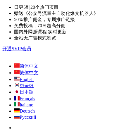
日更5到20个热门项目
赠送《公众号流量主自动化爆文机器人》
50％推广佣金，专属推广链接
免费投稿，70％超高分佣
国内外网赚课程 实时更新
全站无广告模式浏览
开通SVIP会员
简体中文
繁体中文
English
한국어
日本語
Français
Italiano
Deutsch
Русский