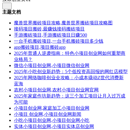
主题文档
魔兽世界搬砖项目攻略,魔兽世界搬砖项目攻略图
接码项目搬砖,最赚钱接码搬砖项目
手游搬砖项目,手游搬砖项目日赚500
一台手机搬砖项目,一台手机搬砖项目多少钱
app搬砖项目,项目搬砖app
2025年普通人逆袭指南：特色小项目创业网如何重塑商
业格局？
微信小项目创业网,小项目微信创业网
2025年小吃创业新趋势：5个低投资高回报的网红店模型
2025年网络咖啡创业全攻略：小成本撬动Z世代消费新
蓝海
农村小项目创业网,农村小项目创业网官网
2025年家庭作坊新趋势：这三个加工项目让月入过万成
为可能
小项目创业网,家庭加工小项目创业网
小项目 创业网,小项目创业网新闻
小吃小项目创业网,小项目创业网小吃
实体小项目创业网,小项目实体店创业网