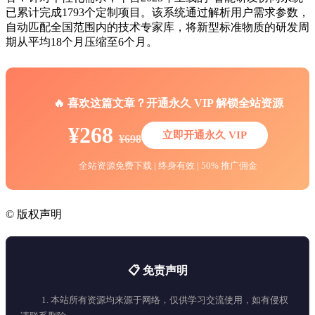
已累计完成1793个定制项目。该系统通过解析用户需求参数，
自动匹配全国范围内的技术专家库，将新型标准物质的研发周
期从平均18个月压缩至6个月。
🔥 喜欢这篇文章？开通永久 VIP 解锁全站资源
¥268
立即开通永久 VIP
¥698
全站资源免费下载 | 终身有效 | 50% 推广佣金
©
版权声明
📋 免责声明
1. 本站所有资源均来源于网络，仅供学习交流使用，如有侵权