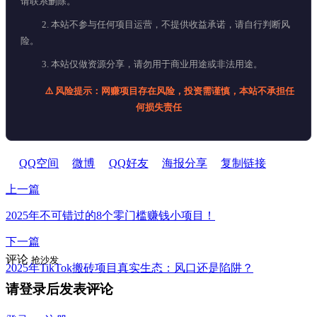
请联系删除。
2. 本站不参与任何项目运营，不提供收益承诺，请自行判断风
险。
3. 本站仅做资源分享，请勿用于商业用途或非法用途。
⚠️ 风险提示：网赚项目存在风险，投资需谨慎，本站不承担任
何损失责任
QQ空间
微博
QQ好友
海报分享
复制链接
上一篇
2025年不可错过的8个零门槛赚钱小项目！
下一篇
评论
抢沙发
2025年TikTok搬砖项目真实生态：风口还是陷阱？
请登录后发表评论