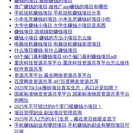
赚钱的项目,最能赚钱的项目
推广赚钱的项目,做推广app赚钱的项目有哪些
手机挂机赚钱项目,手机挂机赚钱项目分享
小本生意赚钱好项目,小本生意赚钱好项目小吃
大学生赚钱小项目,大学生赚钱小项目卖东西
赚钱项目,游戏辅助赚钱项目
赚钱小项目,赚钱的方法小项目怎么做
电脑挂机赚钱项目,电脑挂机赚钱靠谱项目
什么项目赚钱,有什么赚钱项目
60个偏门暴利赚钱项目,60个偏门暴利赚钱项目pdf
重庆科技资源共享平台,重庆科技资源共享平台怎么操作
软件资源共享
资源共享平台,最全网络资源共享平台
百度网盘资源共享,407百度网盘资源共享
2025年TikTok搬砖项目真实生态：风口还是陷阱？
国家标准物质资源共享平台,国家标准物质资源共享平台
的网址
2025年不可错过的8个零门槛赚钱小项目！
项目管理副业,副业项目管理咨询
2025年月入2万的冷门生意，藏在老百姓眼皮底下
手机赚钱副业有哪些项目,手机赚钱的副业有哪些项目可
以做