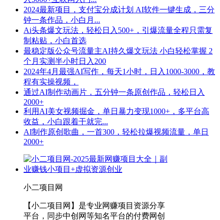
2024最新项目，支付宝分成计划 AI软件一键生成，三分
钟一条作品，小白月...
Ai头条爆文玩法，轻松日入500+，引爆流量全程只需复
制粘贴，小白首选
最稳定版公众号流量主AI持久爆文玩法 小白轻松掌握 2
个月实测半小时日入200
2024年4月最强AI写作，每天1小时，日入1000-3000，教
程有实操视频，
通过AI制作动画片，五分钟一条原创作品，轻松日入
2000+
利用AI美女视频掘金，单日暴力变现1000+，多平台高
收益，小白跟着干就完...
AI制作原创歌曲，一首300，轻松拉爆视频流量，单日
2000+
小二项目网
【小二项目网】是专业网赚项目资源分享
平台，同步中创网等知名平台的付费网创