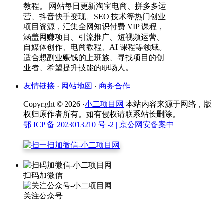
教程。 网站每日更新淘宝电商、拼多多运
营、抖音快手变现、SEO 技术等热门创业
项目资源，汇集全网知识付费 VIP 课程，
涵盖网赚项目、引流推广、短视频运营、
自媒体创作、电商教程、AI 课程等领域。
适合想副业赚钱的上班族、寻找项目的创
业者、希望提升技能的职场人。
友情链接
·
网站地图
·
商务合作
Copyright © 2026 ·
小二项目网
本站内容来源于网络，版
权归原作者所有。如有侵权请联系站长删除。
鄂 ICP 备 2023013210 号 -2
| 京公网安备案中
扫码加微信
关注公众号