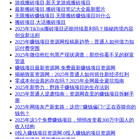
游戏搬砖项目,新天龙游戏搬砖项目
最新搬砖项目,搬砖项目笔记大全最新图片
无限搬砖赚钱项目,无限搬砖赚钱项目叫什么
搬砖项目,大话搬砖项目
2025年TikTok搬砖项目还能持续盈利吗？揭秘跨境内容
创业新法则
2025年赚钱项目资源网投稿新趋势：普通人如何借力知
识付费突围
2025年微信抢红包黑产现状调查：那些你看不见的财富
管道
赚钱项目最新资源网,免费最新赚钱项目资源网
揭秘致富资源网：2025年普通人如何抓住新经济红利
零成本创业真的存在吗？2025年全网最全避坑指南
2025年新势力：野路子赚钱项目的生存法则
2025年普通人逆袭指南：资源网盘里的赚钱项目拆解手
册
2025年网络灰产新套路：这些\"赚钱偏门\"正在吞噬你的
钱包？
2025年这5个免费赚钱项目，悄悄改变着300万中国人的
收入结构
0投入赚钱项目资源网,0投入赚钱的项目资源网