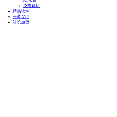
AI 项目
免费资料
精品软件
开通 VIP
站长加盟