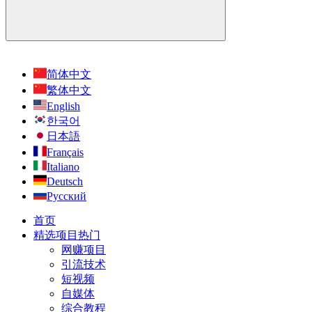
简体中文
繁体中文
English
한국어
日本語
Français
Italiano
Deutsch
Русский
首页
精选项目
热门
网赚项目
引流技术
短视频
自媒体
综合教程