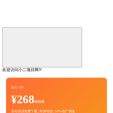
欢迎访问小二项目网🏹
永久 VIP
¥268
¥698
全站资源免费下载 | 终身有效 | 50% 推广佣金