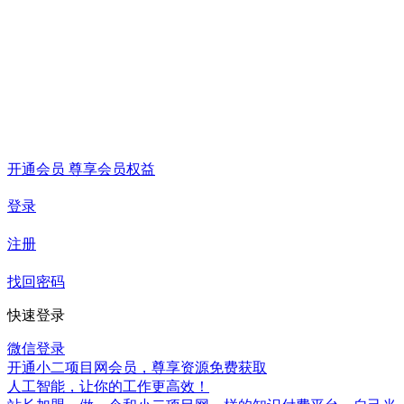
开通会员 尊享会员权益
登录
注册
找回密码
快速登录
微信登录
开通小二项目网会员，尊享资源免费获取
人工智能，让你的工作更高效！