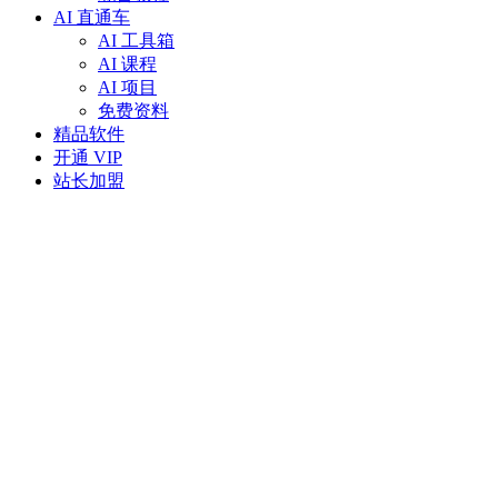
AI 直通车
AI 工具箱
AI 课程
AI 项目
免费资料
精品软件
开通 VIP
站长加盟