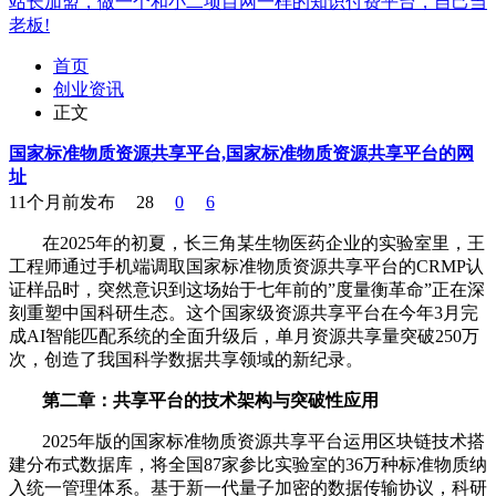
站长加盟，做一个和小二项目网一样的知识付费平台，自己当
老板!
首页
创业资讯
正文
国家标准物质资源共享平台,国家标准物质资源共享平台的网
址
11个月前发布
28
0
6
在2025年的初夏，长三角某生物医药企业的实验室里，王
工程师通过手机端调取国家标准物质资源共享平台的CRMP认
证样品时，突然意识到这场始于七年前的”度量衡革命”正在深
刻重塑中国科研生态。这个国家级资源共享平台在今年3月完
成AI智能匹配系统的全面升级后，单月资源共享量突破250万
次，创造了我国科学数据共享领域的新纪录。
第二章：共享平台的技术架构与突破性应用
2025年版的国家标准物质资源共享平台运用区块链技术搭
建分布式数据库，将全国87家参比实验室的36万种标准物质纳
入统一管理体系。基于新一代量子加密的数据传输协议，科研