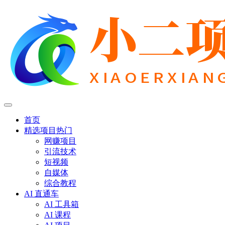
首页
精选项目
热门
网赚项目
引流技术
短视频
自媒体
综合教程
AI 直通车
AI 工具箱
AI 课程