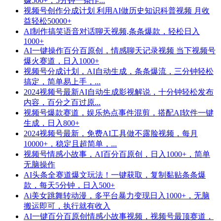
赚500+，5分钟一条作...
视频号创作分成计划 利用AI做历史知识科普视频 月收
益轻松50000+
AI制作搞笑语音对话聊天视频,条条爆款，轻松日入
1000+
AI一键操作百分百原创，情感聊天记录视频 当下视频号
爆火赛道，日入1000+
视频号分成计划，AI自动生成，条条爆流，三分钟轻松
搞定，简单易上手，...
2024视频号最新AI自动生成影视解说，十分钟轻松发布
内容，百分之百过原...
视频号爆款赛道，娱乐热点事件混剪，搭配AI软件一键
生成，日入800+
2024视频号最新，免费AI工具做不露脸视频，每月
10000+，稳定且超简单，...
视频号情感小故事，AI百分百原创，日入1000+，简单
无脑操作
AI头条全赛道爆文玩法！一键获取，复制黏贴条条爆
款，每天5分钟，日入500+
Ai美女跳舞转动漫，多平台暴力变现日入1000+，无脑
搬运即可，执行就有收入
AI一键百分百原创情感小故事视频，视频号最顶赛道，