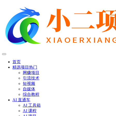
首页
精选项目
热门
网赚项目
引流技术
短视频
自媒体
综合教程
AI 直通车
AI 工具箱
AI 课程