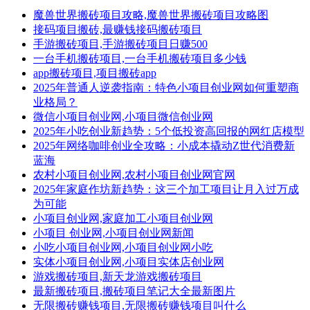
魔兽世界搬砖项目攻略,魔兽世界搬砖项目攻略图
接码项目搬砖,最赚钱接码搬砖项目
手游搬砖项目,手游搬砖项目日赚500
一台手机搬砖项目,一台手机搬砖项目多少钱
app搬砖项目,项目搬砖app
2025年普通人逆袭指南：特色小项目创业网如何重塑商
业格局？
微信小项目创业网,小项目微信创业网
2025年小吃创业新趋势：5个低投资高回报的网红店模型
2025年网络咖啡创业全攻略：小成本撬动Z世代消费新
蓝海
农村小项目创业网,农村小项目创业网官网
2025年家庭作坊新趋势：这三个加工项目让月入过万成
为可能
小项目创业网,家庭加工小项目创业网
小项目 创业网,小项目创业网新闻
小吃小项目创业网,小项目创业网小吃
实体小项目创业网,小项目实体店创业网
游戏搬砖项目,新天龙游戏搬砖项目
最新搬砖项目,搬砖项目笔记大全最新图片
无限搬砖赚钱项目,无限搬砖赚钱项目叫什么