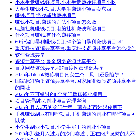
小本生意赚钱好项目,小本生意赚钱好项目小吃
大学生赚钱小项目,大学生赚钱小项目卖东西
赚钱项目,游戏辅助赚钱项目
赚钱小项目,赚钱的方法小项目怎么做
电脑挂机赚钱项目,电脑挂机赚钱靠谱项目
什么项目赚钱,有什么赚钱项目
60个偏门暴利赚钱项目,60个偏门暴利赚钱项目pdf
重庆科技资源共享平台,重庆科技资源共享平台怎么操作
软件资源共享
资源共享平台,最全网络资源共享平台
百度网盘资源共享,407百度网盘资源共享
2025年TikTok搬砖项目真实生态：风口还是陷阱？
国家标准物质资源共享平台,国家标准物质资源共享平台
的网址
2025年不可错过的8个零门槛赚钱小项目！
项目管理副业,副业项目管理咨询
2025年月入2万的冷门生意，藏在老百姓眼皮底下
手机赚钱副业有哪些项目,手机赚钱的副业有哪些项目可
以做
小学生副业小项目,小学生能干的副业小项目
2025年那些月入过万的冷门赛道，正在闷声发财的人不