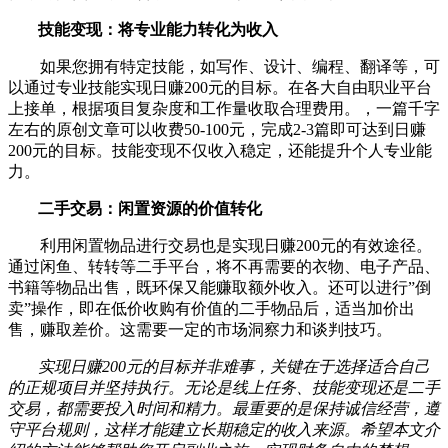
技能变现：将专业能力转化为收入
如果您拥有特定技能，如写作、设计、编程、翻译等，可
以通过专业技能实现日赚200元的目标。在各大自由职业平台
上接单，根据项目复杂度和工作量收取合理费用。，一篇千字
左右的原创文章可以收费50-100元，完成2-3篇即可达到日赚
200元的目标。技能变现不仅收入稳定，还能提升个人专业能
力。
二手交易：闲置资源的价值转化
利用闲置物品进行交易也是实现日赚200元的有效途径。
通过闲鱼、转转等二手平台，将不再需要的衣物、电子产品、
书籍等物品出售，既环保又能赚取额外收入。还可以进行”倒
卖”操作，即在低价收购有价值的二手物品后，适当加价出
售，赚取差价。这需要一定的市场洞察力和谈判技巧。
实现日赚200元的目标并非难事，关键在于选择适合自己
的正规项目并坚持执行。无论是线上任务、技能变现还是二手
交易，都需要投入时间和精力。最重要的是保持诚信经营，遵
守平台规则，这样才能建立长期稳定的收入来源。希望本文介