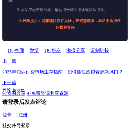
险。
3. 本站仅做资源分享，请勿用于商业用途或非法用途。
⚠️ 风险提示：网赚项目存在风险，投资需谨慎，本站不承担任
何损失责任
QQ空间
微博
QQ好友
海报分享
复制链接
上一篇
2025年知识付费市场生存指南：如何抓住虚拟资源新风口？
下一篇
评论
抢沙发
97资源共享,97免费资源共享资源
请登录后发表评论
登录
注册
社交账号登录