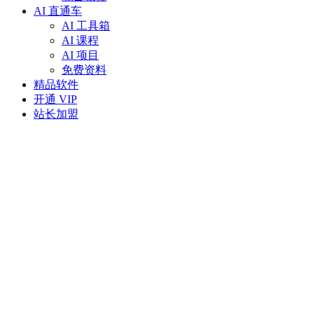
AI 直通车
AI 工具箱
AI 课程
AI 项目
免费资料
精品软件
开通 VIP
站长加盟