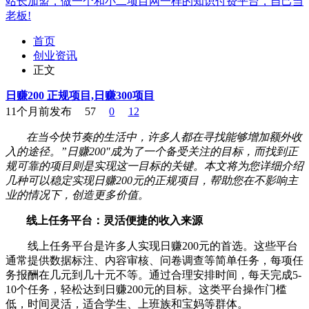
站长加盟，做一个和小二项目网一样的知识付费平台，自己当
老板!
首页
创业资讯
正文
日赚200 正规项目,日赚300项目
11个月前发布
57
0
12
在当今快节奏的生活中，许多人都在寻找能够增加额外收
入的途径。”日赚200″成为了一个备受关注的目标，而找到正
规可靠的项目则是实现这一目标的关键。本文将为您详细介绍
几种可以稳定实现日赚200元的正规项目，帮助您在不影响主
业的情况下，创造更多价值。
线上任务平台：灵活便捷的收入来源
线上任务平台是许多人实现日赚200元的首选。这些平台
通常提供数据标注、内容审核、问卷调查等简单任务，每项任
务报酬在几元到几十元不等。通过合理安排时间，每天完成5-
10个任务，轻松达到日赚200元的目标。这类平台操作门槛
低，时间灵活，适合学生、上班族和宝妈等群体。