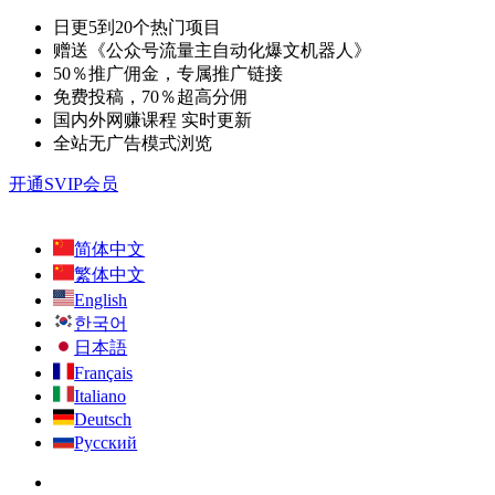
日更5到20个热门项目
赠送《公众号流量主自动化爆文机器人》
50％推广佣金，专属推广链接
免费投稿，70％超高分佣
国内外网赚课程 实时更新
全站无广告模式浏览
开通SVIP会员
简体中文
繁体中文
English
한국어
日本語
Français
Italiano
Deutsch
Русский