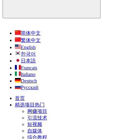
简体中文
繁体中文
English
한국어
日本語
Français
Italiano
Deutsch
Русский
首页
精选项目
热门
网赚项目
引流技术
短视频
自媒体
综合教程