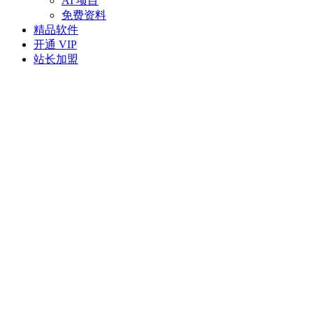
AI 项目
免费资料
精品软件
开通 VIP
站长加盟