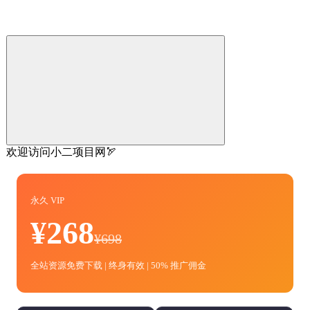
欢迎访问小二项目网🏹
永久 VIP
¥268
¥698
全站资源免费下载 | 终身有效 | 50% 推广佣金