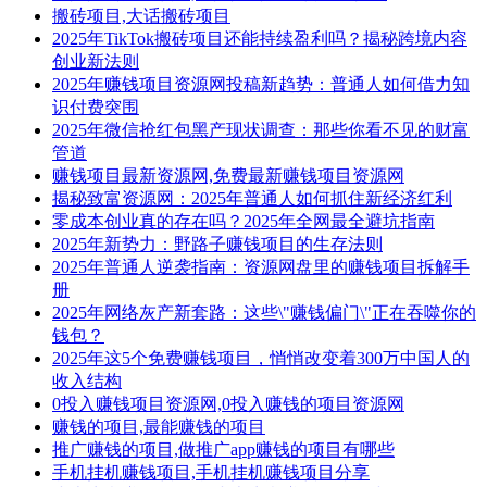
搬砖项目,大话搬砖项目
2025年TikTok搬砖项目还能持续盈利吗？揭秘跨境内容
创业新法则
2025年赚钱项目资源网投稿新趋势：普通人如何借力知
识付费突围
2025年微信抢红包黑产现状调查：那些你看不见的财富
管道
赚钱项目最新资源网,免费最新赚钱项目资源网
揭秘致富资源网：2025年普通人如何抓住新经济红利
零成本创业真的存在吗？2025年全网最全避坑指南
2025年新势力：野路子赚钱项目的生存法则
2025年普通人逆袭指南：资源网盘里的赚钱项目拆解手
册
2025年网络灰产新套路：这些\"赚钱偏门\"正在吞噬你的
钱包？
2025年这5个免费赚钱项目，悄悄改变着300万中国人的
收入结构
0投入赚钱项目资源网,0投入赚钱的项目资源网
赚钱的项目,最能赚钱的项目
推广赚钱的项目,做推广app赚钱的项目有哪些
手机挂机赚钱项目,手机挂机赚钱项目分享