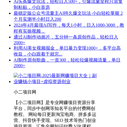
Ai头条爆文玩法，轻松日入500+，引爆流量全程只需复
制粘贴，小白首选
最稳定版公众号流量主AI持久爆文玩法 小白轻松掌握 2
个月实测半小时日入200
2024年4月最强AI写作，每天1小时，日入1000-3000，教
程有实操视频，
通过AI制作动画片，五分钟一条原创作品，轻松日入
2000+
利用AI美女视频掘金，单日暴力变现1000+，多平台高
收益，小白跟着干就完...
AI制作原创歌曲，一首300，轻松拉爆视频流量，单日
2000+
小二项目网
【小二项目网】是专业网赚项目资源分享
平台，同步中创网等知名平台的付费网创
教程。 网站每日更新淘宝电商、拼多多运
营、抖音快手变现、SEO 技术等热门创业
项目资源，汇集全网知识付费 VIP 课程，