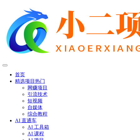
首页
精选项目
热门
网赚项目
引流技术
短视频
自媒体
综合教程
AI 直通车
AI 工具箱
AI 课程