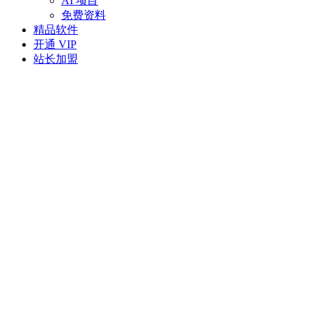
AI 项目
免费资料
精品软件
开通 VIP
站长加盟