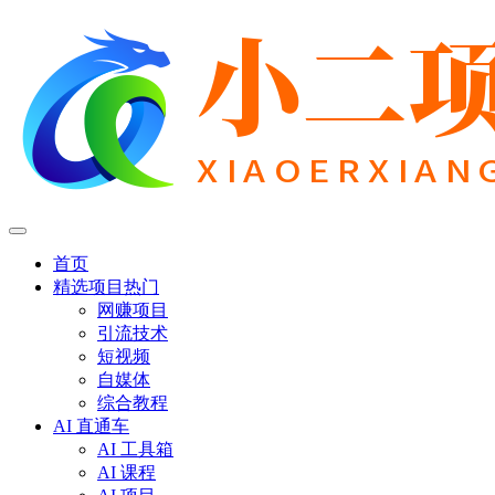
首页
精选项目
热门
网赚项目
引流技术
短视频
自媒体
综合教程
AI 直通车
AI 工具箱
AI 课程