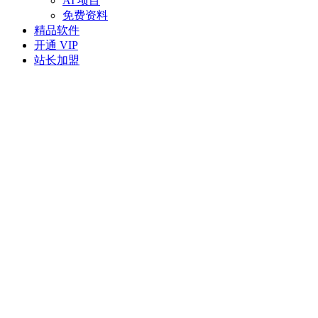
AI 项目
免费资料
精品软件
开通 VIP
站长加盟