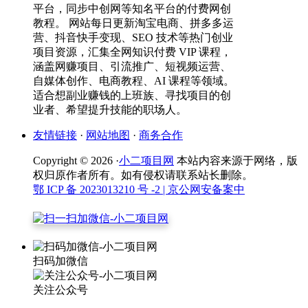
平台，同步中创网等知名平台的付费网创
教程。 网站每日更新淘宝电商、拼多多运
营、抖音快手变现、SEO 技术等热门创业
项目资源，汇集全网知识付费 VIP 课程，
涵盖网赚项目、引流推广、短视频运营、
自媒体创作、电商教程、AI 课程等领域。
适合想副业赚钱的上班族、寻找项目的创
业者、希望提升技能的职场人。
友情链接
·
网站地图
·
商务合作
Copyright © 2026 ·
小二项目网
本站内容来源于网络，版
权归原作者所有。如有侵权请联系站长删除。
鄂 ICP 备 2023013210 号 -2
| 京公网安备案中
扫码加微信
关注公众号