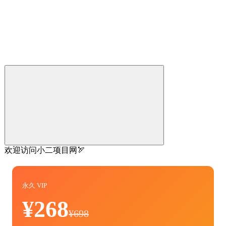
欢迎访问小二项目网🏹
永久 VIP
¥268
¥698