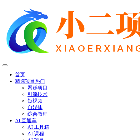
首页
精选项目
热门
网赚项目
引流技术
短视频
自媒体
综合教程
AI 直通车
AI 工具箱
AI 课程