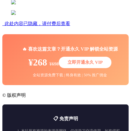
此处内容已隐藏，请付费后查看
🔥 喜欢这篇文章？开通永久 VIP 解锁全站资源
¥268
立即开通永久 VIP
¥698
全站资源免费下载 | 终身有效 | 50% 推广佣金
©
版权声明
📋 免责声明
1. 本站所有资源均来源于网络，仅供学习交流使用，如有侵权