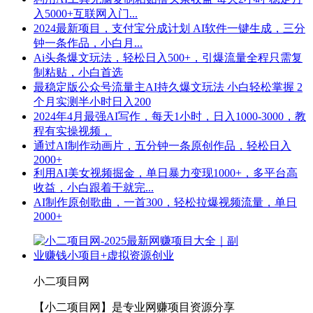
入5000+互联网入门...
2024最新项目，支付宝分成计划 AI软件一键生成，三分
钟一条作品，小白月...
Ai头条爆文玩法，轻松日入500+，引爆流量全程只需复
制粘贴，小白首选
最稳定版公众号流量主AI持久爆文玩法 小白轻松掌握 2
个月实测半小时日入200
2024年4月最强AI写作，每天1小时，日入1000-3000，教
程有实操视频，
通过AI制作动画片，五分钟一条原创作品，轻松日入
2000+
利用AI美女视频掘金，单日暴力变现1000+，多平台高
收益，小白跟着干就完...
AI制作原创歌曲，一首300，轻松拉爆视频流量，单日
2000+
小二项目网
【小二项目网】是专业网赚项目资源分享