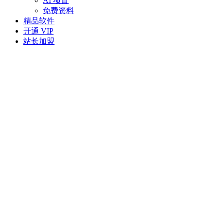
AI 项目
免费资料
精品软件
开通 VIP
站长加盟