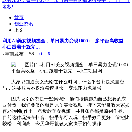
站长加盟，做一个和小二项目网一样的知识付费平台，自己当
老板!
首页
创业资讯
正文
利用AI美女视频掘金，单日暴力变现1000+，多平台高收益，
小白跟着干就完…
2年前发布
56
0
6
大家都知道美女无论在什么时间，什么平台都是流量密
码，这类账号不仅涨粉速度快，变现能力也超强。
因为吸引的都是一些男s粉，他们很情愿为自己想要的东
西付费，我们要做的就是原创美女视频，接下来华哥教大家如
何2分钟制作出一条爆款美女视频，并且条条都是原创作品。
目前这种玩法在抖音、快手都可以玩，快手效果更好，管控比
较松，利润高，今天华哥就教大家快手如何操作。