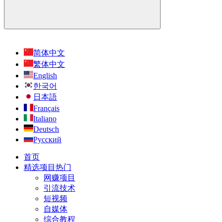
简体中文
繁体中文
English
한국어
日本語
Français
Italiano
Deutsch
Русский
首页
精选项目
热门
网赚项目
引流技术
短视频
自媒体
综合教程