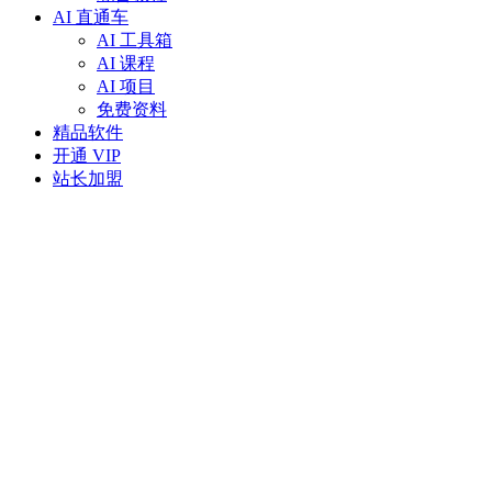
AI 直通车
AI 工具箱
AI 课程
AI 项目
免费资料
精品软件
开通 VIP
站长加盟