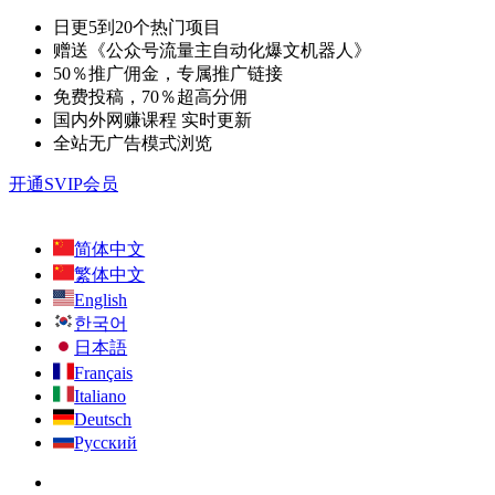
日更5到20个热门项目
赠送《公众号流量主自动化爆文机器人》
50％推广佣金，专属推广链接
免费投稿，70％超高分佣
国内外网赚课程 实时更新
全站无广告模式浏览
开通SVIP会员
简体中文
繁体中文
English
한국어
日本語
Français
Italiano
Deutsch
Русский