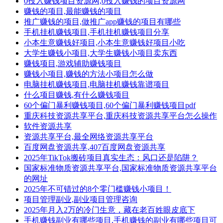
0投入赚钱项目资源网,0投入赚钱的项目资源网
赚钱的项目,最能赚钱的项目
推广赚钱的项目,做推广app赚钱的项目有哪些
手机挂机赚钱项目,手机挂机赚钱项目分享
小本生意赚钱好项目,小本生意赚钱好项目小吃
大学生赚钱小项目,大学生赚钱小项目卖东西
赚钱项目,游戏辅助赚钱项目
赚钱小项目,赚钱的方法小项目怎么做
电脑挂机赚钱项目,电脑挂机赚钱靠谱项目
什么项目赚钱,有什么赚钱项目
60个偏门暴利赚钱项目,60个偏门暴利赚钱项目pdf
重庆科技资源共享平台,重庆科技资源共享平台怎么操作
软件资源共享
资源共享平台,最全网络资源共享平台
百度网盘资源共享,407百度网盘资源共享
2025年TikTok搬砖项目真实生态：风口还是陷阱？
国家标准物质资源共享平台,国家标准物质资源共享平台
的网址
2025年不可错过的8个零门槛赚钱小项目！
项目管理副业,副业项目管理咨询
2025年月入2万的冷门生意，藏在老百姓眼皮底下
手机赚钱副业有哪些项目,手机赚钱的副业有哪些项目可