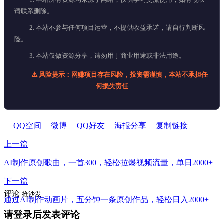
请联系删除。
2. 本站不参与任何项目运营，不提供收益承诺，请自行判断风
险。
3. 本站仅做资源分享，请勿用于商业用途或非法用途。
⚠️ 风险提示：网赚项目存在风险，投资需谨慎，本站不承担任
何损失责任
QQ空间
微博
QQ好友
海报分享
复制链接
上一篇
AI制作原创歌曲，一首300，轻松拉爆视频流量，单日2000+
下一篇
评论
抢沙发
通过AI制作动画片，五分钟一条原创作品，轻松日入2000+
请登录后发表评论