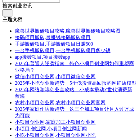
搜索创业资讯
主题文档
魔兽世界搬砖项目攻略,魔兽世界搬砖项目攻略图
接码项目搬砖,最赚钱接码搬砖项目
手游搬砖项目,手游搬砖项目日赚500
一台手机搬砖项目,一台手机搬砖项目多少钱
app搬砖项目,项目搬砖app
2025年普通人逆袭指南：特色小项目创业网如何重塑商
业格局？
微信小项目创业网,小项目微信创业网
2025年小吃创业新趋势：5个低投资高回报的网红店模型
2025年网络咖啡创业全攻略：小成本撬动Z世代消费新
蓝海
农村小项目创业网,农村小项目创业网官网
2025年家庭作坊新趋势：这三个加工项目让月入过万成
为可能
小项目创业网,家庭加工小项目创业网
小项目 创业网,小项目创业网新闻
小吃小项目创业网,小项目创业网小吃