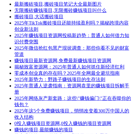
最新搬砖项目,搬砖项目笔记大全最新图片
无限搬砖赚钱项目,无限搬砖赚钱项目叫什么
搬砖项目,大话搬砖项目
2025年TikTok搬砖项目还能持续盈利吗？揭秘跨境内容
创业新法则
2025年赚钱项目资源网投稿新趋势：普通人如何借力知
识付费突围
2025年微信抢红包黑产现状调查：那些你看不见的财富
管道
赚钱项目最新资源网,免费最新赚钱项目资源网
揭秘致富资源网：2025年普通人如何抓住新经济红利
零成本创业真的存在吗？2025年全网最全避坑指南
2025年新势力：野路子赚钱项目的生存法则
2025年普通人逆袭指南：资源网盘里的赚钱项目拆解手
册
2025年网络灰产新套路：这些\"赚钱偏门\"正在吞噬你的
钱包？
2025年这5个免费赚钱项目，悄悄改变着300万中国人的
收入结构
0投入赚钱项目资源网,0投入赚钱的项目资源网
赚钱的项目,最能赚钱的项目