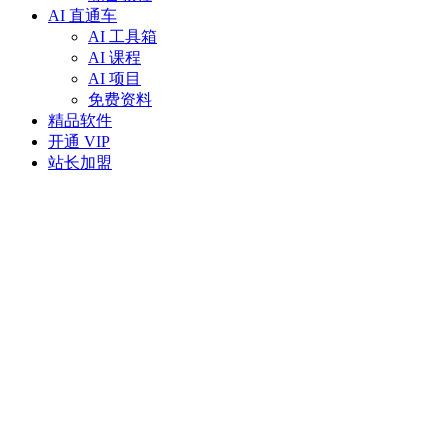
AI 直通车
AI 工具箱
AI 课程
AI 项目
免费资料
精品软件
开通 VIP
站长加盟