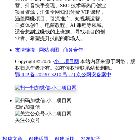
营、抖音快手变现、SEO 技术等热门创业
项目资源，汇集全网知识付费 VIP 课程，
涵盖网赚项目、引流推广、短视频运营、
自媒体创作、电商教程、AI 课程等领域。
适合想副业赚钱的上班族、寻找项目的创
业者、希望提升技能的职场人。
友情链接
·
网站地图
·
商务合作
Copyright © 2026 ·
小二项目网
本站内容来源于网络，版
权归原作者所有。如有侵权请联系站长删除。
鄂 ICP 备 2023013210 号 -2
| 京公网安备案中
扫码加微信
关注公众号
投稿文章
创建话题
创建版块
发布帖子