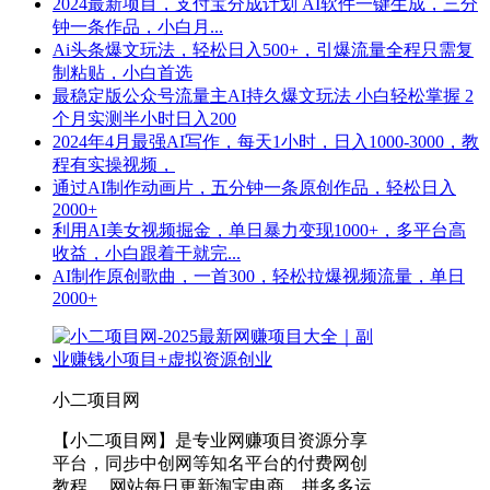
2024最新项目，支付宝分成计划 AI软件一键生成，三分
钟一条作品，小白月...
Ai头条爆文玩法，轻松日入500+，引爆流量全程只需复
制粘贴，小白首选
最稳定版公众号流量主AI持久爆文玩法 小白轻松掌握 2
个月实测半小时日入200
2024年4月最强AI写作，每天1小时，日入1000-3000，教
程有实操视频，
通过AI制作动画片，五分钟一条原创作品，轻松日入
2000+
利用AI美女视频掘金，单日暴力变现1000+，多平台高
收益，小白跟着干就完...
AI制作原创歌曲，一首300，轻松拉爆视频流量，单日
2000+
小二项目网
【小二项目网】是专业网赚项目资源分享
平台，同步中创网等知名平台的付费网创
教程。 网站每日更新淘宝电商、拼多多运