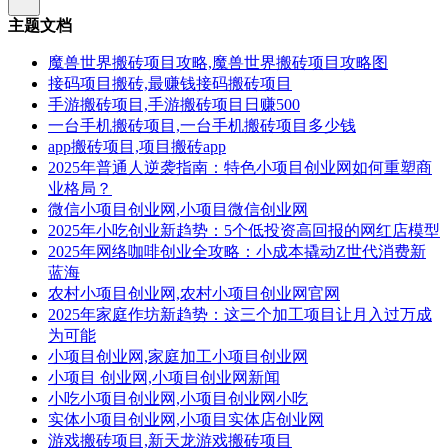
主题文档
魔兽世界搬砖项目攻略,魔兽世界搬砖项目攻略图
接码项目搬砖,最赚钱接码搬砖项目
手游搬砖项目,手游搬砖项目日赚500
一台手机搬砖项目,一台手机搬砖项目多少钱
app搬砖项目,项目搬砖app
2025年普通人逆袭指南：特色小项目创业网如何重塑商
业格局？
微信小项目创业网,小项目微信创业网
2025年小吃创业新趋势：5个低投资高回报的网红店模型
2025年网络咖啡创业全攻略：小成本撬动Z世代消费新
蓝海
农村小项目创业网,农村小项目创业网官网
2025年家庭作坊新趋势：这三个加工项目让月入过万成
为可能
小项目创业网,家庭加工小项目创业网
小项目 创业网,小项目创业网新闻
小吃小项目创业网,小项目创业网小吃
实体小项目创业网,小项目实体店创业网
游戏搬砖项目,新天龙游戏搬砖项目