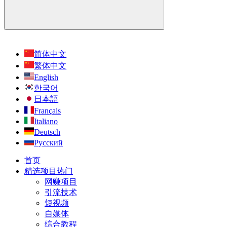
简体中文
繁体中文
English
한국어
日本語
Français
Italiano
Deutsch
Русский
首页
精选项目
热门
网赚项目
引流技术
短视频
自媒体
综合教程