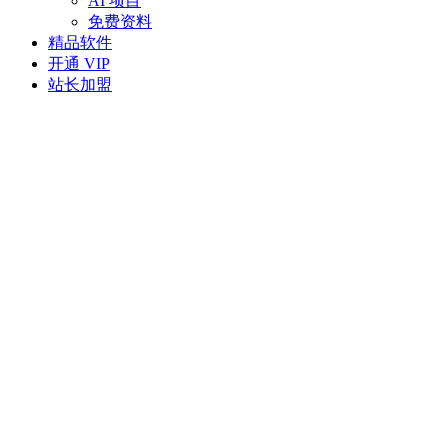
AI 项目
免费资料
精品软件
开通 VIP
站长加盟