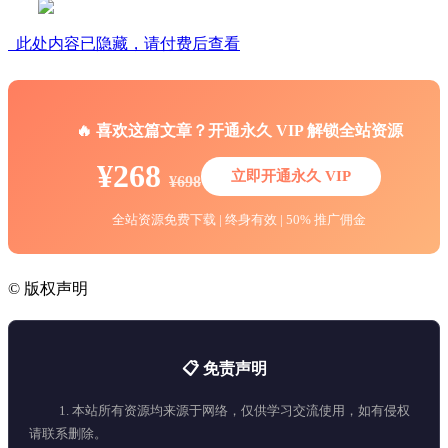
此处内容已隐藏，请付费后查看
🔥 喜欢这篇文章？开通永久 VIP 解锁全站资源
¥268
立即开通永久 VIP
¥698
全站资源免费下载 | 终身有效 | 50% 推广佣金
©
版权声明
📋 免责声明
1. 本站所有资源均来源于网络，仅供学习交流使用，如有侵权
请联系删除。