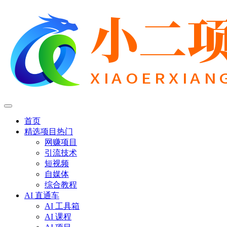
首页
精选项目
热门
网赚项目
引流技术
短视频
自媒体
综合教程
AI 直通车
AI 工具箱
AI 课程