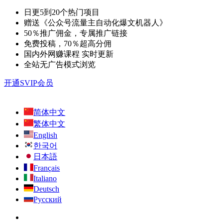
日更5到20个热门项目
赠送《公众号流量主自动化爆文机器人》
50％推广佣金，专属推广链接
免费投稿，70％超高分佣
国内外网赚课程 实时更新
全站无广告模式浏览
开通SVIP会员
简体中文
繁体中文
English
한국어
日本語
Français
Italiano
Deutsch
Русский