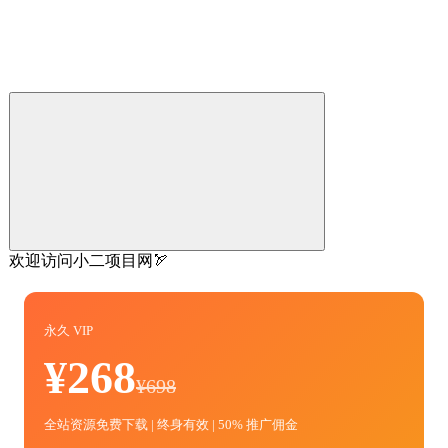
欢迎访问小二项目网🏹
永久 VIP
¥268
¥698
全站资源免费下载 | 终身有效 | 50% 推广佣金