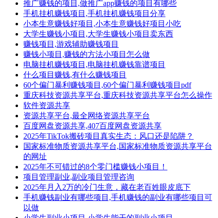
推广赚钱的项目,做推广app赚钱的项目有哪些
手机挂机赚钱项目,手机挂机赚钱项目分享
小本生意赚钱好项目,小本生意赚钱好项目小吃
大学生赚钱小项目,大学生赚钱小项目卖东西
赚钱项目,游戏辅助赚钱项目
赚钱小项目,赚钱的方法小项目怎么做
电脑挂机赚钱项目,电脑挂机赚钱靠谱项目
什么项目赚钱,有什么赚钱项目
60个偏门暴利赚钱项目,60个偏门暴利赚钱项目pdf
重庆科技资源共享平台,重庆科技资源共享平台怎么操作
软件资源共享
资源共享平台,最全网络资源共享平台
百度网盘资源共享,407百度网盘资源共享
2025年TikTok搬砖项目真实生态：风口还是陷阱？
国家标准物质资源共享平台,国家标准物质资源共享平台
的网址
2025年不可错过的8个零门槛赚钱小项目！
项目管理副业,副业项目管理咨询
2025年月入2万的冷门生意，藏在老百姓眼皮底下
手机赚钱副业有哪些项目,手机赚钱的副业有哪些项目可
以做
小学生副业小项目,小学生能干的副业小项目