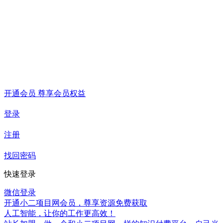
开通会员 尊享会员权益
登录
注册
找回密码
快速登录
微信登录
开通小二项目网会员，尊享资源免费获取
人工智能，让你的工作更高效！