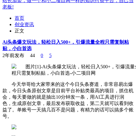
站长加盟，做一个和小二项目网一样的知识付费平台，自己当
老板!
首页
创业资讯
正文
Ai头条爆文玩法，轻松日入500+，引爆流量全程只需复制粘
贴，小白首选
2年前发布
44
0
5
今天华哥给大家带来的这个今日头条赛道，非常容易出爆
款，今日头条原创文章是目前平台补贴类最高的项目，抓住机
会，每天要做的就是抽出10分钟发一条，用AI工具进行润
色，生成原创文章，最后发布获取收益，第二天就可以看到收
益了。单账号一天搞几百不是问题，有精力的话可以搞多个账
号。