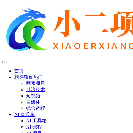
首页
精选项目
热门
网赚项目
引流技术
短视频
自媒体
综合教程
AI 直通车
AI 工具箱
AI 课程