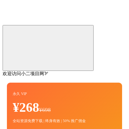
欢迎访问小二项目网🏹
永久 VIP
¥268
¥698
全站资源免费下载 | 终身有效 | 50% 推广佣金