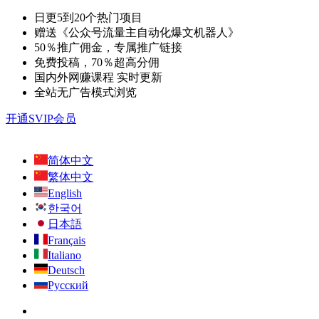
日更5到20个热门项目
赠送《公众号流量主自动化爆文机器人》
50％推广佣金，专属推广链接
免费投稿，70％超高分佣
国内外网赚课程 实时更新
全站无广告模式浏览
开通SVIP会员
简体中文
繁体中文
English
한국어
日本語
Français
Italiano
Deutsch
Русский