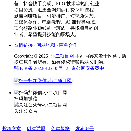
营、抖音快手变现、SEO 技术等热门创业
项目资源，汇集全网知识付费 VIP 课程，
涵盖网赚项目、引流推广、短视频运营、
自媒体创作、电商教程、AI 课程等领域。
适合想副业赚钱的上班族、寻找项目的创
业者、希望提升技能的职场人。
友情链接
·
网站地图
·
商务合作
Copyright © 2026 ·
小二项目网
本站内容来源于网络，版
权归原作者所有。如有侵权请联系站长删除。
鄂 ICP 备 2023013210 号 -2
| 京公网安备案中
扫码加微信
关注公众号
投稿文章
创建话题
创建版块
发布帖子