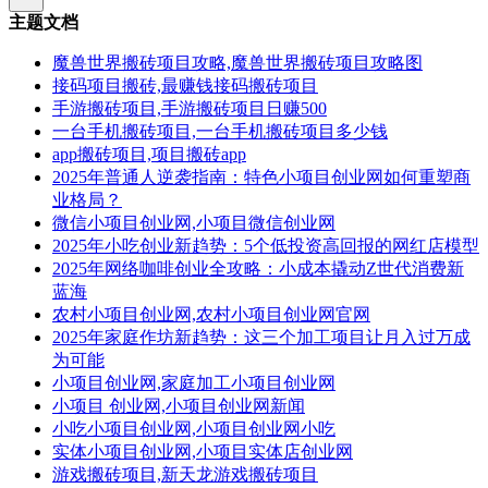
主题文档
魔兽世界搬砖项目攻略,魔兽世界搬砖项目攻略图
接码项目搬砖,最赚钱接码搬砖项目
手游搬砖项目,手游搬砖项目日赚500
一台手机搬砖项目,一台手机搬砖项目多少钱
app搬砖项目,项目搬砖app
2025年普通人逆袭指南：特色小项目创业网如何重塑商
业格局？
微信小项目创业网,小项目微信创业网
2025年小吃创业新趋势：5个低投资高回报的网红店模型
2025年网络咖啡创业全攻略：小成本撬动Z世代消费新
蓝海
农村小项目创业网,农村小项目创业网官网
2025年家庭作坊新趋势：这三个加工项目让月入过万成
为可能
小项目创业网,家庭加工小项目创业网
小项目 创业网,小项目创业网新闻
小吃小项目创业网,小项目创业网小吃
实体小项目创业网,小项目实体店创业网
游戏搬砖项目,新天龙游戏搬砖项目