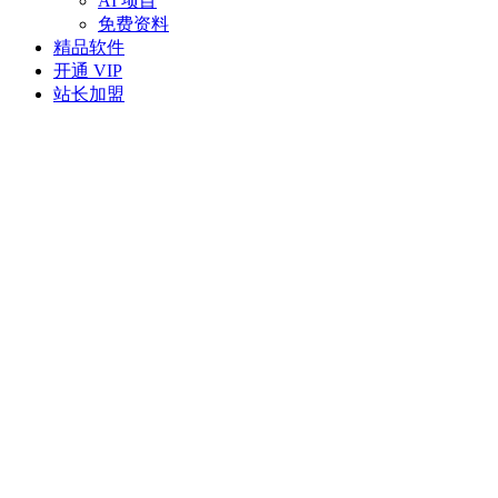
AI 项目
免费资料
精品软件
开通 VIP
站长加盟