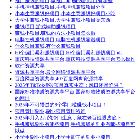
推广赚钱的项目,做推广app赚钱的项目有哪些
手机挂机赚钱项目,手机挂机赚钱项目分享
小本生意赚钱好项目,小本生意赚钱好项目小吃
大学生赚钱小项目,大学生赚钱小项目卖东西
赚钱项目,游戏辅助赚钱项目
赚钱小项目,赚钱的方法小项目怎么做
电脑挂机赚钱项目,电脑挂机赚钱靠谱项目
什么项目赚钱,有什么赚钱项目
60个偏门暴利赚钱项目,60个偏门暴利赚钱项目pdf
重庆科技资源共享平台,重庆科技资源共享平台怎么操作
软件资源共享
资源共享平台,最全网络资源共享平台
百度网盘资源共享,407百度网盘资源共享
2025年TikTok搬砖项目真实生态：风口还是陷阱？
国家标准物质资源共享平台,国家标准物质资源共享平台
的网址
2025年不可错过的8个零门槛赚钱小项目！
项目管理副业,副业项目管理咨询
2025年月入2万的冷门生意，藏在老百姓眼皮底下
手机赚钱副业有哪些项目,手机赚钱的副业有哪些项目可
以做
小学生副业小项目,小学生能干的副业小项目