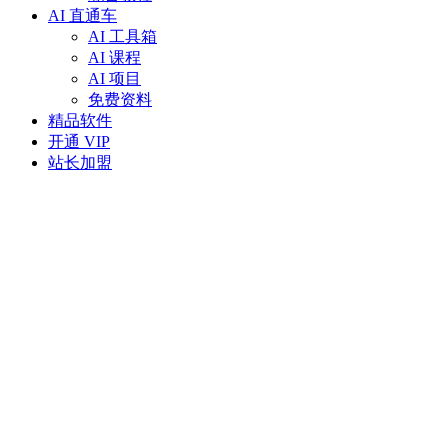
AI 直通车
AI 工具箱
AI 课程
AI 项目
免费资料
精品软件
开通 VIP
站长加盟