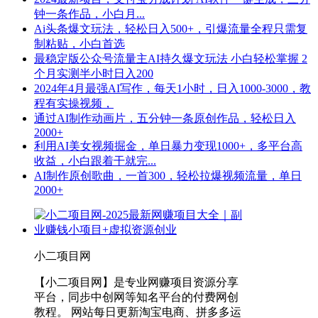
钟一条作品，小白月...
Ai头条爆文玩法，轻松日入500+，引爆流量全程只需复
制粘贴，小白首选
最稳定版公众号流量主AI持久爆文玩法 小白轻松掌握 2
个月实测半小时日入200
2024年4月最强AI写作，每天1小时，日入1000-3000，教
程有实操视频，
通过AI制作动画片，五分钟一条原创作品，轻松日入
2000+
利用AI美女视频掘金，单日暴力变现1000+，多平台高
收益，小白跟着干就完...
AI制作原创歌曲，一首300，轻松拉爆视频流量，单日
2000+
小二项目网
【小二项目网】是专业网赚项目资源分享
平台，同步中创网等知名平台的付费网创
教程。 网站每日更新淘宝电商、拼多多运