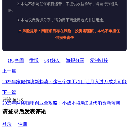
2. 本站不参与任何项目运营，不提供收益承诺，请自行判断风
险。
3. 本站仅做资源分享，请勿用于商业用途或非法用途。
⚠️ 风险提示：网赚项目存在风险，投资需谨慎，本站不承担任
何损失责任
QQ空间
微博
QQ好友
海报分享
复制链接
上一篇
2025年家庭作坊新趋势：这三个加工项目让月入过万成为可能
下一篇
评论
抢沙发
2025年网络咖啡创业全攻略：小成本撬动Z世代消费新蓝海
请登录后发表评论
登录
注册