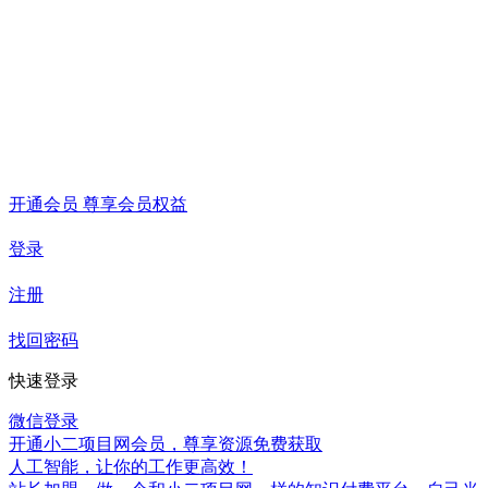
开通会员 尊享会员权益
登录
注册
找回密码
快速登录
微信登录
开通小二项目网会员，尊享资源免费获取
人工智能，让你的工作更高效！