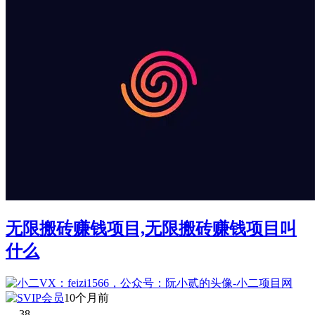
无限搬砖赚钱项目,无限搬砖赚钱项目叫
什么
10个月前
38