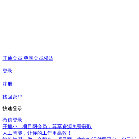
开通会员 尊享会员权益
登录
注册
找回密码
快速登录
微信登录
开通小二项目网会员，尊享资源免费获取
人工智能，让你的工作更高效！