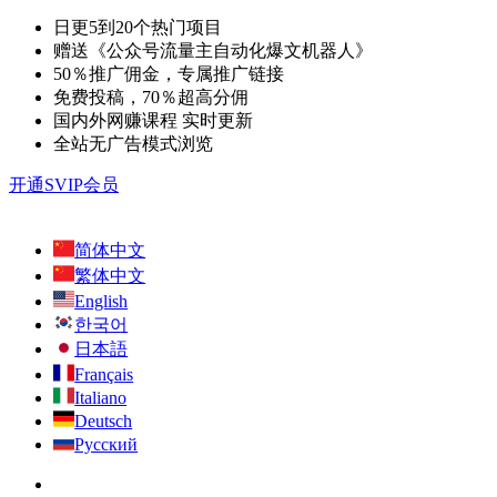
日更5到20个热门项目
赠送《公众号流量主自动化爆文机器人》
50％推广佣金，专属推广链接
免费投稿，70％超高分佣
国内外网赚课程 实时更新
全站无广告模式浏览
开通SVIP会员
简体中文
繁体中文
English
한국어
日本語
Français
Italiano
Deutsch
Русский