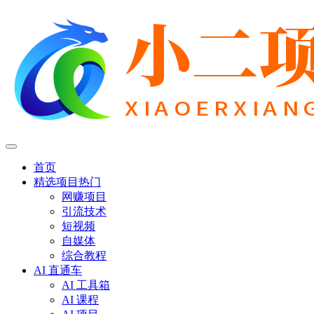
首页
精选项目
热门
网赚项目
引流技术
短视频
自媒体
综合教程
AI 直通车
AI 工具箱
AI 课程