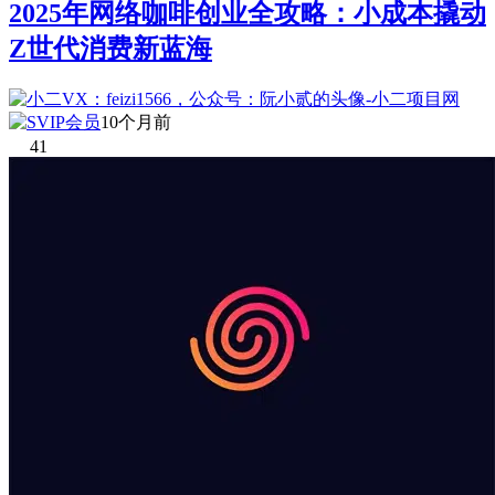
2025年网络咖啡创业全攻略：小成本撬动
Z世代消费新蓝海
10个月前
41