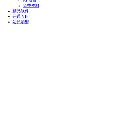
AI 项目
免费资料
精品软件
开通 VIP
站长加盟