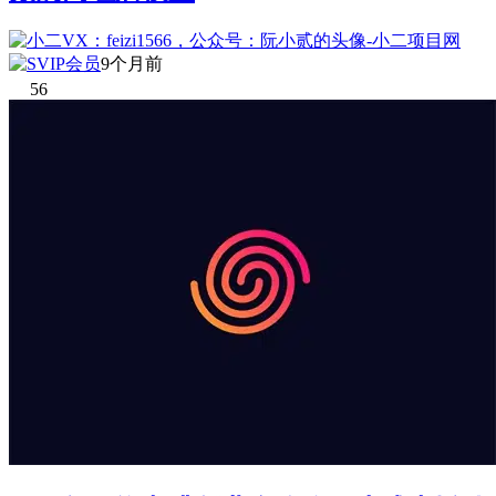
9个月前
56