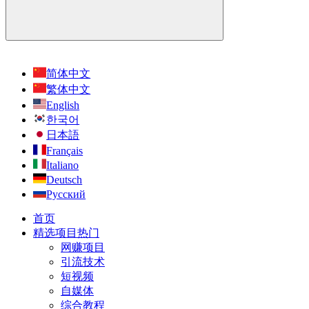
简体中文
繁体中文
English
한국어
日本語
Français
Italiano
Deutsch
Русский
首页
精选项目
热门
网赚项目
引流技术
短视频
自媒体
综合教程