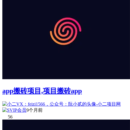
app搬砖项目,项目搬砖app
9个月前
56