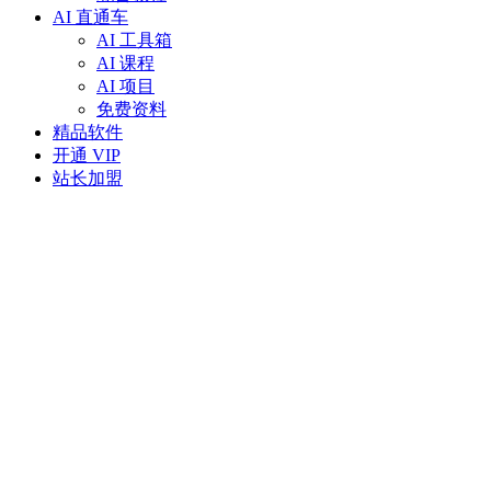
AI 直通车
AI 工具箱
AI 课程
AI 项目
免费资料
精品软件
开通 VIP
站长加盟