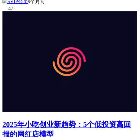
9个月前
47
2025年小吃创业新趋势：5个低投资高回
报的网红店模型