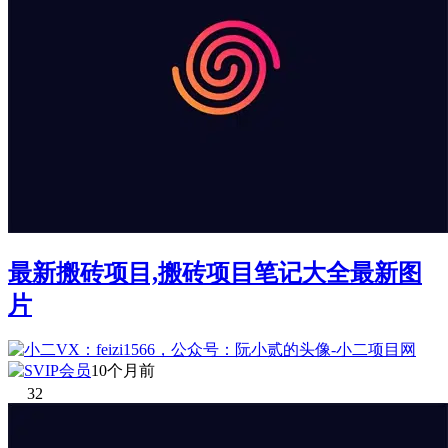
最新搬砖项目,搬砖项目笔记大全最新图
片
10个月前
32