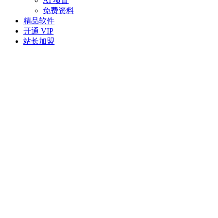
AI 项目
免费资料
精品软件
开通 VIP
站长加盟