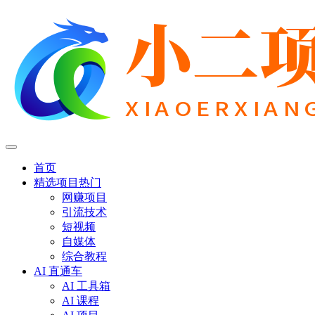
首页
精选项目
热门
网赚项目
引流技术
短视频
自媒体
综合教程
AI 直通车
AI 工具箱
AI 课程