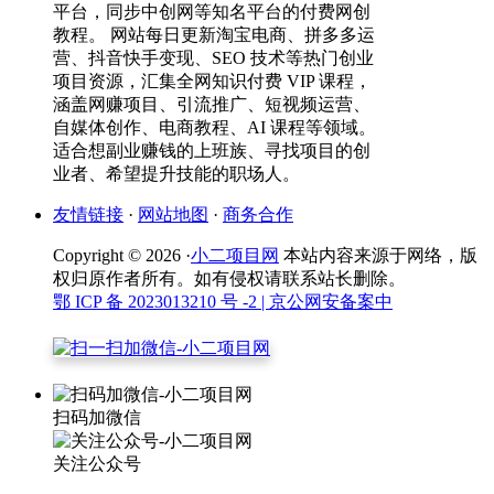
平台，同步中创网等知名平台的付费网创
教程。 网站每日更新淘宝电商、拼多多运
营、抖音快手变现、SEO 技术等热门创业
项目资源，汇集全网知识付费 VIP 课程，
涵盖网赚项目、引流推广、短视频运营、
自媒体创作、电商教程、AI 课程等领域。
适合想副业赚钱的上班族、寻找项目的创
业者、希望提升技能的职场人。
友情链接
·
网站地图
·
商务合作
Copyright © 2026 ·
小二项目网
本站内容来源于网络，版
权归原作者所有。如有侵权请联系站长删除。
鄂 ICP 备 2023013210 号 -2
| 京公网安备案中
扫码加微信
关注公众号