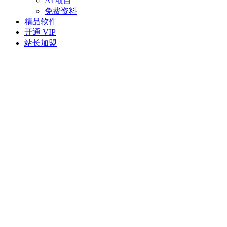
AI 项目
免费资料
精品软件
开通 VIP
站长加盟