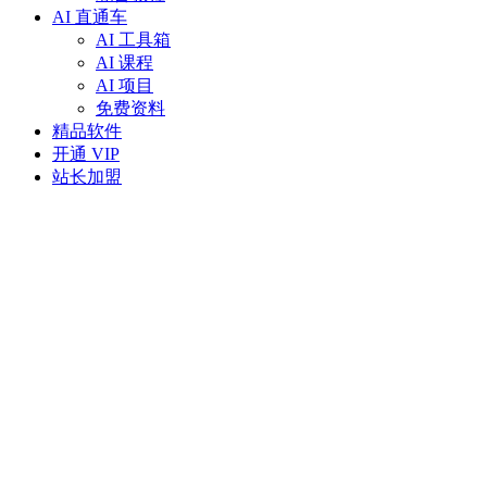
AI 直通车
AI 工具箱
AI 课程
AI 项目
免费资料
精品软件
开通 VIP
站长加盟