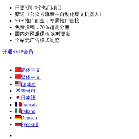
日更5到20个热门项目
赠送《公众号流量主自动化爆文机器人》
50％推广佣金，专属推广链接
免费投稿，70％超高分佣
国内外网赚课程 实时更新
全站无广告模式浏览
开通SVIP会员
简体中文
繁体中文
English
한국어
日本語
Français
Italiano
Deutsch
Русский