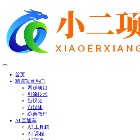
首页
精选项目
热门
网赚项目
引流技术
短视频
自媒体
综合教程
AI 直通车
AI 工具箱
AI 课程