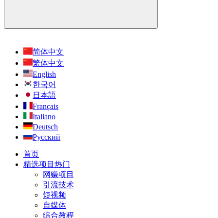
简体中文
繁体中文
English
한국어
日本語
Français
Italiano
Deutsch
Русский
首页
精选项目
热门
网赚项目
引流技术
短视频
自媒体
综合教程