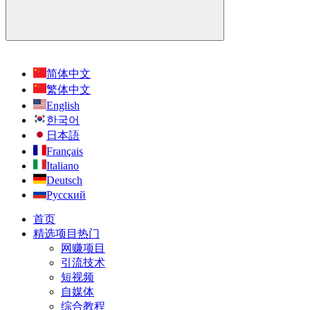
简体中文
繁体中文
English
한국어
日本語
Français
Italiano
Deutsch
Русский
首页
精选项目
热门
网赚项目
引流技术
短视频
自媒体
综合教程