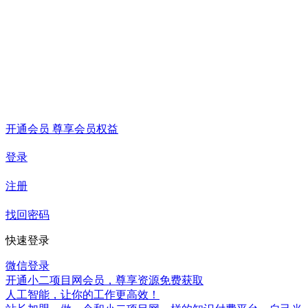
开通会员 尊享会员权益
登录
注册
找回密码
快速登录
微信登录
开通小二项目网会员，尊享资源免费获取
人工智能，让你的工作更高效！