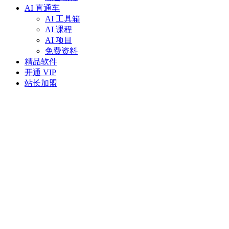
AI 直通车
AI 工具箱
AI 课程
AI 项目
免费资料
精品软件
开通 VIP
站长加盟