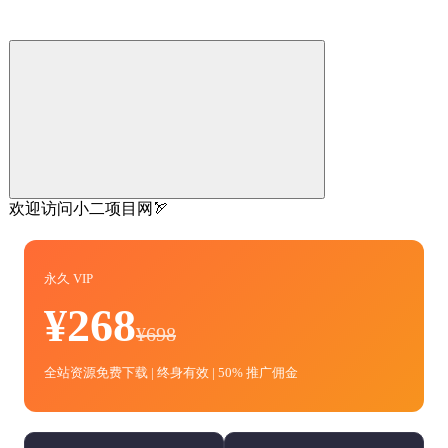
欢迎访问小二项目网🏹
永久 VIP
¥268
¥698
全站资源免费下载 | 终身有效 | 50% 推广佣金