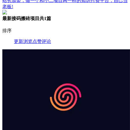
站长加盟，做一个和小二项目网一样的知识付费平台，自己当
老板!
最新接码搬砖项目
共1篇
排序
更新
浏览
点赞
评论