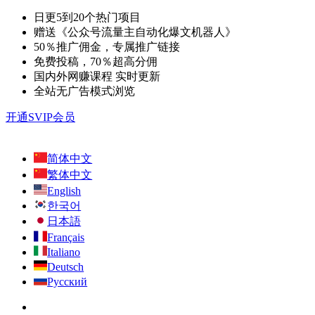
日更5到20个热门项目
赠送《公众号流量主自动化爆文机器人》
50％推广佣金，专属推广链接
免费投稿，70％超高分佣
国内外网赚课程 实时更新
全站无广告模式浏览
开通SVIP会员
简体中文
繁体中文
English
한국어
日本語
Français
Italiano
Deutsch
Русский