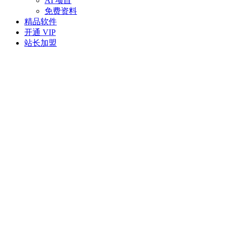
AI 项目
免费资料
精品软件
开通 VIP
站长加盟