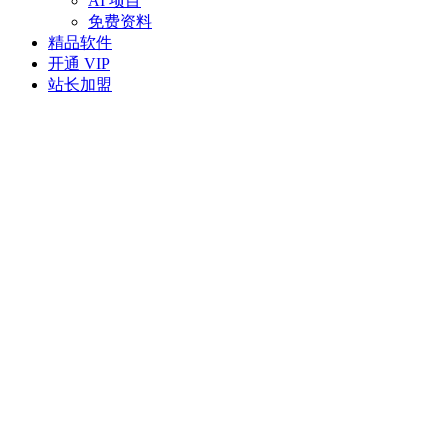
AI 项目
免费资料
精品软件
开通 VIP
站长加盟