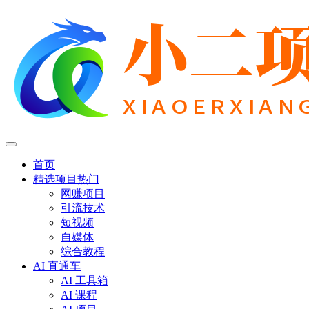
首页
精选项目
热门
网赚项目
引流技术
短视频
自媒体
综合教程
AI 直通车
AI 工具箱
AI 课程