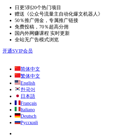
日更5到20个热门项目
赠送《公众号流量主自动化爆文机器人》
50％推广佣金，专属推广链接
免费投稿，70％超高分佣
国内外网赚课程 实时更新
全站无广告模式浏览
开通SVIP会员
简体中文
繁体中文
English
한국어
日本語
Français
Italiano
Deutsch
Русский