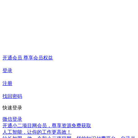
开通会员 尊享会员权益
登录
注册
找回密码
快速登录
微信登录
开通小二项目网会员，尊享资源免费获取
人工智能，让你的工作更高效！