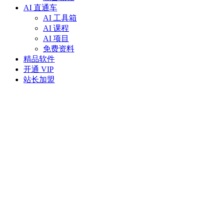
AI 直通车
AI 工具箱
AI 课程
AI 项目
免费资料
精品软件
开通 VIP
站长加盟