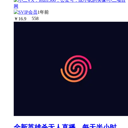
1年前
￥
16.9
558
全新英雄杀无人直播，每天半小时，