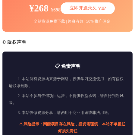
¥268
立即开通永久 VIP
¥698
全站资源免费下载 | 终身有效 | 50% 推广佣金
©
版权声明
📋 免责声明
1. 本站所有资源均来源于网络，仅供学习交流使用，如有侵权
请联系删除。
2. 本站不参与任何项目运营，不提供收益承诺，请自行判断风
险。
3. 本站仅做资源分享，请勿用于商业用途或非法用途。
⚠️ 风险提示：网赚项目存在风险，投资需谨慎，本站不承担任
何损失责任