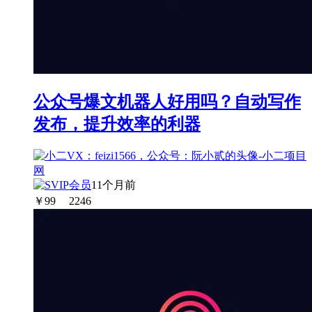
公众号爆文机器人好用吗？自动写作
发布，提升效率的利器
11个月前
￥
99
2246