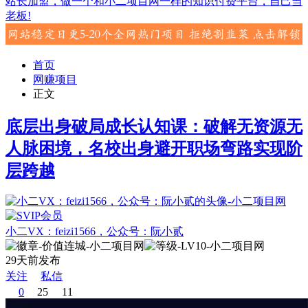
站长加盟，做一个和小二项目网一样的知识付费平台，自己当
老板!
首页
网赚项目
正文
底层出身破局成长认知课：破解无资源无
人脉困境，名校出身避开职场弯路实现阶
层跨越
小二VX：feizi1566，公众号：阮小贰
29天前发布
关注
私信
0
25
11