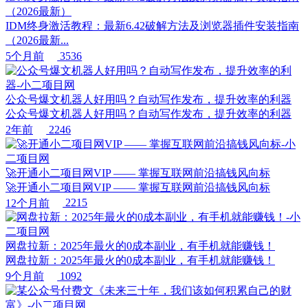
（2026最新）
IDM终身激活教程：最新6.42破解方法及浏览器插件安装指南
（2026最新...
5个月前
3536
公众号爆文机器人好用吗？自动写作发布，提升效率的利器
公众号爆文机器人好用吗？自动写作发布，提升效率的利器
2年前
2246
🚀开通小二项目网VIP —— 掌握互联网前沿搞钱风向标
🚀开通小二项目网VIP —— 掌握互联网前沿搞钱风向标
12个月前
2215
网盘拉新：2025年最火的0成本副业，有手机就能赚钱！
网盘拉新：2025年最火的0成本副业，有手机就能赚钱！
9个月前
1092