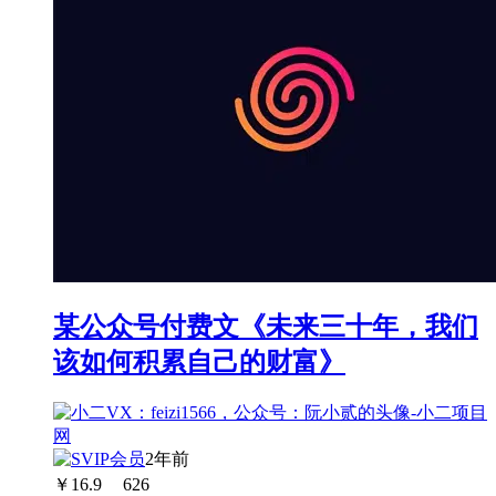
某公众号付费文《未来三十年，我们
该如何积累自己的财富》
2年前
￥
16.9
626