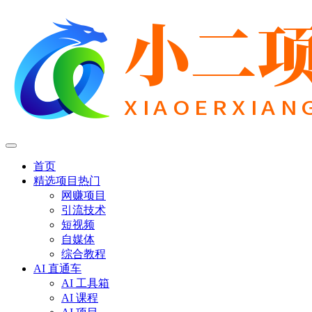
首页
精选项目
热门
网赚项目
引流技术
短视频
自媒体
综合教程
AI 直通车
AI 工具箱
AI 课程