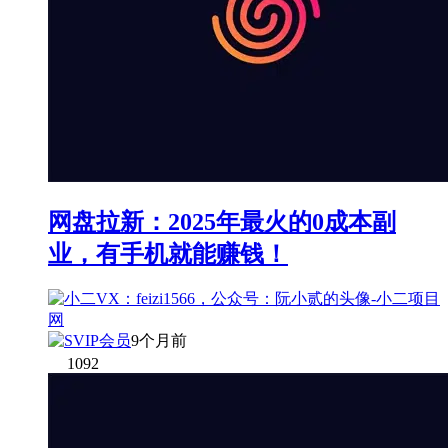
网盘拉新：2025年最火的0成本副
业，有手机就能赚钱！
9个月前
1092