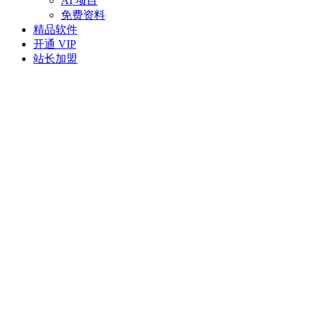
AI 项目
免费资料
精品软件
开通 VIP
站长加盟