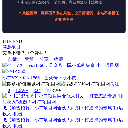
3. 本站仅做资源分享，请勿用于商业用途或非法用途。
⚠️ 风险提示：网赚项目存在风险，投资需谨慎，本站不承担任
何损失责任
THE END
网赚项目
文章不错？点个赞呗！
点赞
7
赞赏
分享
收藏
小二VX：feizi1566，公众号：阮小贰
关注
0
1.6W+
32
4
79.3W+
🚀【加盟招募】小二项目网合伙人计划：打造您的专属“睡后
收入”机器！
🚀【加盟招募】小二项目网合伙人计划：打造您的专属“睡后
收入”机器...