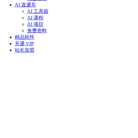
AI 直通车
AI 工具箱
AI 课程
AI 项目
免费资料
精品软件
开通 VIP
站长加盟