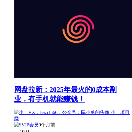
网盘拉新：2025年最火的0成本副
业，有手机就能赚钱！
9个月前
1092