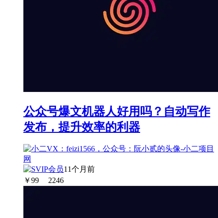
公众号爆文机器人好用吗？自动写作
发布，提升效率的利器
11个月前
￥
99
2246