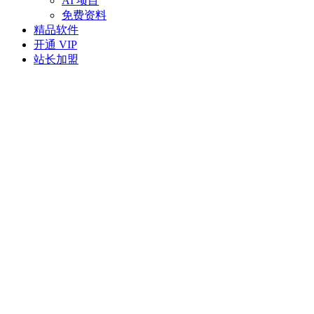
AI 项目
免费资料
精品软件
开通 VIP
站长加盟