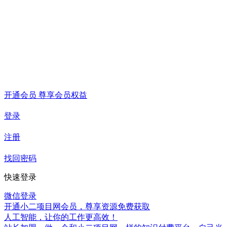
开通会员 尊享会员权益
登录
注册
找回密码
快速登录
微信登录
开通小二项目网会员，尊享资源免费获取
人工智能，让你的工作更高效！