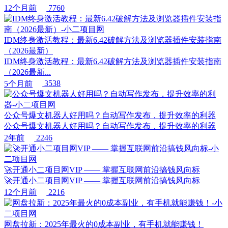
12个月前
7760
IDM终身激活教程：最新6.42破解方法及浏览器插件安装指南
（2026最新）
IDM终身激活教程：最新6.42破解方法及浏览器插件安装指南
（2026最新...
5个月前
3538
公众号爆文机器人好用吗？自动写作发布，提升效率的利器
公众号爆文机器人好用吗？自动写作发布，提升效率的利器
2年前
2246
🚀开通小二项目网VIP —— 掌握互联网前沿搞钱风向标
🚀开通小二项目网VIP —— 掌握互联网前沿搞钱风向标
12个月前
2216
网盘拉新：2025年最火的0成本副业，有手机就能赚钱！