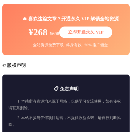
🔥 喜欢这篇文章？开通永久 VIP 解锁全站资源
¥268
立即开通永久 VIP
¥698
全站资源免费下载 | 终身有效 | 50% 推广佣金
©
版权声明
📋 免责声明
1. 本站所有资源均来源于网络，仅供学习交流使用，如有侵权
请联系删除。
2. 本站不参与任何项目运营，不提供收益承诺，请自行判断风
险。