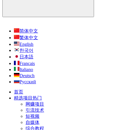
简体中文
繁体中文
English
한국어
日本語
Français
Italiano
Deutsch
Русский
首页
精选项目
热门
网赚项目
引流技术
短视频
自媒体
综合教程