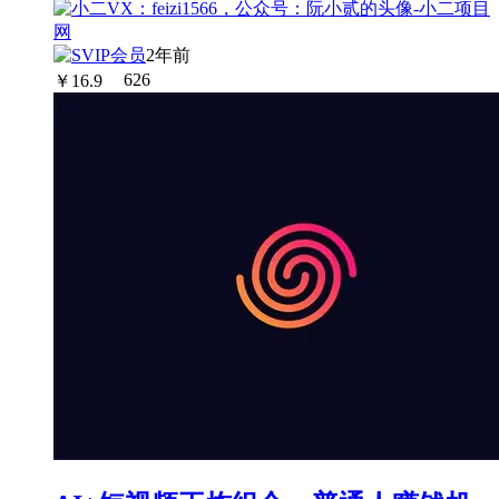
2年前
￥
16.9
626