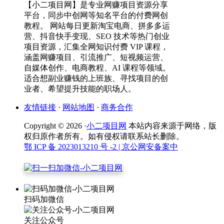
【小二项目网】是专业网赚项目资源分享
平台，同步中创网等知名平台的付费网创
教程。 网站每日更新淘宝电商、拼多多运
营、抖音快手变现、SEO 技术等热门创业
项目资源，汇集全网知识付费 VIP 课程，
涵盖网赚项目、引流推广、短视频运营、
自媒体创作、电商教程、AI 课程等领域。
适合想副业赚钱的上班族、寻找项目的创
业者、希望提升技能的职场人。
友情链接
·
网站地图
·
商务合作
Copyright © 2026 ·
小二项目网
本站内容来源于网络，版
权归原作者所有。如有侵权请联系站长删除。
鄂 ICP 备 2023013210 号 -2
| 京公网安备案中
扫码加微信
关注公众号