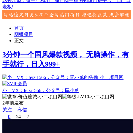
站长加盟，做一个和小二项目网一样的知识付费平台，自己当
老板!
首页
网赚项目
正文
3分钟一个国风爆款视频， 无脑操作，有
手就行，日入999+
小二VX：feizi1566，公众号：阮小贰
2年前发布
关注
私信
0
54
7