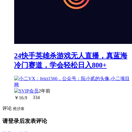
24快手英雄杀游戏无人直播，真蓝海
冷门赛道，学会轻松日入800+
2年前
￥
16.9
334
评论
抢沙发
请登录后发表评论