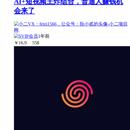
AI+短视频王炸组合，普通人赚钱机
会来了
1年前
￥
16.9
558