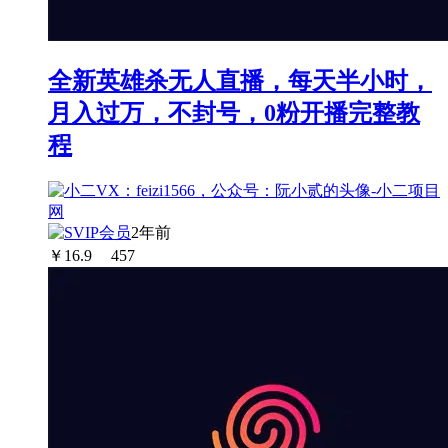
全新英雄杀无人直播，每天半小时，
月入过万，不封号，0粉开播完整教
程
2年前
￥
16.9
457