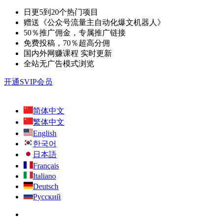
日更5到20个热门项目
赠送《公众号流量主自动化爆文机器人》
50％推广佣金，专属推广链接
免费投稿，70％超高分佣
国内外网赚课程 实时更新
全站无广告模式浏览
开通SVIP会员
简体中文
繁体中文
English
한국어
日本語
Français
Italiano
Deutsch
Русский