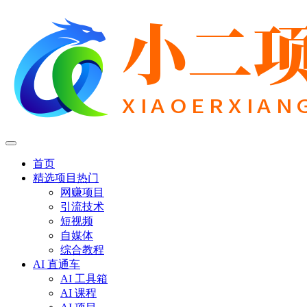
首页
精选项目
热门
网赚项目
引流技术
短视频
自媒体
综合教程
AI 直通车
AI 工具箱
AI 课程