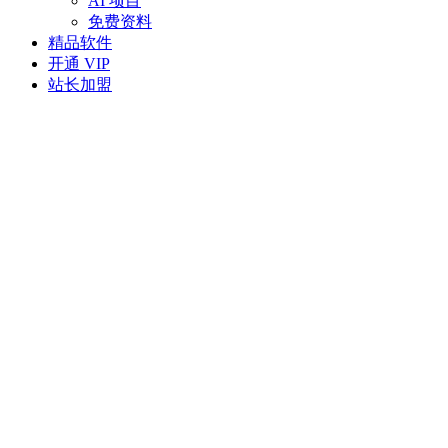
AI 项目
免费资料
精品软件
开通 VIP
站长加盟