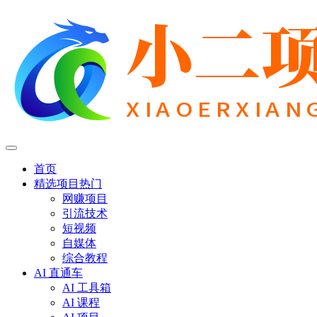
首页
精选项目
热门
网赚项目
引流技术
短视频
自媒体
综合教程
AI 直通车
AI 工具箱
AI 课程