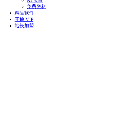
AI 项目
免费资料
精品软件
开通 VIP
站长加盟