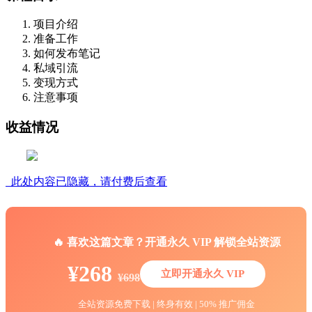
项目介绍
准备工作
如何发布笔记
私域引流
变现方式
注意事项
收益情况
此处内容已隐藏，请付费后查看
🔥 喜欢这篇文章？开通永久 VIP 解锁全站资源
¥268
立即开通永久 VIP
¥698
全站资源免费下载 | 终身有效 | 50% 推广佣金