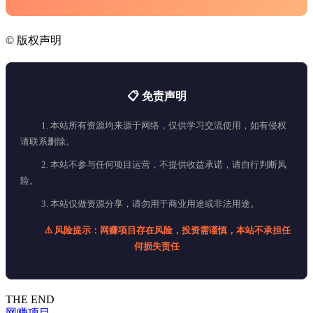
©
版权声明
📋 免责声明
1. 本站所有资源均来源于网络，仅供学习交流使用，如有侵权
请联系删除。
2. 本站不参与任何项目运营，不提供收益承诺，请自行判断风
险。
3. 本站仅做资源分享，请勿用于商业用途或非法用途。
⚠️ 风险提示：网赚项目存在风险，投资需谨慎，本站不承担任
何损失责任
THE END
网赚项目