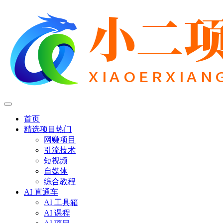
首页
精选项目
热门
网赚项目
引流技术
短视频
自媒体
综合教程
AI 直通车
AI 工具箱
AI 课程