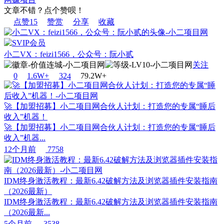
文章不错？点个赞呗！
点赞
15
赞赏
分享
收藏
小二VX：feizi1566，公众号：阮小贰
关注
0
1.6W+
32
4
79.2W+
🚀【加盟招募】小二项目网合伙人计划：打造您的专属“睡后
收入”机器！
🚀【加盟招募】小二项目网合伙人计划：打造您的专属“睡后
收入”机器...
12个月前
7758
IDM终身激活教程：最新6.42破解方法及浏览器插件安装指南
（2026最新）
IDM终身激活教程：最新6.42破解方法及浏览器插件安装指南
（2026最新...
5个月前
3538