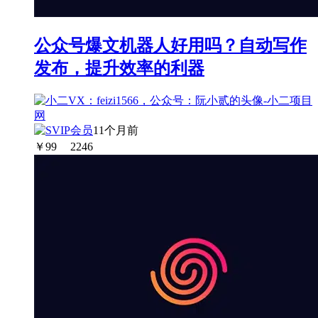
公众号爆文机器人好用吗？自动写作
发布，提升效率的利器
11个月前
￥
99
2246