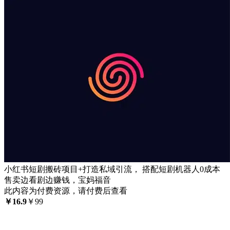
小红书短剧搬砖项目+打造私域引流， 搭配短剧机器人0成本
售卖边看剧边赚钱，宝妈福音
此内容为付费资源，请付费后查看
￥
16.9
￥
99