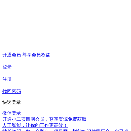
开通会员 尊享会员权益
登录
注册
找回密码
快速登录
微信登录
开通小二项目网会员，尊享资源免费获取
人工智能，让你的工作更高效！