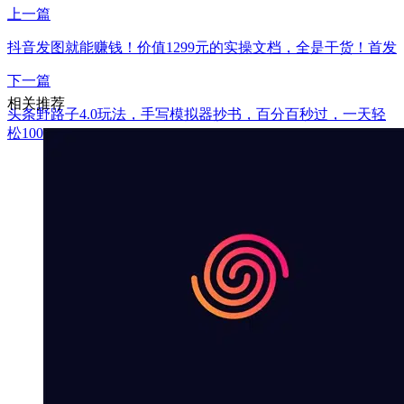
上一篇
抖音发图就能赚钱！价值1299元的实操文档，全是干货！首发
下一篇
相关推荐
头条野路子4.0玩法，手写模拟器抄书，百分百秒过，一天轻
松1000+