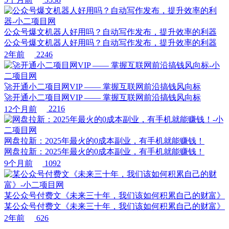
公众号爆文机器人好用吗？自动写作发布，提升效率的利器
公众号爆文机器人好用吗？自动写作发布，提升效率的利器
2年前
2246
🚀开通小二项目网VIP —— 掌握互联网前沿搞钱风向标
🚀开通小二项目网VIP —— 掌握互联网前沿搞钱风向标
12个月前
2216
网盘拉新：2025年最火的0成本副业，有手机就能赚钱！
网盘拉新：2025年最火的0成本副业，有手机就能赚钱！
9个月前
1092
某公众号付费文《未来三十年，我们该如何积累自己的财富》
某公众号付费文《未来三十年，我们该如何积累自己的财富》
2年前
626