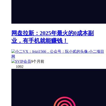
网盘拉新：2025年最火的0成本副
业，有手机就能赚钱！
9个月前
1092