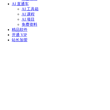
AI 直通车
AI 工具箱
AI 课程
AI 项目
免费资料
精品软件
开通 VIP
站长加盟