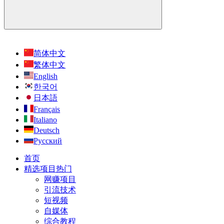
简体中文
繁体中文
English
한국어
日本語
Français
Italiano
Deutsch
Русский
首页
精选项目
热门
网赚项目
引流技术
短视频
自媒体
综合教程