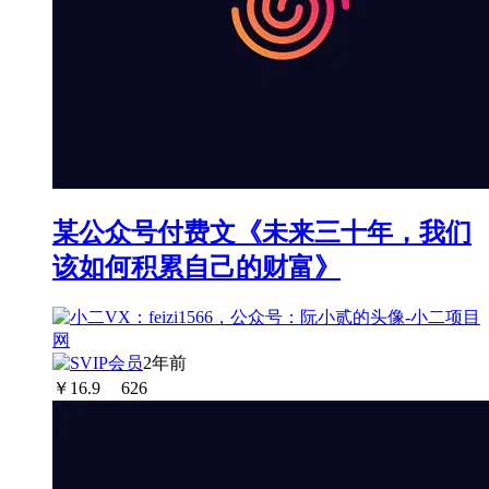
某公众号付费文《未来三十年，我们
该如何积累自己的财富》
2年前
￥
16.9
626