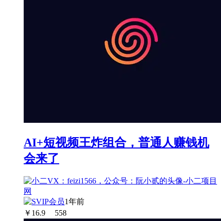
AI+短视频王炸组合，普通人赚钱机
会来了
1年前
￥
16.9
558