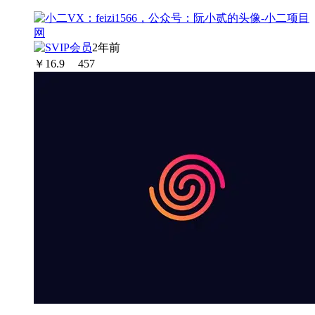
2年前
￥
16.9
457