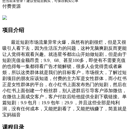
您当前未登录！建议登陆后购买，可保存购买订单
付费资源
项目介绍
最近短剧市场流量异常火爆，虽然有的剧很烂，但是又很
吸引人看下去，因为生活压力的问题，这种无脑爽剧反而更能
让人觉得有观看兴趣。就连星爷都出山开始做短剧，但是由于
短剧充值金额昂贵；9.9、68、甚至100多，即使有不需要充值
的也得每一集都得看广告才能解锁，很多人会觉得贵或者麻
烦，所以这类群体就是我们的目标客户，市场很大，了解过短
剧项目的朋友应该知道，付费的主力军是女性群体，而小红书
正是女性群体的平台，在小红书上面发布热门的短剧，然后在
小红书上面创建一个粉丝群，别人进群后引导客户添加微信，
在微信上面成交客户，客户付款后给他提供全剧下载链接。单
篇短剧：9.9 包月：19.9 包年：29.9 ，并且这些全部是纯利
润，没有任何成本，又能把剧看了，又能把钱赚了，简直就是
宝妈福音
课程目录