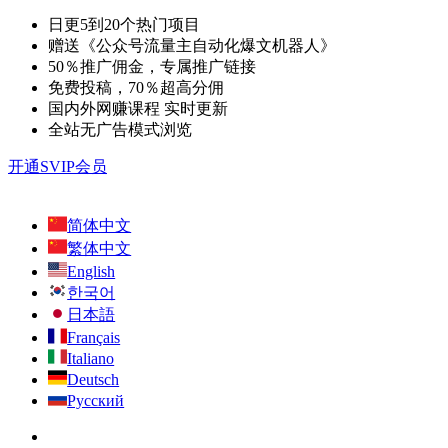
日更5到20个热门项目
赠送《公众号流量主自动化爆文机器人》
50％推广佣金，专属推广链接
免费投稿，70％超高分佣
国内外网赚课程 实时更新
全站无广告模式浏览
开通SVIP会员
简体中文
繁体中文
English
한국어
日本語
Français
Italiano
Deutsch
Русский