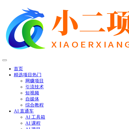
首页
精选项目
热门
网赚项目
引流技术
短视频
自媒体
综合教程
AI 直通车
AI 工具箱
AI 课程