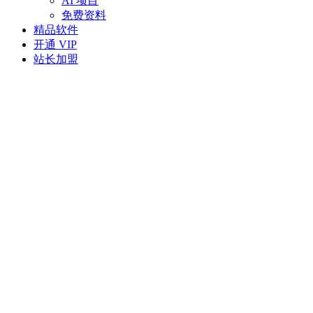
AI 项目
免费资料
精品软件
开通 VIP
站长加盟