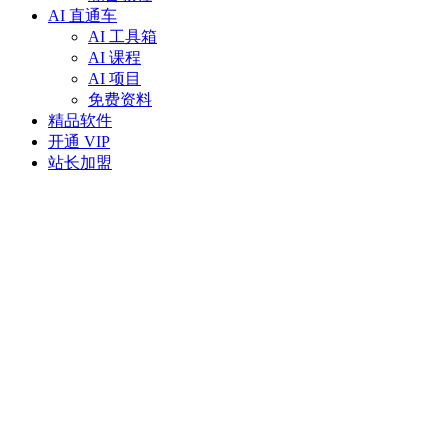
AI 直通车
AI 工具箱
AI 课程
AI 项目
免费资料
精品软件
开通 VIP
站长加盟