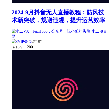
2024-9月抖音无人直播教程：防风技
术新突破，规避违规，提升运营效率
2年前
￥
16.9
200