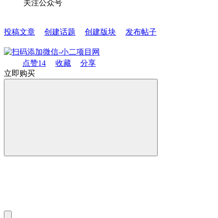
关注公众号
投稿文章
创建话题
创建版块
发布帖子
点赞
14
收藏
分享
立即购买