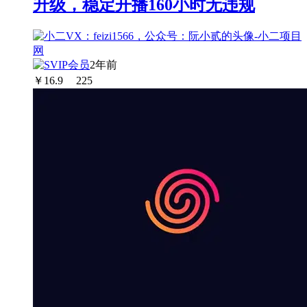
升级，稳定开播160小时无违规
2年前
￥
16.9
225