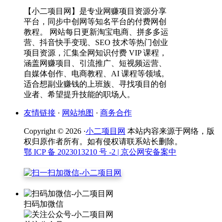
【小二项目网】是专业网赚项目资源分享
平台，同步中创网等知名平台的付费网创
教程。 网站每日更新淘宝电商、拼多多运
营、抖音快手变现、SEO 技术等热门创业
项目资源，汇集全网知识付费 VIP 课程，
涵盖网赚项目、引流推广、短视频运营、
自媒体创作、电商教程、AI 课程等领域。
适合想副业赚钱的上班族、寻找项目的创
业者、希望提升技能的职场人。
友情链接
·
网站地图
·
商务合作
Copyright © 2026 ·
小二项目网
本站内容来源于网络，版
权归原作者所有。如有侵权请联系站长删除。
鄂 ICP 备 2023013210 号 -2
| 京公网安备案中
扫码加微信