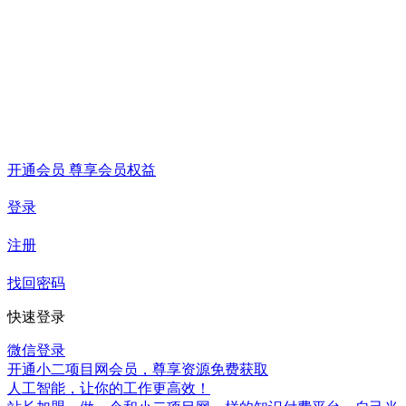
开通会员 尊享会员权益
登录
注册
找回密码
快速登录
微信登录
开通小二项目网会员，尊享资源免费获取
人工智能，让你的工作更高效！