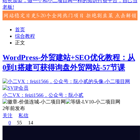
站长加盟，做一个和小二项目网一样的知识付费平台，自己当
老板!
首页
综合教程
正文
WordPress-外贸建站+SEO优化教程：从
0到1搭建可获得询盘外贸网站-57节课
小二VX：feizi1566，公众号：阮小贰
2年前发布
关注
私信
0
55
14