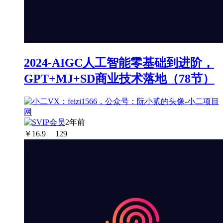
2024-AIGC人工智能零基础到进阶，
GPT+MJ+SD商业技术落地（78节）
2年前
￥
16.9
129