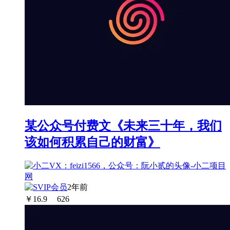
某公众号付费文《未来三十年，我们
该如何积累自己的财富》
2年前
￥
16.9
626