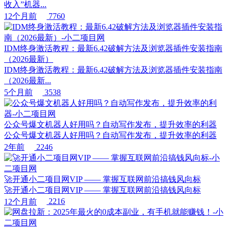
收入”机器...
12个月前
7760
IDM终身激活教程：最新6.42破解方法及浏览器插件安装指南
（2026最新）
IDM终身激活教程：最新6.42破解方法及浏览器插件安装指南
（2026最新...
5个月前
3538
公众号爆文机器人好用吗？自动写作发布，提升效率的利器
公众号爆文机器人好用吗？自动写作发布，提升效率的利器
2年前
2246
🚀开通小二项目网VIP —— 掌握互联网前沿搞钱风向标
🚀开通小二项目网VIP —— 掌握互联网前沿搞钱风向标
12个月前
2216