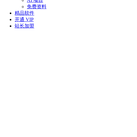
AI 项目
免费资料
精品软件
开通 VIP
站长加盟