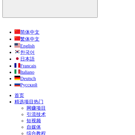
简体中文
繁体中文
English
한국어
日本語
Français
Italiano
Deutsch
Русский
首页
精选项目
热门
网赚项目
引流技术
短视频
自媒体
综合教程