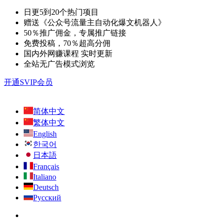
日更5到20个热门项目
赠送《公众号流量主自动化爆文机器人》
50％推广佣金，专属推广链接
免费投稿，70％超高分佣
国内外网赚课程 实时更新
全站无广告模式浏览
开通SVIP会员
简体中文
繁体中文
English
한국어
日本語
Français
Italiano
Deutsch
Русский