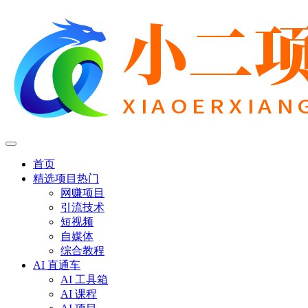
首页
精选项目
热门
网赚项目
引流技术
短视频
自媒体
综合教程
AI 直通车
AI 工具箱
AI 课程