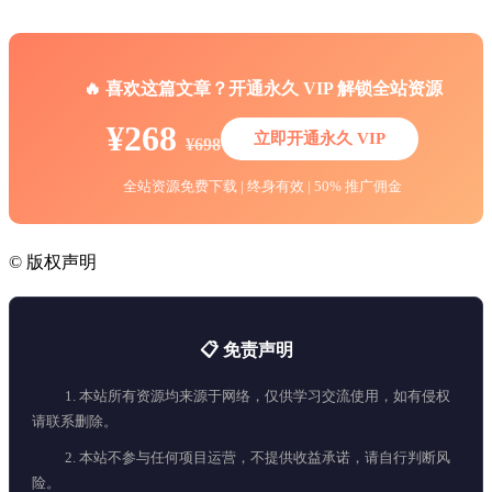
🔥 喜欢这篇文章？开通永久 VIP 解锁全站资源
¥268
立即开通永久 VIP
¥698
全站资源免费下载 | 终身有效 | 50% 推广佣金
©
版权声明
📋 免责声明
1. 本站所有资源均来源于网络，仅供学习交流使用，如有侵权
请联系删除。
2. 本站不参与任何项目运营，不提供收益承诺，请自行判断风
险。