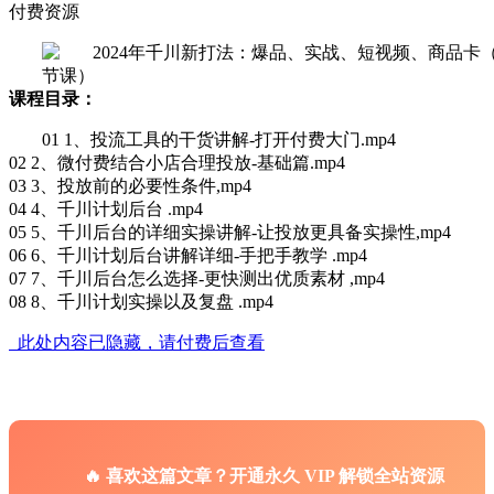
付费资源
课程目录：
01 1、投流工具的干货讲解-打开付费大门.mp4
02 2、微付费结合小店合理投放-基础篇.mp4
03 3、投放前的必要性条件,mp4
04 4、千川计划后台 .mp4
05 5、千川后台的详细实操讲解-让投放更具备实操性,mp4
06 6、千川计划后台讲解详细-手把手教学 .mp4
07 7、千川后台怎么选择-更快测出优质素材 ,mp4
08 8、千川计划实操以及复盘 .mp4
此处内容已隐藏，请付费后查看
🔥 喜欢这篇文章？开通永久 VIP 解锁全站资源