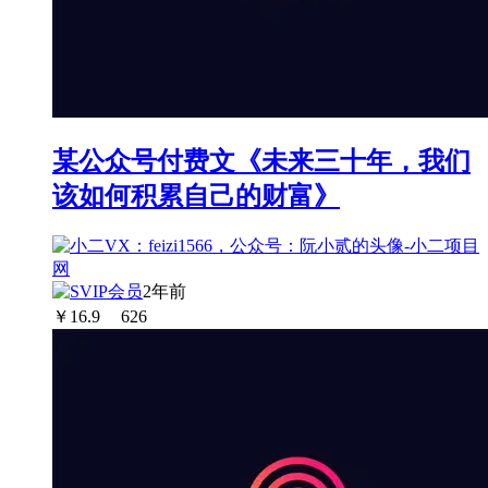
某公众号付费文《未来三十年，我们
该如何积累自己的财富》
2年前
￥
16.9
626