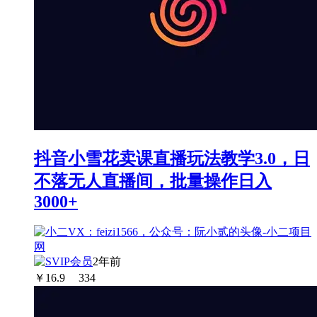
抖音小雪花卖课直播玩法教学3.0，日
不落无人直播间，批量操作日入
3000+
2年前
￥
16.9
334