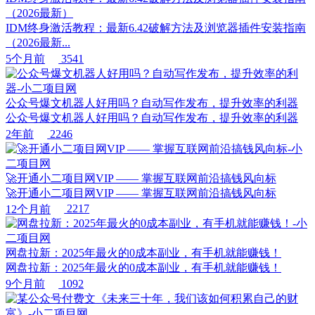
（2026最新）
IDM终身激活教程：最新6.42破解方法及浏览器插件安装指南
（2026最新...
5个月前
3541
公众号爆文机器人好用吗？自动写作发布，提升效率的利器
公众号爆文机器人好用吗？自动写作发布，提升效率的利器
2年前
2246
🚀开通小二项目网VIP —— 掌握互联网前沿搞钱风向标
🚀开通小二项目网VIP —— 掌握互联网前沿搞钱风向标
12个月前
2217
网盘拉新：2025年最火的0成本副业，有手机就能赚钱！
网盘拉新：2025年最火的0成本副业，有手机就能赚钱！
9个月前
1092