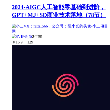
2024-AIGC人工智能零基础到进阶，
GPT+MJ+SD商业技术落地（78节）
2年前
￥
16.9
129