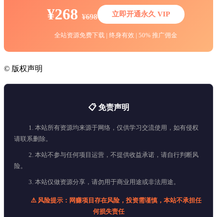
¥268
立即开通永久 VIP
¥698
全站资源免费下载 | 终身有效 | 50% 推广佣金
©
版权声明
📋 免责声明
1. 本站所有资源均来源于网络，仅供学习交流使用，如有侵权
请联系删除。
2. 本站不参与任何项目运营，不提供收益承诺，请自行判断风
险。
3. 本站仅做资源分享，请勿用于商业用途或非法用途。
⚠️ 风险提示：网赚项目存在风险，投资需谨慎，本站不承担任
何损失责任