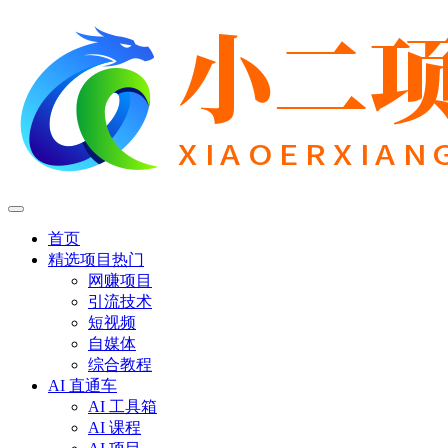
首页
精选项目
热门
网赚项目
引流技术
短视频
自媒体
综合教程
AI 直通车
AI 工具箱
AI 课程