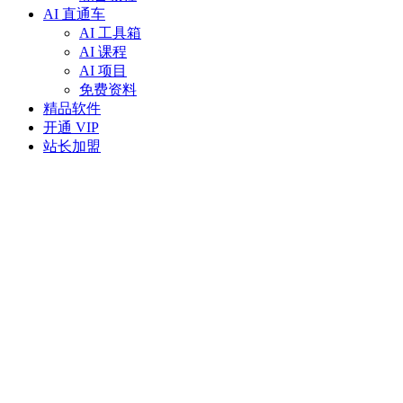
AI 直通车
AI 工具箱
AI 课程
AI 项目
免费资料
精品软件
开通 VIP
站长加盟