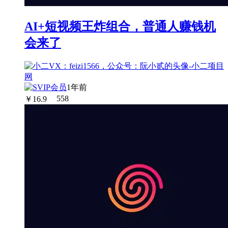
AI+短视频王炸组合，普通人赚钱机
会来了
1年前
￥
16.9
558