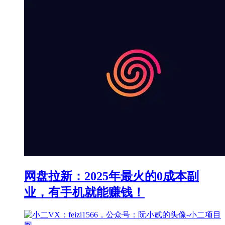
网盘拉新：2025年最火的0成本副
业，有手机就能赚钱！