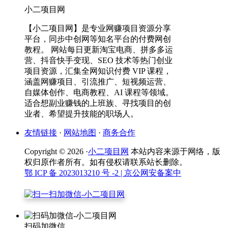
小二项目网
【小二项目网】是专业网赚项目资源分享
平台，同步中创网等知名平台的付费网创
教程。 网站每日更新淘宝电商、拼多多运
营、抖音快手变现、SEO 技术等热门创业
项目资源，汇集全网知识付费 VIP 课程，
涵盖网赚项目、引流推广、短视频运营、
自媒体创作、电商教程、AI 课程等领域。
适合想副业赚钱的上班族、寻找项目的创
业者、希望提升技能的职场人。
友情链接
·
网站地图
·
商务合作
Copyright © 2026 ·
小二项目网
本站内容来源于网络，版
权归原作者所有。如有侵权请联系站长删除。
鄂 ICP 备 2023013210 号 -2
| 京公网安备案中
扫码加微信