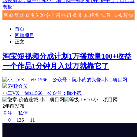
站长加盟，做一个和小二项目网一样的知识付费平台，自己当
老板!
首页
网赚项目
正文
淘宝短视频分成计划1万播放量100+收益
一个作品1分钟月入过万就靠它了
小二VX：feizi1566，公众号：阮小贰
2年前发布
关注
私信
0
136
11