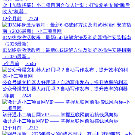
🚀【加盟招募】小二项目网合伙人计划：打造您的专属“睡后
收入”机器...
12个月前
7774
IDM终身激活教程：最新6.42破解方法及浏览器插件安装指南
（2026最新）
IDM终身激活教程：最新6.42破解方法及浏览器插件安装指南
（2026最新...
5个月前
3546
公众号爆文机器人好用吗？自动写作发布，提升效率的利器
公众号爆文机器人好用吗？自动写作发布，提升效率的利器
2年前
2248
🚀开通小二项目网VIP —— 掌握互联网前沿搞钱风向标
🚀开通小二项目网VIP —— 掌握互联网前沿搞钱风向标
12个月前
2217