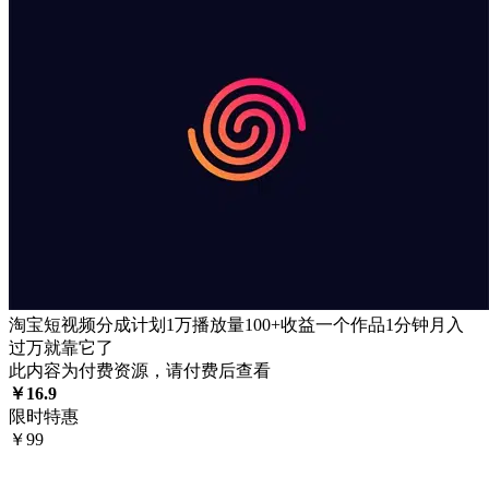
淘宝短视频分成计划1万播放量100+收益一个作品1分钟月入
过万就靠它了
此内容为付费资源，请付费后查看
￥
16.9
限时特惠
￥
99