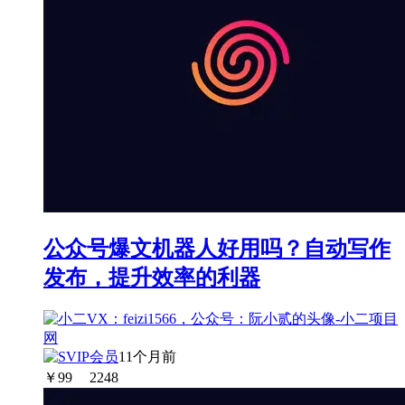
公众号爆文机器人好用吗？自动写作
发布，提升效率的利器
11个月前
￥
99
2248