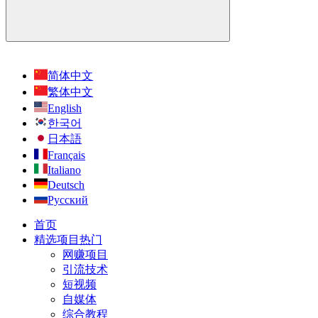
简体中文
繁体中文
English
한국어
日本語
Français
Italiano
Deutsch
Русский
首页
精选项目
热门
网赚项目
引流技术
短视频
自媒体
综合教程