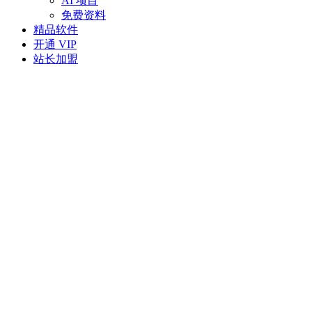
AI 项目
免费资料
精品软件
开通 VIP
站长加盟