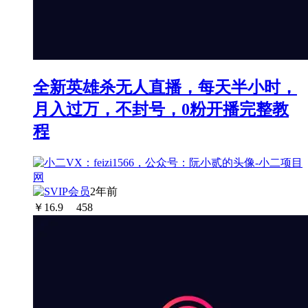
全新英雄杀无人直播，每天半小时，
月入过万，不封号，0粉开播完整教
程
2年前
￥
16.9
458