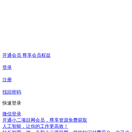
开通会员 尊享会员权益
登录
注册
找回密码
快速登录
微信登录
开通小二项目网会员，尊享资源免费获取
人工智能，让你的工作更高效！