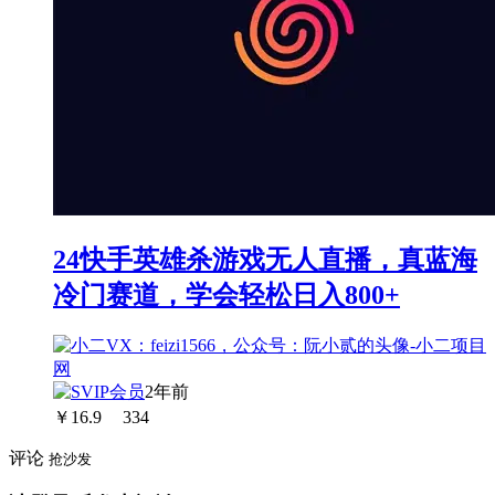
24快手英雄杀游戏无人直播，真蓝海
冷门赛道，学会轻松日入800+
2年前
￥
16.9
334
评论
抢沙发