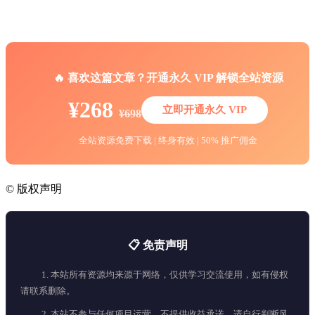
🔥 喜欢这篇文章？开通永久 VIP 解锁全站资源
¥268
立即开通永久 VIP
¥698
全站资源免费下载 | 终身有效 | 50% 推广佣金
©
版权声明
📋 免责声明
1. 本站所有资源均来源于网络，仅供学习交流使用，如有侵权
请联系删除。
2. 本站不参与任何项目运营，不提供收益承诺，请自行判断风