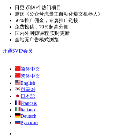
日更5到20个热门项目
赠送《公众号流量主自动化爆文机器人》
50％推广佣金，专属推广链接
免费投稿，70％超高分佣
国内外网赚课程 实时更新
全站无广告模式浏览
开通SVIP会员
简体中文
繁体中文
English
한국어
日本語
Français
Italiano
Deutsch
Русский