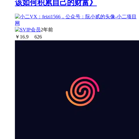
该如何积累自己的财富》
2年前
￥
16.9
626