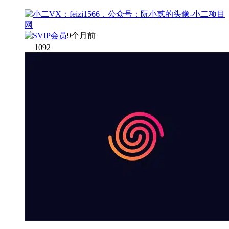
9个月前
1092