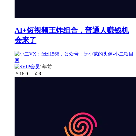
AI+短视频王炸组合，普通人赚钱机
会来了
1年前
￥
16.9
558