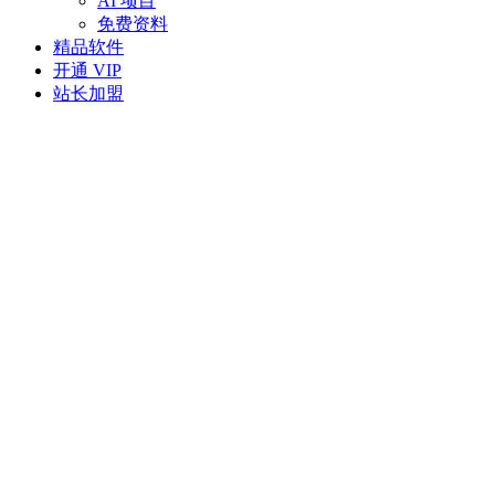
AI 项目
免费资料
精品软件
开通 VIP
站长加盟