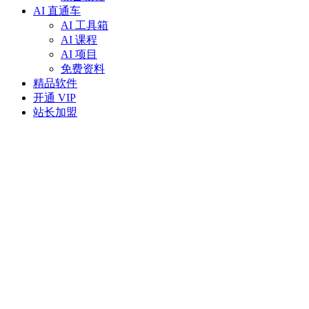
AI 直通车
AI 工具箱
AI 课程
AI 项目
免费资料
精品软件
开通 VIP
站长加盟