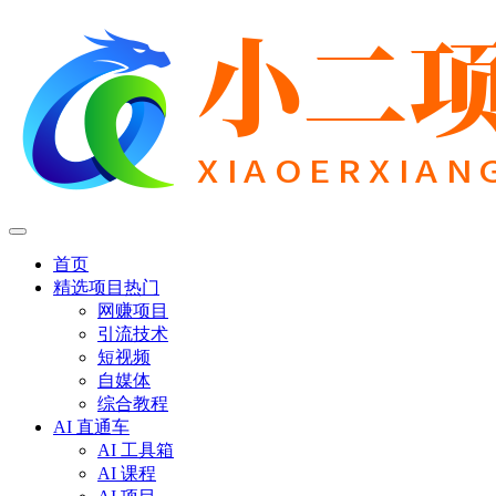
首页
精选项目
热门
网赚项目
引流技术
短视频
自媒体
综合教程
AI 直通车
AI 工具箱
AI 课程