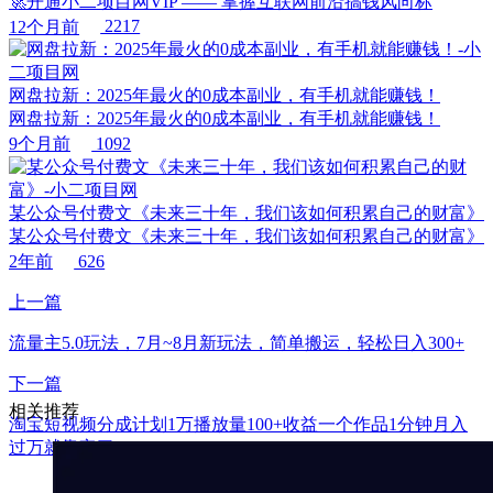
🚀开通小二项目网VIP —— 掌握互联网前沿搞钱风向标
12个月前
2217
网盘拉新：2025年最火的0成本副业，有手机就能赚钱！
网盘拉新：2025年最火的0成本副业，有手机就能赚钱！
9个月前
1092
某公众号付费文《未来三十年，我们该如何积累自己的财富》
某公众号付费文《未来三十年，我们该如何积累自己的财富》
2年前
626
上一篇
流量主5.0玩法，7月~8月新玩法，简单搬运，轻松日入300+
下一篇
相关推荐
淘宝短视频分成计划1万播放量100+收益一个作品1分钟月入
过万就靠它了