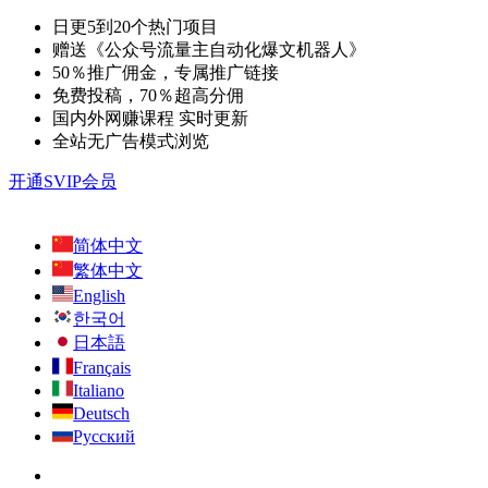
日更5到20个热门项目
赠送《公众号流量主自动化爆文机器人》
50％推广佣金，专属推广链接
免费投稿，70％超高分佣
国内外网赚课程 实时更新
全站无广告模式浏览
开通SVIP会员
简体中文
繁体中文
English
한국어
日本語
Français
Italiano
Deutsch
Русский