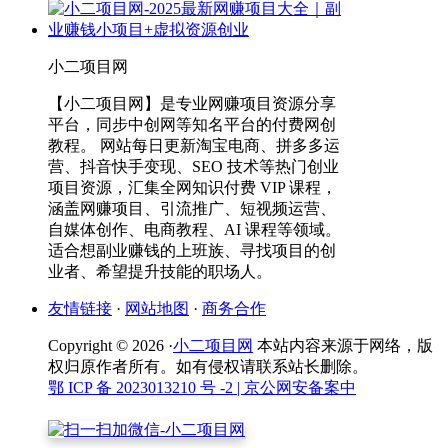
小二项目网
【小二项目网】是专业网赚项目资源分享
平台，同步中创网等知名平台的付费网创
教程。 网站每日更新淘宝电商、拼多多运
营、抖音快手变现、SEO 技术等热门创业
项目资源，汇集全网知识付费 VIP 课程，
涵盖网赚项目、引流推广、短视频运营、
自媒体创作、电商教程、AI 课程等领域。
适合想副业赚钱的上班族、寻找项目的创
业者、希望提升技能的职场人。
友情链接
·
网站地图
·
商务合作
Copyright © 2026 ·
小二项目网
本站内容来源于网络，版
权归原作者所有。如有侵权请联系站长删除。
鄂 ICP 备 2023013210 号 -2
| 京公网安备案中