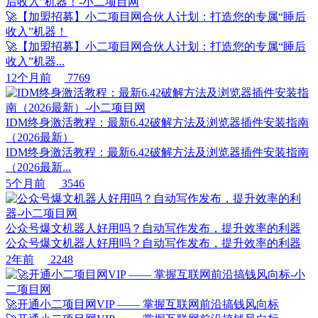
🚀【加盟招募】小二项目网合伙人计划：打造您的专属“睡后
收入”机器！
🚀【加盟招募】小二项目网合伙人计划：打造您的专属“睡后
收入”机器...
12个月前
7769
IDM终身激活教程：最新6.42破解方法及浏览器插件安装指南
（2026最新）
IDM终身激活教程：最新6.42破解方法及浏览器插件安装指南
（2026最新...
5个月前
3546
公众号爆文机器人好用吗？自动写作发布，提升效率的利器
公众号爆文机器人好用吗？自动写作发布，提升效率的利器
2年前
2248
🚀开通小二项目网VIP —— 掌握互联网前沿搞钱风向标