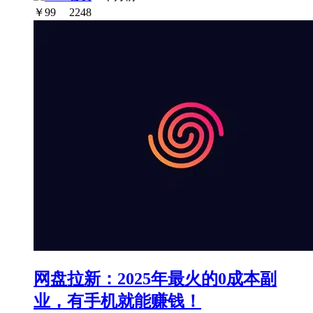
￥
99
2248
网盘拉新：2025年最火的0成本副
业，有手机就能赚钱！