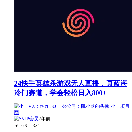
24快手英雄杀游戏无人直播，真蓝海
冷门赛道，学会轻松日入800+
2年前
￥
16.9
334