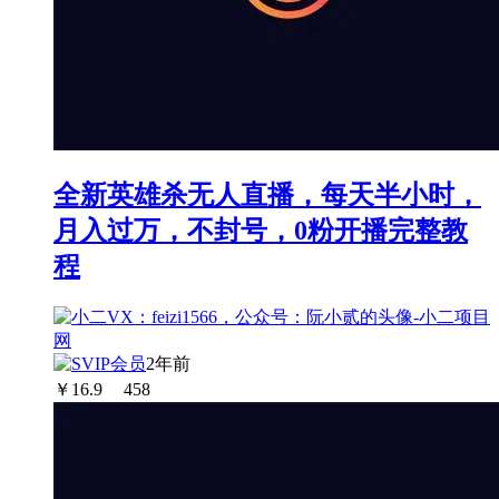
全新英雄杀无人直播，每天半小时，
月入过万，不封号，0粉开播完整教
程
2年前
￥
16.9
458