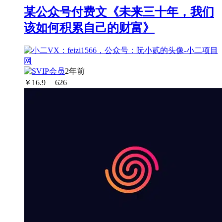
某公众号付费文《未来三十年，我们
该如何积累自己的财富》
2年前
￥
16.9
626