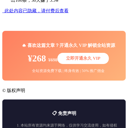
此处内容已隐藏，请付费后查看
🔥 喜欢这篇文章？开通永久 VIP 解锁全站资源
¥268
立即开通永久 VIP
¥698
全站资源免费下载 | 终身有效 | 50% 推广佣金
©
版权声明
📋 免责声明
1. 本站所有资源均来源于网络，仅供学习交流使用，如有侵权