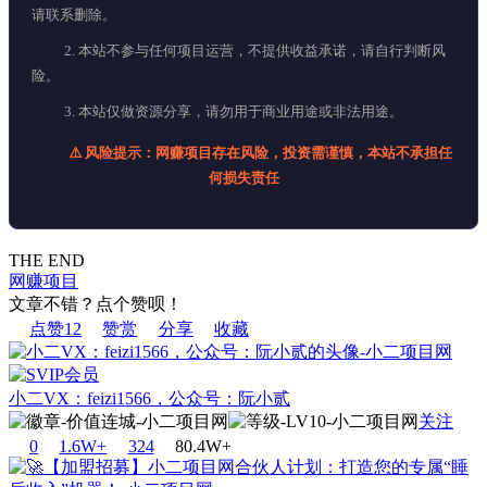
请联系删除。
2. 本站不参与任何项目运营，不提供收益承诺，请自行判断风
险。
3. 本站仅做资源分享，请勿用于商业用途或非法用途。
⚠️ 风险提示：网赚项目存在风险，投资需谨慎，本站不承担任
何损失责任
THE END
网赚项目
文章不错？点个赞呗！
点赞
12
赞赏
分享
收藏
小二VX：feizi1566，公众号：阮小贰
关注
0
1.6W+
32
4
80.4W+