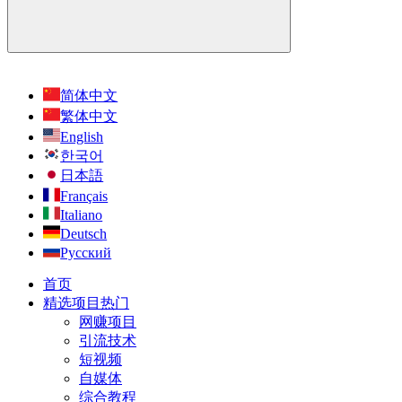
简体中文
繁体中文
English
한국어
日本語
Français
Italiano
Deutsch
Русский
首页
精选项目
热门
网赚项目
引流技术
短视频
自媒体
综合教程