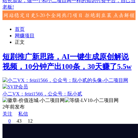
站长加盟，做一个和小二项目网一样的知识付费平台，自己当
老板!
首页
网赚项目
正文
短剧推广新思路，AI一键生成原创解说
视频，10分钟产出100条，30天赚了5.5w
小二VX：feizi1566，公众号：阮小贰
2年前发布
关注
私信
0
43
12