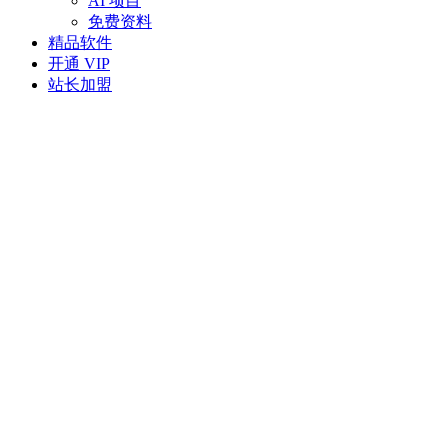
AI 项目
免费资料
精品软件
开通 VIP
站长加盟