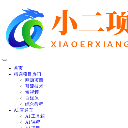
首页
精选项目
热门
网赚项目
引流技术
短视频
自媒体
综合教程
AI 直通车
AI 工具箱
AI 课程