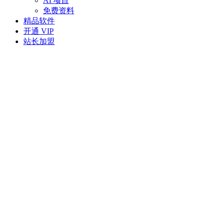
AI 项目
免费资料
精品软件
开通 VIP
站长加盟