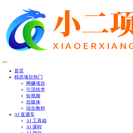
首页
精选项目
热门
网赚项目
引流技术
短视频
自媒体
综合教程
AI 直通车
AI 工具箱
AI 课程