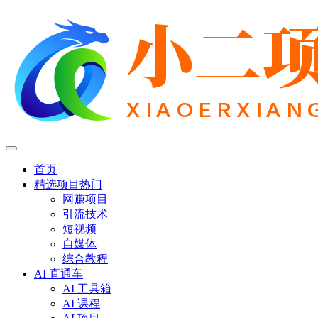
首页
精选项目
热门
网赚项目
引流技术
短视频
自媒体
综合教程
AI 直通车
AI 工具箱
AI 课程