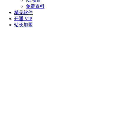
AI 项目
免费资料
精品软件
开通 VIP
站长加盟