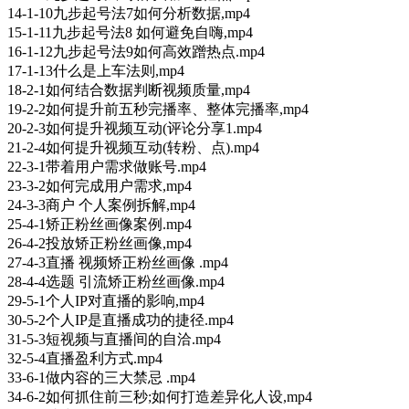
14-1-10九步起号法7如何分析数据,mp4
15-1-11九步起号法8 如何避免自嗨,mp4
16-1-12九步起号法9如何高效蹭热点.mp4
17-1-13什么是上车法则,mp4
18-2-1如何结合数据判断视频质量,mp4
19-2-2如何提升前五秒完播率、整体完播率,mp4
20-2-3如何提升视频互动(评论分享1.mp4
21-2-4如何提升视频互动(转粉、点).mp4
22-3-1带着用户需求做账号.mp4
23-3-2如何完成用户需求,mp4
24-3-3商户 个人案例拆解,mp4
25-4-1矫正粉丝画像案例.mp4
26-4-2投放矫正粉丝画像,mp4
27-4-3直播 视频矫正粉丝画像 .mp4
28-4-4选题 引流矫正粉丝画像.mp4
29-5-1个人IP对直播的影响,mp4
30-5-2个人IP是直播成功的捷径.mp4
31-5-3短视频与直播间的自洽.mp4
32-5-4直播盈利方式.mp4
33-6-1做内容的三大禁忌 .mp4
34-6-2如何抓住前三秒;如何打造差异化人设,mp4