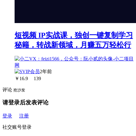
短视频 IP实战课，独创一键复制学习
秘籍，转战新领域，月赚五万轻松行
2年前
￥
16.9
139
评论
抢沙发
请登录后发表评论
登录
注册
社交账号登录