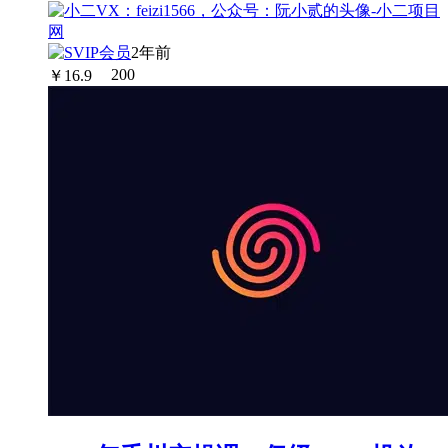
2年前
￥
16.9
200