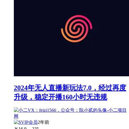
2024年无人直播新玩法7.0，经过再度
升级，稳定开播160小时无违规
2年前
￥
16.9
225