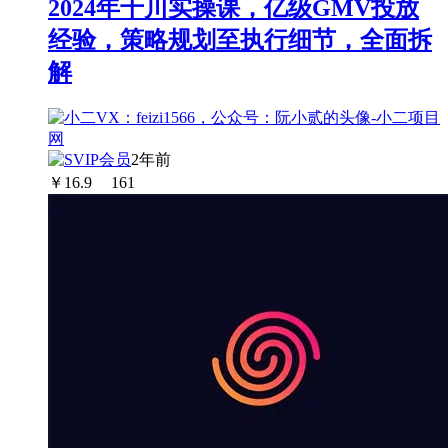
2024年千川实操课，亿级GMV投放
经验，策略规划至执行细节，全面拆
解
2年前
￥
16.9
161