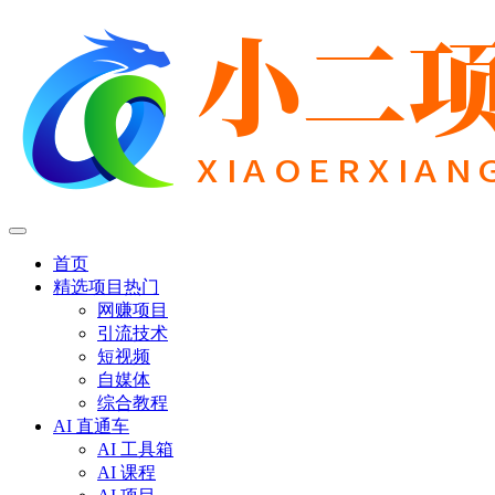
首页
精选项目
热门
网赚项目
引流技术
短视频
自媒体
综合教程
AI 直通车
AI 工具箱
AI 课程