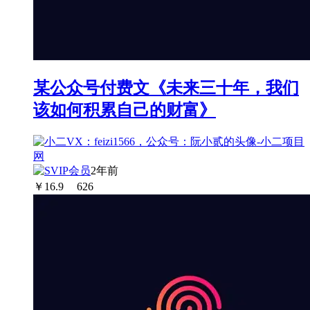
某公众号付费文《未来三十年，我们
该如何积累自己的财富》
2年前
￥
16.9
626