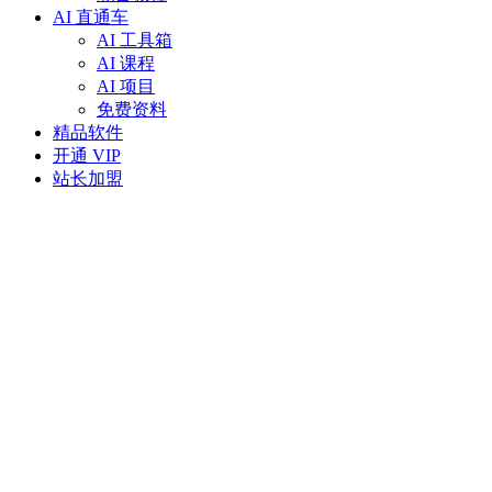
AI 直通车
AI 工具箱
AI 课程
AI 项目
免费资料
精品软件
开通 VIP
站长加盟