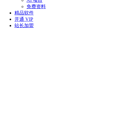
AI 项目
免费资料
精品软件
开通 VIP
站长加盟