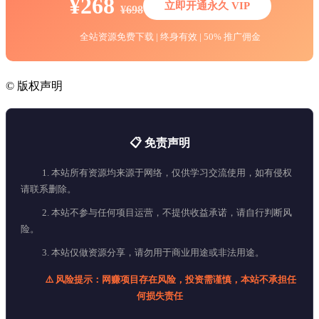
¥268
立即开通永久 VIP
¥698
全站资源免费下载 | 终身有效 | 50% 推广佣金
©
版权声明
📋 免责声明
1. 本站所有资源均来源于网络，仅供学习交流使用，如有侵权
请联系删除。
2. 本站不参与任何项目运营，不提供收益承诺，请自行判断风
险。
3. 本站仅做资源分享，请勿用于商业用途或非法用途。
⚠️ 风险提示：网赚项目存在风险，投资需谨慎，本站不承担任
何损失责任