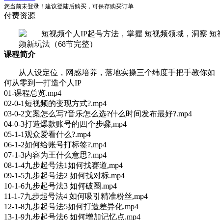
您当前未登录！建议登陆后购买，可保存购买订单
付费资源
课程简介
从人设定位，网感培养，落地实操三个纬度手把手教你如
何从零到一打造个人IP
01-课程总览.mp4
02-0-1短视频的变现方式?.mp4
03-0-2文案怎么写?音乐怎么选?什么时间发布最好?.mp4
04-0-3打造爆款账号的四个步骤,mp4
05-1-1观众爱看什么?.mp4
06-1-2如何给账号打标签?,mp4
07-1-3内容为王什么意思?.mp4
08-1-4九步起号法1如何找赛道,mp4
09-1-5九步起号法2 如何找对标.mp4
10-1-6九步起号法3 如何破圈.mp4
11-1-7九步起号法4 如何吸引精准粉丝,mp4
12-1-8九步起号法5如何打造差异化.mp4
13-1-9九步起号法6 如何增加记忆点.mp4