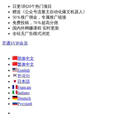
日更5到20个热门项目
赠送《公众号流量主自动化爆文机器人》
50％推广佣金，专属推广链接
免费投稿，70％超高分佣
国内外网赚课程 实时更新
全站无广告模式浏览
开通SVIP会员
简体中文
繁体中文
English
한국어
日本語
Français
Italiano
Deutsch
Русский