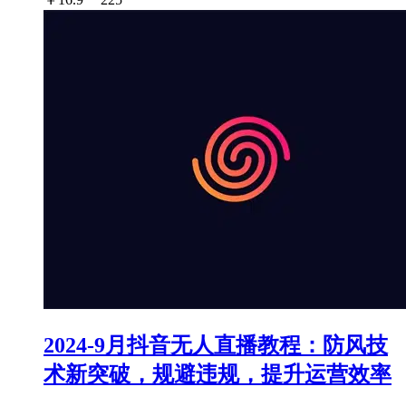
2024-9月抖音无人直播教程：防风技
术新突破，规避违规，提升运营效率