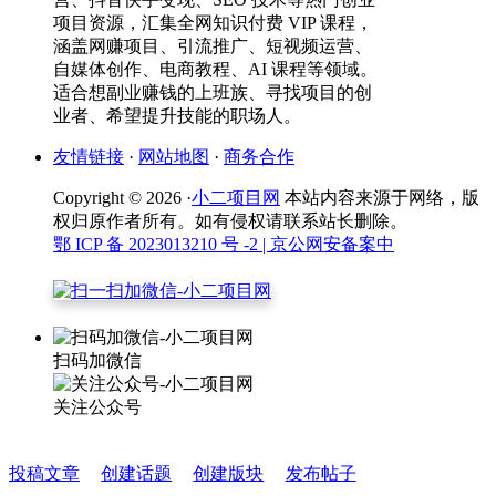
项目资源，汇集全网知识付费 VIP 课程，
涵盖网赚项目、引流推广、短视频运营、
自媒体创作、电商教程、AI 课程等领域。
适合想副业赚钱的上班族、寻找项目的创
业者、希望提升技能的职场人。
友情链接
·
网站地图
·
商务合作
Copyright © 2026 ·
小二项目网
本站内容来源于网络，版
权归原作者所有。如有侵权请联系站长删除。
鄂 ICP 备 2023013210 号 -2
| 京公网安备案中
扫码加微信
关注公众号
投稿文章
创建话题
创建版块
发布帖子