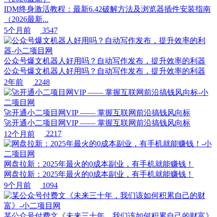
IDM终身激活教程：最新6.42破解方法及浏览器插件安装指南
（2026最新...
5个月前
3547
公众号爆文机器人好用吗？自动写作发布，提升效率的利器
公众号爆文机器人好用吗？自动写作发布，提升效率的利器
2年前
2248
🚀开通小二项目网VIP —— 掌握互联网前沿搞钱风向标
🚀开通小二项目网VIP —— 掌握互联网前沿搞钱风向标
12个月前
2217
网盘拉新：2025年最火的0成本副业，有手机就能赚钱！
网盘拉新：2025年最火的0成本副业，有手机就能赚钱！
9个月前
1094
某公众号付费文《未来三十年，我们该如何积累自己的财富》