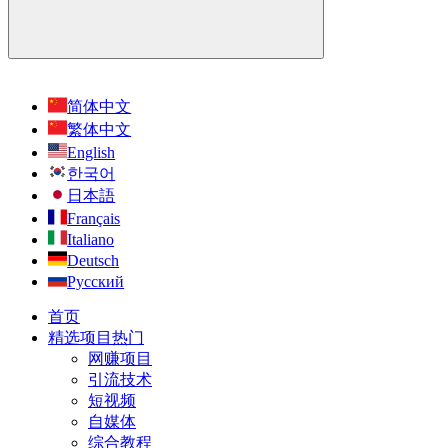
简体中文
繁体中文
English
한국어
日本語
Français
Italiano
Deutsch
Русский
首页
精选项目
热门
网赚项目
引流技术
短视频
自媒体
综合教程