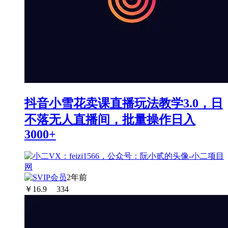
抖音小雪花卖课直播玩法教学3.0，日
不落无人直播间，批量操作日入
3000+
2年前
￥
16.9
334