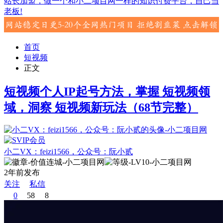
站长加盟，做一个和小二项目网一样的知识付费平台，自己当
老板!
首页
短视频
正文
短视频个人IP起号方法，掌握 短视频领
域，洞察 短视频新玩法（68节完整）
小二VX：feizi1566，公众号：阮小贰
2年前发布
关注
私信
0
58
8