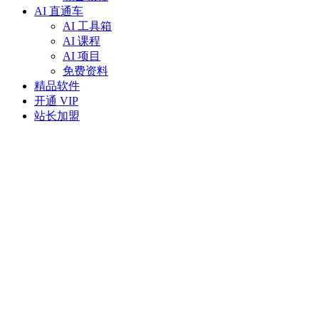
AI 直通车
AI 工具箱
AI 课程
AI 项目
免费资料
精品软件
开通 VIP
站长加盟