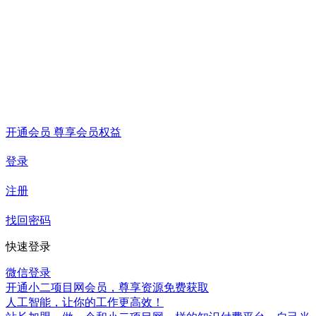
开通会员 尊享会员权益
登录
注册
找回密码
快速登录
微信登录
开通小二项目网会员，尊享资源免费获取
人工智能，让你的工作更高效！