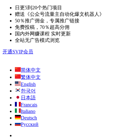
日更5到20个热门项目
赠送《公众号流量主自动化爆文机器人》
50％推广佣金，专属推广链接
免费投稿，70％超高分佣
国内外网赚课程 实时更新
全站无广告模式浏览
开通SVIP会员
简体中文
繁体中文
English
한국어
日本語
Français
Italiano
Deutsch
Русский