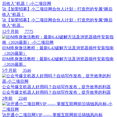
🚀【加盟招募】小二项目网合伙人计划：打造您的专属“睡后
收入”机器！
🚀【加盟招募】小二项目网合伙人计划：打造您的专属“睡后
收入”机器...
12个月前
7775
IDM终身激活教程：最新6.42破解方法及浏览器插件安装指南
（2026最新）
IDM终身激活教程：最新6.42破解方法及浏览器插件安装指南
（2026最新...
5个月前
3546
公众号爆文机器人好用吗？自动写作发布，提升效率的利器
公众号爆文机器人好用吗？自动写作发布，提升效率的利器
2年前
2248
🚀开通小二项目网VIP —— 掌握互联网前沿搞钱风向标