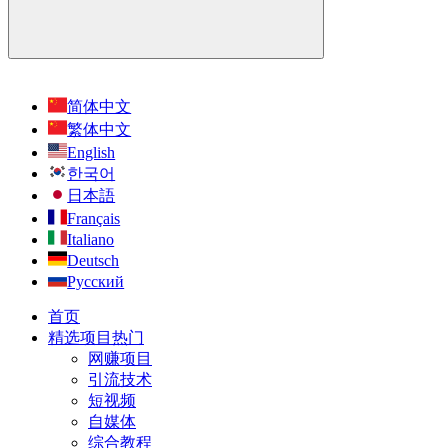
简体中文
繁体中文
English
한국어
日本語
Français
Italiano
Deutsch
Русский
首页
精选项目
热门
网赚项目
引流技术
短视频
自媒体
综合教程