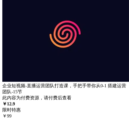
企业短视频-直播运营团队打造课，手把手带你从0-1 搭建运营
团队-15节
此内容为付费资源，请付费后查看
￥
12.9
限时特惠
￥
99