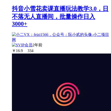
抖音小雪花卖课直播玩法教学3.0，日
不落无人直播间，批量操作日入
3000+
2年前
￥
16.9
334