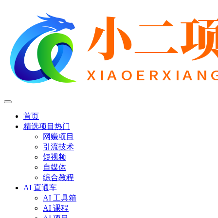
首页
精选项目
热门
网赚项目
引流技术
短视频
自媒体
综合教程
AI 直通车
AI 工具箱
AI 课程