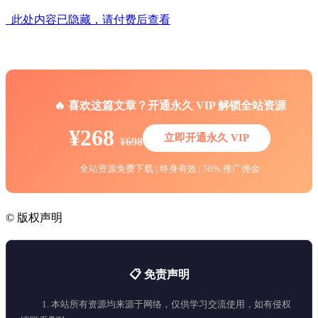
此处内容已隐藏，请付费后查看
🔥 喜欢这篇文章？开通永久 VIP 解锁全站资源
¥268
立即开通永久 VIP
¥698
全站资源免费下载 | 终身有效 | 50% 推广佣金
©
版权声明
📋 免责声明
1. 本站所有资源均来源于网络，仅供学习交流使用，如有侵权