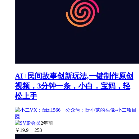
AI+民间故事创新玩法,一键制作原创
视频，3分钟一条，小白，宝妈，轻
松上手
2年前
￥
19.9
253