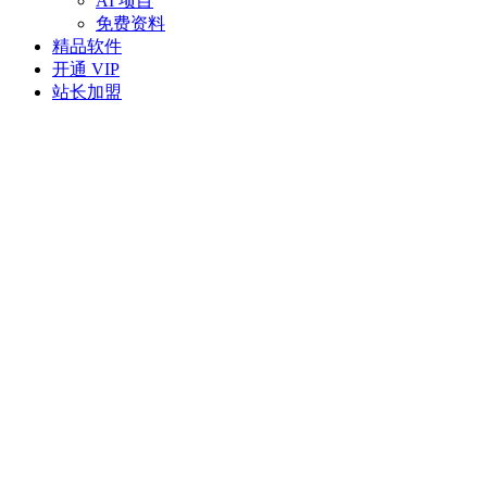
AI 项目
免费资料
精品软件
开通 VIP
站长加盟