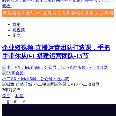
站长加盟，做一个和小二项目网一样的知识付费平台，自己当
老板!
首页
短视频
正文
企业短视频-直播运营团队打造课，手把
手带你从0-1 搭建运营团队-15节
小二VX：feizi1566，公众号：阮小贰
2年前发布
关注
私信
0
61
6