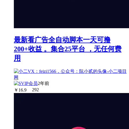
最新看广告全自动脚本一天可撸
200+收益 。集合25平台 ，无任何费
用
2年前
￥
16.9
292