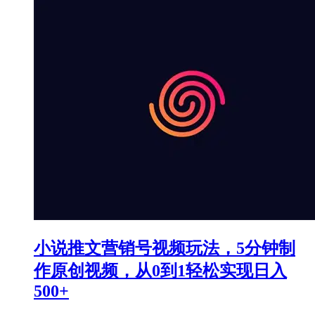
小说推文营销号视频玩法，5分钟制
作原创视频，从0到1轻松实现日入
500+