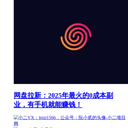
网盘拉新：2025年最火的0成本副
业，有手机就能赚钱！