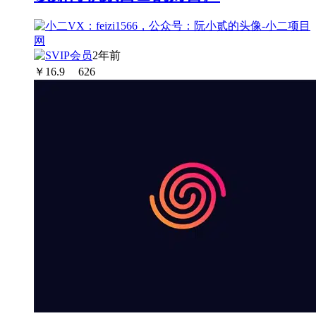
2年前
￥
16.9
626